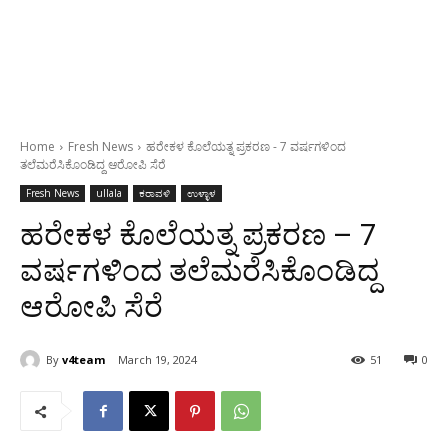
Home
Fresh News
ಹರೇಕಳ ಕೊಲೆಯತ್ನ ಪ್ರಕರಣ - 7 ವರ್ಷಗಳಿಂದ
ತಲೆಮರೆಸಿಕೊಂಡಿದ್ದ ಆರೋಪಿ ಸೆರೆ
Fresh News
ullala
ಕರಾವಳಿ
ಉಳ್ಳಾಳ
ಹರೇಕಳ ಕೊಲೆಯತ್ನ ಪ್ರಕರಣ – 7
ವರ್ಷಗಳಿಂದ ತಲೆಮರೆಸಿಕೊಂಡಿದ್ದ
ಆರೋಪಿ ಸೆರೆ
By
v4team
March 19, 2024
51
0