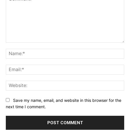
Comment:
Na
Ema
Web
Save my name, email, and website in this browser for the
next time I comment.