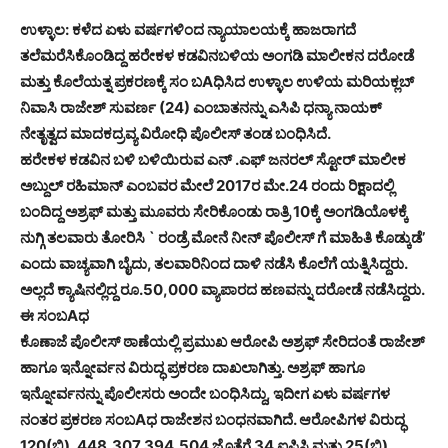
ಉಳ್ಳಾಲ: ಕಳೆದ ಏಳು ವರ್ಷಗಳಿಂದ ನ್ಯಾಯಾಲಯಕ್ಕೆ ಹಾಜರಾಗದೆ
ತಲೆಮರೆಸಿಕೊಂಡಿದ್ದ ಹರೇಕಳ ಕಡವಿನಬಳಿಯ ಅಂಗಡಿ ಮಾಲೀಕನ ದರೋಡೆ
ಮತ್ತು ಕೊಲೆಯತ್ನ ಪ್ರಕರಣಕ್ಕೆ ಸಂ ಬAಧಿಸಿದ ಉಳ್ಳಾಲ ಉಳಿಯ ಮರಿಯಕ್ಲಬ್
ನಿವಾಸಿ ರಾಜೇಶ್ ಸುವರ್ಣ (24) ಎಂಬಾತನನ್ನು ಎಸಿಪಿ ಧನ್ಯಾ ನಾಯಕ್
ನೇತೃತ್ವದ ಮಾದಕದ್ರವ್ಯ ವಿರೋಧಿ ಪೊಲೀಸ್ ತಂಡ ಬಂಧಿಸಿದೆ.
ಹರೇಕಳ ಕಡವಿನ ಬಳಿ ಬಳಿಯಿರುವ ಎನ್ .ಎಫ್ ಜನರಲ್ ಸ್ಟೋರ್ ಮಾಲೀಕ
ಅಬ್ದುಲ್ ರಹಿಮಾನ್ ಎಂಬವರ ಮೇಲೆ 2017ರ ಮೇ.24 ರಂದು ರಿಕ್ಷಾದಲ್ಲಿ
ಬಂದಿದ್ದ ಅಶ್ರಫ್ ಮತ್ತು ಮೂವರು ಸೇರಿಕೊಂಡು ರಾತ್ರಿ 10ಕ್ಕೆ ಅಂಗಡಿಯೊಳಕ್ಕೆ
ನುಗ್ಗಿ ತಲವಾರು ತೋರಿಸಿ ` ರಂಡ್ರೆ ಮೋನೆ ನೀನ್ ಪೊಲೀಸ್ ಗೆ ಮಾಹಿತಿ ಕೊಡ್ಕುಡೆ’
ಎಂದು ವಾಚ್ಯವಾಗಿ ಬೈದು, ತಲವಾರಿನಿಂದ ದಾಳಿ ನಡೆಸಿ ಕೊಲೆಗೆ ಯತ್ನಿಸಿದ್ದರು.
ಅಲ್ಲದೆ ಕ್ಯಾಷಿನಲ್ಲಿದ್ದ ರೂ.50,000 ವ್ಯಾಪಾರದ ಹಣವನ್ನು ದರೋಡೆ ನಡೆಸಿದ್ದರು.
ಈ ಸಂಬAಧ
ಕೊಣಾಜೆ ಪೊಲೀಸ್ ಠಾಣೆಯಲ್ಲಿ ಪ್ರಮುಖ ಆರೋಪಿ ಅಶ್ರಫ್ ಸೇರಿದಂತೆ ರಾಜೇಶ್
ಹಾಗೂ ಇನ್ನೋರ್ವನ ವಿರುದ್ಧ ಪ್ರಕರಣ ದಾಖಲಾಗಿತ್ತು. ಅಶ್ರಫ್ ಹಾಗೂ
ಇನ್ನೋರ್ವನನ್ನು ಪೊಲೀಸರು ಅಂದೇ ಬಂಧಿಸಿದ್ದು, ಇದೀಗ ಏಳು ವರ್ಷಗಳ
ನಂತರ ಪ್ರಕರಣ ಸಂಬAಧ ರಾಜೇಶನ ಬಂಧನವಾಗಿದೆ. ಆರೋಪಿಗಳ ವಿರುದ್ಧ
120(ಬಿ), 448,307,394,504 ಜೊತೆಗೆ 34 ಐಪಿಸಿ ಮತ್ತು 25(ಬಿ)