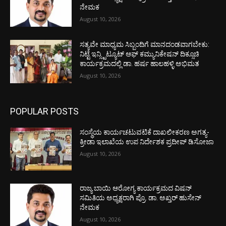
ನೇಮಕ
August 10, 2026
ಸತ್ಯವೇ ಮಾಧ್ಯಮ ಸಿಬ್ಬಂದಿಗೆ ಮಾನದಂಡವಾಗಬೇಕು:
ನಿಟ್ಟೆ ಇನ್ಸ್ಟಿಟ್ಯೂಟ್ ಆಫ್ ಕಮ್ಯುನಿಕೇಷನ್ ದಿಕ್ಸೂಚಿ
ಕಾರ್ಯಕ್ರಮದಲ್ಲಿ ಡಾ. ಹರ್ಷ ಹಾಲಹಳ್ಳಿ ಅಭಿಮತ
August 10, 2026
POPULAR POSTS
ಸಂಸ್ಥೆಯ ಕಾರ್ಯಚಟುವಟಿಕೆ ದಾಖಲೀಕರಣ ಅಗತ್ಯ-
ಕ್ರೀಡಾ ಇಲಾಖೆಯ ಉಪ ನಿರ್ದೇಶಕ ಪ್ರದೀಪ್ ಡಿಸೋಜಾ
August 10, 2026
ರಾಜ್ಯ ಬಾಯಿ ಆರೋಗ್ಯ ಕಾರ್ಯಕ್ರಮದ ವಿಷನ್
ಸಮಿತಿಯ ಅಧ್ಯಕ್ಷರಾಗಿ ಪ್ರೊ. ಡಾ. ಅಖ್ತರ್ ಹುಸೇನ್
ನೇಮಕ
August 10, 2026