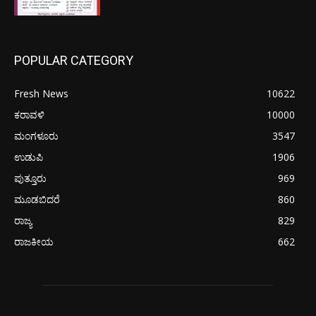
POPULAR CATEGORY
Fresh News
10622
ಕರಾವಳಿ
10000
ಮಂಗಳೂರು
3547
ಉಡುಪಿ
1906
ಪುತ್ತೂರು
969
ಮೂಡಬಿದರೆ
860
ರಾಜ್ಯ
829
ರಾಜಕೀಯ
662