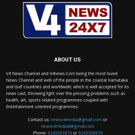
ABOUT US
V4 News Channel and V4news.Com being the most loved
News Channel and web of the people in the coastal Karnataka
and Gulf countries and worldwide; which is well accepted for its
news cast, throwing light over the pressing problems such as
health, art, sports related programmes coupled with
Entertainment oriented programmes.
Contact us:
newsv4media@gmail.com
or
newsv4media8@gmail.com
Phone:
9243301874
or
9243306874