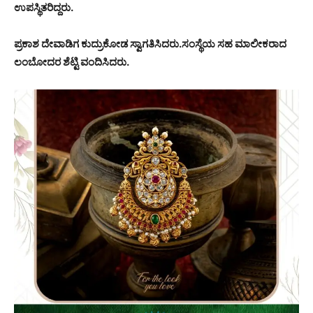
ಉಪಸ್ಥಿತರಿದ್ದರು.
ಪ್ರಕಾಶ ದೇವಾಡಿಗ ಕುದ್ರುಕೋಡ ಸ್ವಾಗತಿಸಿದರು.ಸಂಸ್ಥೆಯ ಸಹ ಮಾಲೀಕರಾದ
ಲಂಬೋದರ ಶೆಟ್ಟಿ ವಂದಿಸಿದರು.