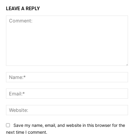
LEAVE A REPLY
Comment:
Na
Ema
Web
Save my name, email, and website in this browser for the
next time I comment.