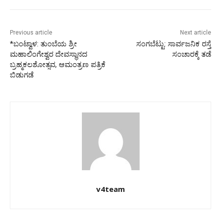
Previous article
Next article
*ಬಂಟ್ವಾಳ: ತುಂಬೆಯ ಶ್ರೀ
ಸಂಗಬೆಟ್ಟು: ಸಾರ್ವಜನಿಕ ರಸ್ತೆ
ಮಹಾಲಿಂಗೇಶ್ವರ ದೇವಸ್ಥಾನದ
ಸಂಚಾರಕ್ಕೆ ತಡೆ
ಬ್ರಹ್ಮಕಲಶೋತ್ಸವ, ಆಮಂತ್ರಣ ಪತ್ರಿಕೆ
ಬಿಡುಗಡೆ
v4team