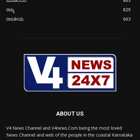
ಮೂಡಬಿದರೆ
863
ರಾಜ್ಯ
829
ರಾಜಕೀಯ
663
ABOUT US
V4 News Channel and V4news.Com being the most loved
News Channel and web of the people in the coastal Karnataka