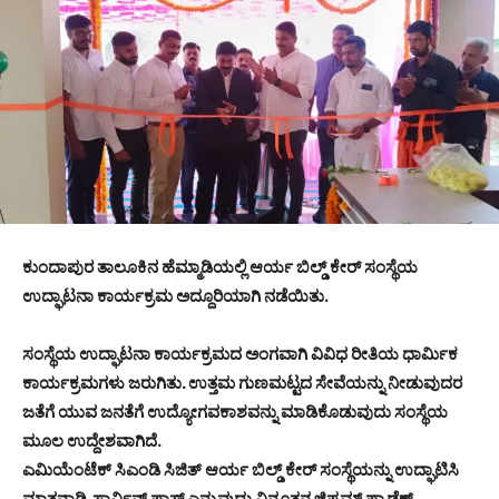
ಕುಂದಾಪುರ ತಾಲೂಕಿನ ಹೆಮ್ಮಾಡಿಯಲ್ಲಿ ಆರ್ಯ ಬಿಲ್ಡ್ ಕೇರ್ ಸಂಸ್ಥೆಯ
ಉದ್ಘಾಟನಾ ಕಾರ್ಯಕ್ರಮ ಅದ್ದೂರಿಯಾಗಿ ನಡೆಯಿತು.
ಸಂಸ್ಥೆಯ ಉದ್ಘಾಟನಾ ಕಾರ್ಯಕ್ರಮದ ಅಂಗವಾಗಿ ವಿವಿಧ ರೀತಿಯ ಧಾರ್ಮಿಕ
ಕಾರ್ಯಕ್ರಮಗಳು ಜರುಗಿತು. ಉತ್ತಮ ಗುಣಮಟ್ಟದ ಸೇವೆಯನ್ನು ನೀಡುವುದರ
ಜತೆಗೆ ಯುವ ಜನತೆಗೆ ಉದ್ಯೋಗವಕಾಶವನ್ನು ಮಾಡಿಕೊಡುವುದು ಸಂಸ್ಥೆಯ
ಮೂಲ ಉದ್ದೇಶವಾಗಿದೆ.
ಎಮಿಯೆಂಟೆಕ್ ಸಿಎಂಡಿ ಸಿಜಿತ್ ಆರ್ಯ ಬಿಲ್ಡ್ ಕೇರ್ ಸಂಸ್ಥೆಯನ್ನು ಉದ್ಘಾಟಿಸಿ
ಮಾತನಾಡಿ,ಸಾರ್ವಿನ್ ಪ್ಲಾಸ್ಟ್ ಎನ್ನುವುದು ವಿನೂತನ ಜಿಪ್ಸಮ್ ಪ್ರಾಡೆಕ್ಟ್