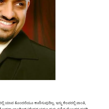
್ಲಿ ಯಾವ ತೊಂದರೆಯೂ ಕಾಣಿಸುವುದಿಲ್ಲ. ಇನ್ನು ಕೆಲವರಲ್ಲಿ ವಾಂತಿ,