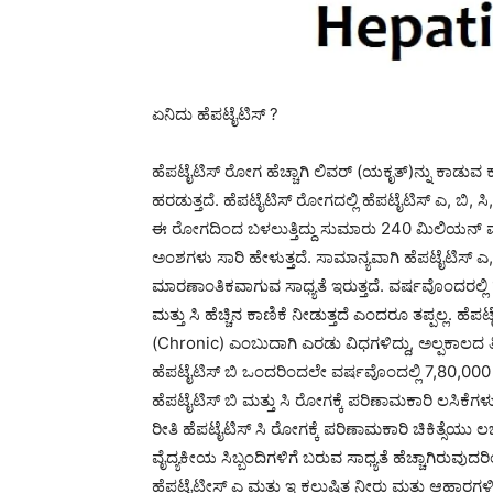
ಏನಿದು ಹೆಪಟೈಟಿಸ್ ?
ಹೆಪಟೈಟಿಸ್ ರೋಗ ಹೆಚ್ಚಾಗಿ ಲಿವರ್ (ಯಕೃತ್)ನ್ನು ಕಾಡುವ ಕ
ಹರಡುತ್ತದೆ. ಹೆಪಟೈಟಿಸ್ ರೋಗದಲ್ಲಿ ಹೆಪಟೈಟಿಸ್ ಎ, ಬಿ, 
ಈ ರೋಗದಿಂದ ಬಳಲುತ್ತಿದ್ದು ಸುಮಾರು 240 ಮಿಲಿಯನ್ ಮಂ
ಅಂಶಗಳು ಸಾರಿ ಹೇಳುತ್ತದೆ. ಸಾಮಾನ್ಯವಾಗಿ ಹೆಪಟೈಟಿಸ್ ಎ, ಡಿ
ಮಾರಣಾಂತಿಕವಾಗುವ ಸಾಧ್ಯತೆ ಇರುತ್ತದೆ. ವರ್ಷವೊಂದರಲ್ಲಿ
ಮತ್ತು ಸಿ ಹೆಚ್ಚಿನ ಕಾಣಿಕೆ ನೀಡುತ್ತದೆ ಎಂದರೂ ತಪ್ಪಲ್ಲ.
(Chronic) ಎಂಬುದಾಗಿ ಎರಡು ವಿಧಗಳಿದ್ದು, ಅಲ್ಪಕಾಲದ ತ
ಹೆಪಟೈಟಿಸ್ ಬಿ ಒಂದರಿಂದಲೇ ವರ್ಷವೊಂದಲ್ಲಿ 7,80,000 
ಹೆಪಟೈಟಿಸ್ ಬಿ ಮತ್ತು ಸಿ ರೋಗಕ್ಕೆ ಪರಿಣಾಮಕಾರಿ ಲಸಿಕೆಗ
ರೀತಿ ಹೆಪಟೈಟಿಸ್ ಸಿ ರೋಗಕ್ಕೆ ಪರಿಣಾಮಕಾರಿ ಚಿಕಿತ್ಸೆಯು ಲ
ವೈದ್ಯಕೀಯ ಸಿಬ್ಬಂದಿಗಳಿಗೆ ಬರುವ ಸಾಧ್ಯತೆ ಹೆಚ್ಚಾಗಿರುವುದರ
ಹೆಪಟೈಟೀಸ್ ಎ ಮತ್ತು ಇ ಕಲುಷಿತ ನೀರು ಮತ್ತು ಆಹಾರಗಳಿಂದ