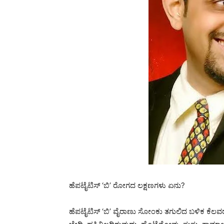
ಹೆಪಟೈಟಿಸ್ ‘ಬಿ’ ರೋಗದ ಲಕ್ಷಣಗಳು ಏನು?
ಹೆಪಟೈಟಿಸ್ ‘ಬಿ’ ವೈರಾಣು ಸೋಂಕು ತಗುಲಿದ ಬಳಿಕ ಕೆಲವರಲ