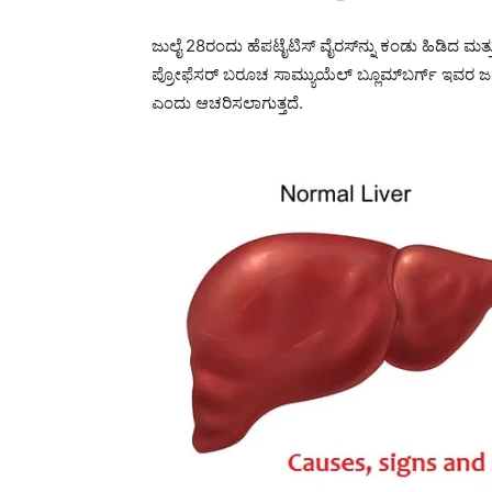
ಜುಲೈ 28ರಂದು ಹೆಪಟೈಟಿಸ್ ವೈರಸ್‍ನ್ನು ಕಂಡು ಹಿಡಿದ ಮತ್ತ
ಪ್ರೋಫೆಸರ್ ಬರೂಚ ಸಾಮ್ಯುಯೆಲ್ ಬ್ಲೂಮ್‍ಬರ್ಗ್ ಇವರ ಜನ್ಮದ
ಎಂದು ಆಚರಿಸಲಾಗುತ್ತದೆ.