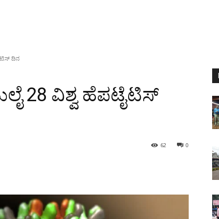
ೈಟಿಸ್ ದಿನ
ುಲೈ 28 ವಿಶ್ವ ಹೆಪಟೈಟಿಸ್
62
0