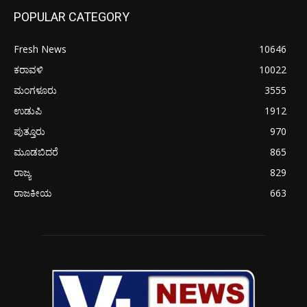
POPULAR CATEGORY
Fresh News
10646
ಕರಾವಳಿ
10022
ಮಂಗಳೂರು
3555
ಉಡುಪಿ
1912
ಪುತ್ತೂರು
970
ಮೂಡಬಿದರೆ
865
ರಾಜ್ಯ
829
ರಾಜಕೀಯ
663