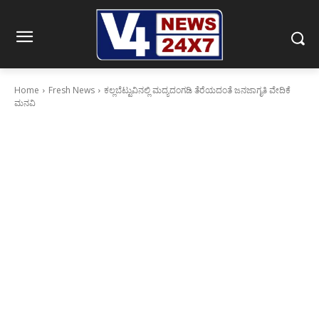
Home
Fresh News
ಕಲ್ಲಬೆಟ್ಟುವಿನಲ್ಲಿ ಮದ್ಯದಂಗಡಿ ತೆರೆಯದಂತೆ ಜನಜಾಗೃತಿ ವೇದಿಕೆ
ಮನವಿ