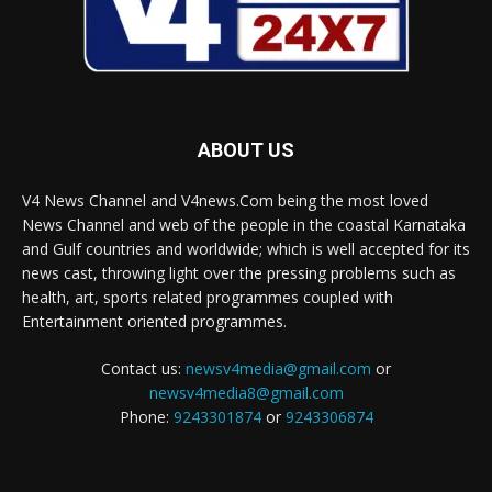
ABOUT US
V4 News Channel and V4news.Com being the most loved
News Channel and web of the people in the coastal Karnataka
and Gulf countries and worldwide; which is well accepted for its
news cast, throwing light over the pressing problems such as
health, art, sports related programmes coupled with
Entertainment oriented programmes.
Contact us:
newsv4media@gmail.com
or
newsv4media8@gmail.com
Phone:
9243301874
or
9243306874