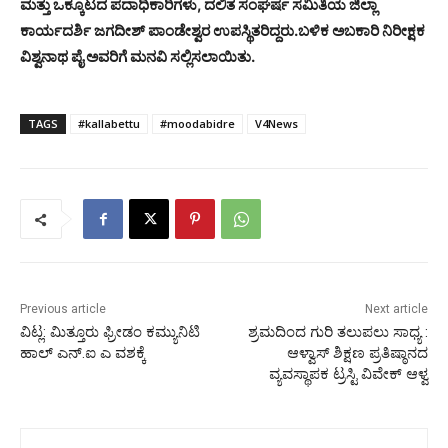
ಮತ್ತು ಒಕ್ಕೂಟದ ಪದಾಧಿಕಾರಿಗಳು, ದಲಿತ ಸಂಘರ್ಷ ಸಮಿತಿಯ ಜಿಲ್ಲಾ
ಕಾರ್ಯದರ್ಶಿ ಜಗದೀಶ್ ಪಾಂಡೇಶ್ವರ ಉಪಸ್ಥಿತರಿದ್ದರು.ಬಳಿಕ ಅಬಕಾರಿ ನಿರೀಕ್ಷಕ
ವಿಶ್ವನಾಥ ಪೈ ಅವರಿಗೆ ಮನವಿ ಸಲ್ಲಿಸಲಾಯಿತು.
TAGS
#kallabettu
#moodabidre
V4News
Previous article
Next article
ವಿಟ್ಲ: ಮಿತ್ತೂರು ಫ್ರೀಡಂ ಕಮ್ಯುನಿಟಿ
ಶ್ರಮದಿಂದ ಗುರಿ ತಲುಪಲು ಸಾಧ್ಯ :
ಹಾಲ್ ಎನ್.ಐ ಎ ವಶಕ್ಕೆ
ಆಳ್ವಾಸ್ ಶಿಕ್ಷಣ ಪ್ರತಿಷ್ಠಾನದ
ವ್ಯವಸ್ಥಾಪಕ ಟ್ರಸ್ಟಿ ವಿವೇಕ್ ಆಳ್ವ