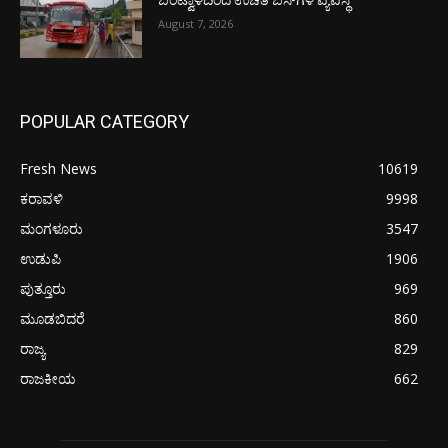
August 7, 2026
POPULAR CATEGORY
Fresh News
10619
ಕರಾವಳಿ
9998
ಮಂಗಳೂರು
3547
ಉಡುಪಿ
1906
ಪುತ್ತೂರು
969
ಮೂಡಬಿದರೆ
860
ರಾಜ್ಯ
829
ರಾಜಕೀಯ
662