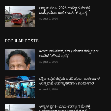
ಆಳ್ವಾಸ್ ಪ್ರಗತಿ–2026 ಉದ್ಯೋಗ ಮೇಳಕ್ಕೆ
ಬಂಟ್ವಾಳದಿಂದ ಉಚಿತ ಬಸ್‌ಗಳ ವ್ಯವಸ್ಥೆ
August 7, 2026
POPULAR POSTS
ಹಿರಿಯ ನಾಟಕಕಾರ, ಕಲಾ ನಿರ್ದೇಶಕ ತಮ್ಮ ಲಕ್ಷಣ್
ಅವರಿಗೆ “ತೌಳವ ಪ್ರಶಸ್ತಿ”
August 7, 2026
ದಕ್ಷಿಣ ಕನ್ನಡ ಜಿಲ್ಲೆಯ ಪದವಿ ಪೂರ್ವ ಕಾಲೇಜುಗಳ
ಆಂಗ್ಲ ಭಾಷೆ ಉಪನ್ಯಾಸಕರಿಗಾಗಿ ಕಾರ್ಯಾಗಾರ
August 7, 2026
ಆಳ್ವಾಸ್ ಪ್ರಗತಿ–2026 ಉದ್ಯೋಗ ಮೇಳಕ್ಕೆ
ಬಂಟ್ವಾಳದಿಂದ ಉಚಿತ ಬಸ್‌ಗಳ ವ್ಯವಸ್ಥೆ