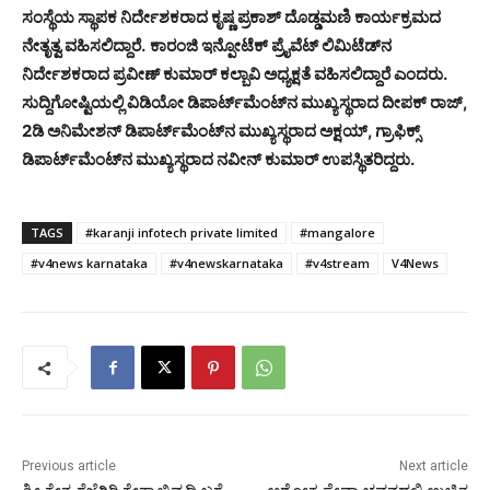
ಸಂಸ್ಥೆಯ ಸ್ಥಾಪಕ ನಿರ್ದೇಶಕರಾದ ಕೃಷ್ಣ ಪ್ರಕಾಶ್ ದೊಡ್ಡಮಣಿ ಕಾರ್ಯಕ್ರಮದ
ನೇತೃತ್ವ ವಹಿಸಲಿದ್ದಾರೆ.
ಕಾರಂಜಿ ಇನ್ಪೋಟೆಕ್ ಪ್ರೈವೆಟ್ ಲಿಮಿಟೆಡ್‍ನ
ನಿರ್ದೇಶಕರಾದ ಪ್ರವೀಣ್ ಕುಮಾರ್ ಕಲ್ಬಾವಿ ಅಧ್ಯಕ್ಷತೆ ವಹಿಸಲಿದ್ದಾರೆ ಎಂದರು.
ಸುದ್ದಿಗೋಷ್ಟಿಯಲ್ಲಿ ವಿಡಿಯೋ ಡಿಪಾರ್ಟ್‍ಮೆಂಟ್‍ನ ಮುಖ್ಯಸ್ಥರಾದ ದೀಪಕ್ ರಾಜ್,
2ಡಿ ಅನಿಮೇಶನ್ ಡಿಪಾರ್ಟ್‍ಮೆಂಟ್‍ನ ಮುಖ್ಯಸ್ಥರಾದ ಅಕ್ಷಯ್, ಗ್ರಾಫಿಕ್ಸ್
ಡಿಪಾರ್ಟ್‍ಮೆಂಟ್‍ನ ಮುಖ್ಯಸ್ಥರಾದ ನವೀನ್ ಕುಮಾರ್ ಉಪಸ್ಥಿತರಿದ್ದರು.
TAGS
#karanji infotech private limited
#mangalore
#v4news karnataka
#v4newskarnataka
#v4stream
V4News
Previous article
Next article