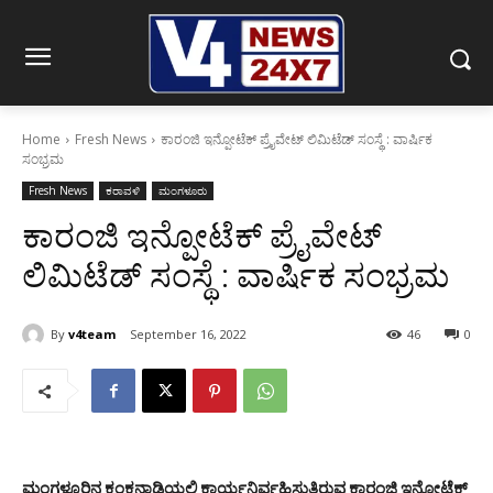
Home
Fresh News
ಕಾರಂಜಿ ಇನ್ಪೋಟೆಕ್ ಪ್ರೈವೇಟ್ ಲಿಮಿಟೆಡ್ ಸಂಸ್ಥೆ : ವಾರ್ಷಿಕ
ಸಂಭ್ರಮ
Fresh News
ಕರಾವಳಿ
ಮಂಗಳೂರು
ಕಾರಂಜಿ ಇನ್ಪೋಟೆಕ್ ಪ್ರೈವೇಟ್
ಲಿಮಿಟೆಡ್ ಸಂಸ್ಥೆ : ವಾರ್ಷಿಕ ಸಂಭ್ರಮ
By
v4team
September 16, 2022
46
0
ಮಂಗಳೂರಿನ ಕಂಕನಾಡಿಯಲ್ಲಿ ಕಾರ್ಯನಿರ್ವಹಿಸುತ್ತಿರುವ ಕಾರಂಜಿ ಇನ್ಪೋಟೆಕ್