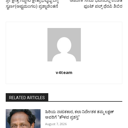
ಶ್ರೀ ಕ್ಷೇತ್ರ ಗೆಜ್ಜೆಗಿರಿ ಕ್ಷೇತ್ರಾಭಿವೃದ್ಧಿ ಬಗ್ಗೆ
ಅಶೋಕ ಸೇವಾ ಭವನದಲ್ಲಿ ಉಚಿತ
ಸ್ವರ್ಣ(ಅಷ್ಟಮಂಗಲ) ಪ್ರಶ್ನಾಚಿಂತನೆ
ಫೂಟ್ ಪಲ್ಸ್ ಥೆರಪಿ ಶಿಬಿರ
v4team
RELATED ARTICLES
ಹಿರಿಯ ನಾಟಕಕಾರ, ಕಲಾ ನಿರ್ದೇಶಕ ತಮ್ಮ ಲಕ್ಷಣ್
ಅವರಿಗೆ “ತೌಳವ ಪ್ರಶಸ್ತಿ”
August 7, 2026