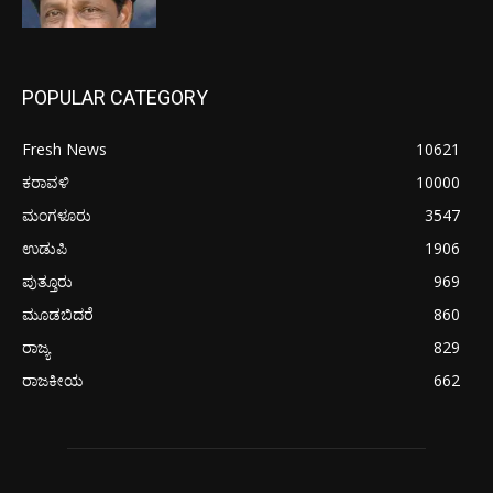
POPULAR CATEGORY
Fresh News
10621
ಕರಾವಳಿ
10000
ಮಂಗಳೂರು
3547
ಉಡುಪಿ
1906
ಪುತ್ತೂರು
969
ಮೂಡಬಿದರೆ
860
ರಾಜ್ಯ
829
ರಾಜಕೀಯ
662