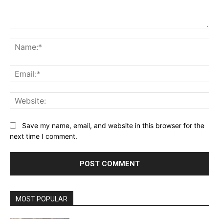
Comment:
Na
Ema
Web
Save my name, email, and website in this browser for the
next time I comment.
MOST POPULAR