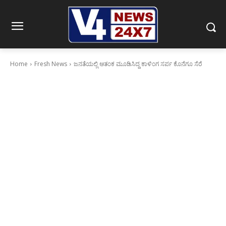
Home
Fresh News
ಜನತೆಯಲ್ಲಿ ಆತಂಕ ಮೂಡಿಸಿದ್ದ ಕಾಳಿಂಗ ಸರ್ಪ ಕೊನೆಗೂ ಸೆರೆ