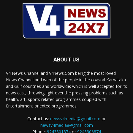
ABOUT US
V4 News Channel and V4news.Com being the most loved
News Channel and web of the people in the coastal Karnataka
and Gulf countries and worldwide; which is well accepted for its
news cast, throwing light over the pressing problems such as
health, art, sports related programmes coupled with
Entertainment oriented programmes.
Contact us:
newsv4media@gmail.com
or
newsv4media8@gmail.com
Phone:
9243301874
or
9243306874