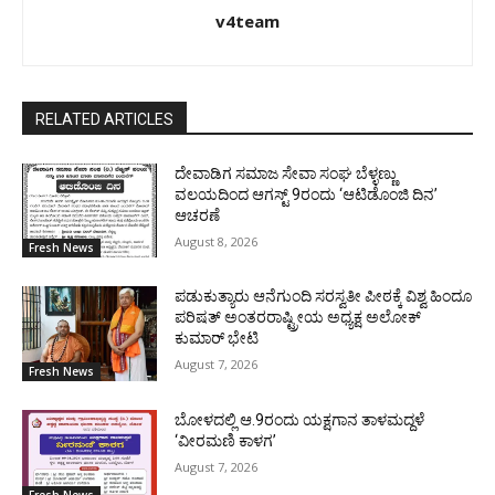
v4team
RELATED ARTICLES
ದೇವಾಡಿಗ ಸಮಾಜ ಸೇವಾ ಸಂಘ ಬೆಳ್ಳಣ್ಣು
ವಲಯದಿಂದ ಆಗಸ್ಟ್ 9ರಂದು ‘ಆಟಿಡೊಂಜಿ ದಿನ’
ಆಚರಣೆ
August 8, 2026
Fresh News
ಪಡುಕುತ್ಯಾರು ಆನೆಗುಂದಿ ಸರಸ್ವತೀ ಪೀಠಕ್ಕೆ ವಿಶ್ವ ಹಿಂದೂ
ಪರಿಷತ್ ಅಂತರರಾಷ್ಟ್ರೀಯ ಅಧ್ಯಕ್ಷ ಅಲೋಕ್
ಕುಮಾರ್ ಭೇಟಿ
August 7, 2026
Fresh News
ಬೋಳದಲ್ಲಿ ಆ.9ರಂದು ಯಕ್ಷಗಾನ ತಾಳಮದ್ದಳೆ
‘ವೀರಮಣಿ ಕಾಳಗ’
August 7, 2026
Fresh News