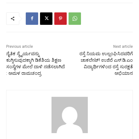
Previous article
Next article
ನೈತಿಕ ಸ್ಥೈರ್ಯವನ್ನು
ರಸ್ತೆ ನಿಯಮ ಉಲ್ಲಂಘಿಸಿದವರಿಗೆ
ಕುಗ್ಗಿಸುವುದಕ್ಕಾಗಿ ಡಿಕೆಶಿಯ ಶಿಕ್ಷಣ
ಚಾಕಲೇಟ್! ಉಜಿರೆ ಎಸ್.ಡಿ.ಎಂ
ಸಂಸ್ಥೆಗಳ ಮೇಲೆ ದಾಳಿ ನಡೆಸಲಾಗಿದೆ
ವಿದ್ಯಾರ್ಥಿಗಳಿಂದ ರಸ್ತೆ ಸುರಕ್ಷತೆ
: ಅಮಳ ರಾಮಚಂದ್ರ
ಅಭಿಯಾನ