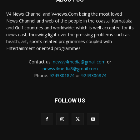
V4 News Channel and V4news.Com being the most loved
News Channel and web of the people in the coastal Karnataka
and Gulf countries and worldwide; which is well accepted for its
news cast, throwing light over the pressing problems such as
health, art, sports related programmes coupled with
Entertainment oriented programmes.
Contact us:
newsv4media@gmail.com
or
newsv4media8@gmail.com
Phone:
9243301874
or
9243306874
FOLLOW US