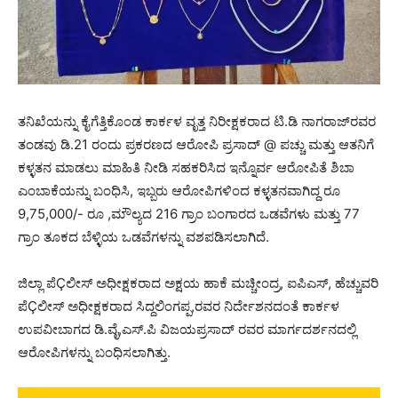
ತನಿಖೆಯನ್ನು ಕೈಗೆತ್ತಿಕೊಂಡ ಕಾರ್ಕಳ ವೃತ್ತ ನಿರೀಕ್ಷಕರಾದ ಟಿ.ಡಿ ನಾಗರಾಜ್‍ರವರ
ತಂಡವು ಡಿ.21 ರಂದು ಪ್ರಕರಣದ ಆರೋಪಿ ಪ್ರಸಾದ್ @ ಪಚ್ಚು ಮತ್ತು ಆತನಿಗೆ
ಕಳ್ಳತನ ಮಾಡಲು ಮಾಹಿತಿ ನೀಡಿ ಸಹಕರಿಸಿದ ಇನ್ನೊರ್ವ ಆರೋಪಿತೆ ಶಿಬಾ
ಎಂಬಾಕೆಯನ್ನು ಬಂಧಿಸಿ, ಇಬ್ಬರು ಆರೋಪಿಗಳಿಂದ ಕಳ್ಳತನವಾಗಿದ್ದ ರೂ
9,75,000/- ರೂ ,ಮೌಲ್ಯದ 216 ಗ್ರಾಂ ಬಂಗಾರದ ಒಡವೆಗಳು ಮತ್ತು 77
ಗ್ರಾಂ ತೂಕದ ಬೆಳ್ಳಿಯ ಒಡವೆಗಳನ್ನು ವಶಪಡಿಸಲಾಗಿದೆ.
ಜಿಲ್ಲಾ ಪೆÇಲೀಸ್ ಅಧೀಕ್ಷಕರಾದ ಅಕ್ಷಯ ಹಾಕೆ ಮಚ್ಚೀಂದ್ರ, ಐಪಿಎಸ್, ಹೆಚ್ಚುವರಿ
ಪೆÇಲೀಸ್ ಅಧೀಕ್ಷಕರಾದ ಸಿದ್ದಲಿಂಗಪ್ಪ,ರವರ ನಿರ್ದೇಶನದಂತೆ ಕಾರ್ಕಳ
ಉಪವೀಬಾಗದ ಡಿ.ವೈ,ಎಸ್.ಪಿ ವಿಜಯಪ್ರಸಾದ್ ರವರ ಮಾರ್ಗದರ್ಶನದಲ್ಲಿ
ಆರೋಪಿಗಳನ್ನು ಬಂಧಿಸಲಾಗಿತ್ತು.