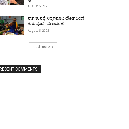
August 6, 2026
ನಾಗೂರಿನಲ್ಲಿ ಸಿದ್ಧ ಸಮಾಧಿ ಯೋಗದಿಂದ
ಗುರುಪೂರ್ಣಿಮೆ ಆಚರಣೆ
August 6, 2026
Load more
RECENT COMMENTS