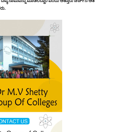
ವ್ಯ ನಾಮವನ್ನು ಮಾಡಲಿದ್ದಾರೆ ಎಂದು ಅತ್ತೂರು ಚರ್ಚ್‍ನ ಅತಿ
ರು.