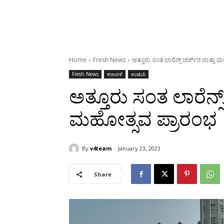
Home
Fresh News
ಅತ್ತೂರು ಸಂತ ಲಾರೆನ್ಸ್ ಚರ್ಚ್‍ನ ಜಾತ್ರಾ
Fresh News
ಕರಾವಳಿ
ಉಡುಪಿ
ಅತ್ತೂರು ಸಂತ ಲಾರೆನ್ಸ್
ಮಹೋತ್ಸವ ಪ್ರಾರಂಭ
By
v4team
January 23, 2023
Share