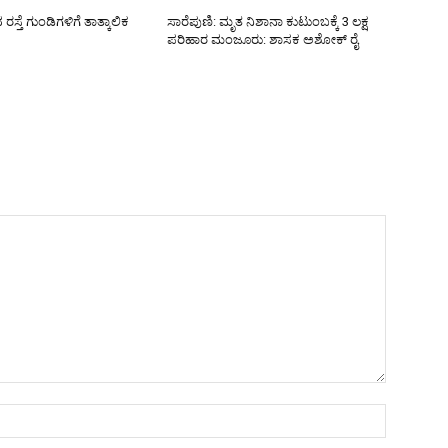
್ತೆ ಗುಂಡಿಗಳಿಗೆ ತಾತ್ಕಾಲಿಕ
ಸಾರೆಪುಣಿ: ಮೃತ ನಿಶಾನಾ ಕುಟುಂಬಕ್ಕೆ 3 ಲಕ್ಷ
ಪರಿಹಾರ ಮಂಜೂರು: ಶಾಸಕ ಅಶೋಕ್ ರೈ
Name:*