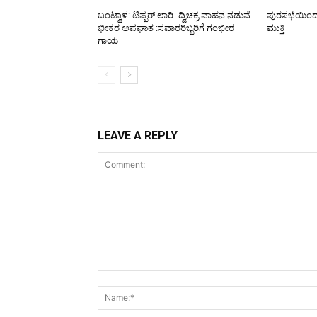
ಬಂಟ್ವಾಳ: ಟಿಪ್ಪರ್ ಲಾರಿ- ದ್ವಿಚಕ್ರ ವಾಹನ ನಡುವೆ
ಪುರಸಭೆಯಿಂದ ರಸ
ಭೀಕರ ಅಪಘಾತ :ಸವಾರರಿಬ್ಬರಿಗೆ ಗಂಭೀರ
ಮುಕ್ತಿ
ಗಾಯ
LEAVE A REPLY
Comment: