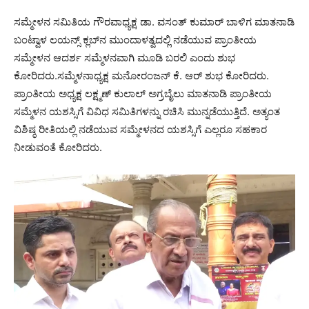
ಸಮ್ಮೇಳನ ಸಮಿತಿಯ ಗೌರವಾಧ್ಯಕ್ಷ ಡಾ. ವಸಂತ್ ಕುಮಾರ್ ಬಾಳಿಗ ಮಾತನಾಡಿ
ಬಂಟ್ವಾಳ ಲಯನ್ಸ್ ಕ್ಲಬ್‍ನ ಮುಂದಾಳತ್ವದಲ್ಲಿ ನಡೆಯುವ ಪ್ರಾಂತೀಯ
ಸಮ್ಮೇಳನ ಆದರ್ಶ ಸಮ್ಮೆಳನವಾಗಿ ಮೂಡಿ ಬರಲಿ ಎಂದು ಶುಭ
ಕೋರಿದರು.ಸಮ್ಮೆಳನಾಧ್ಯಕ್ಷ ಮನೋರಂಜನ್ ಕೆ. ಆರ್ ಶುಭ ಕೋರಿದರು.
ಪ್ರಾಂತೀಯ ಅಧ್ಯಕ್ಷ ಲಕ್ಷ್ಮಣ್ ಕುಲಾಲ್ ಅಗ್ರಬೈಲು ಮಾತನಾಡಿ ಪ್ರಾಂತೀಯ
ಸಮ್ಮೆಳನ ಯಶಸ್ಸಿಗೆ ವಿವಿಧ ಸಮಿತಿಗಳನ್ನು ರಚಿಸಿ ಮುನ್ನಡೆಯುತ್ತಿದೆ. ಅತ್ಯಂತ
ವಿಶಿಷ್ಠ ರೀತಿಯಲ್ಲಿ ನಡೆಯುವ ಸಮ್ಮೇಳನದ ಯಶಸ್ಸಿಗೆ ಎಲ್ಲರೂ ಸಹಕಾರ
ನೀಡುವಂತೆ ಕೋರಿದರು.