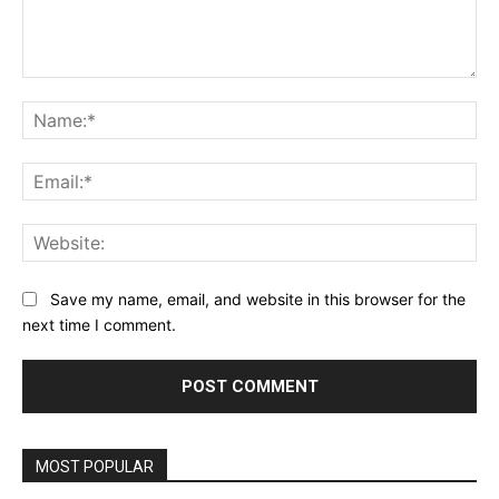
Comment:
Na
Ema
Web
Save my name, email, and website in this browser for the
next time I comment.
MOST POPULAR