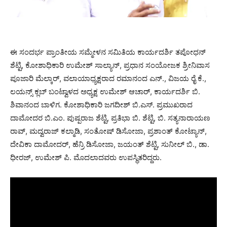
ಈ ಸಂದರ್ಭ ಪ್ರಾಂತೀಯ ಸಮ್ಮೇಳನ ಸಮಿತಿಯ ಕಾರ್ಯದರ್ಶಿ ತಪೋಧನ್
ಶೆಟ್ಟಿ, ಕೋಶಾಧಿಕಾರಿ ಉಮೇಶ್ ಸಾಲ್ಯಾನ್, ಪ್ರಧಾನ ಸಂಯೋಜಕ ಶ್ರೀನಿವಾಸ
ಪೂಜಾರಿ ಮೆಲ್ಕಾರ್, ವಲಾಯಾಧ್ಯಕ್ಷರಾದ ರಮಾನಂದ ಎನ್., ವಿಜಯ ರೈ ಕೆ.,
ಲಯನ್ಸ್ ಕ್ಲಬ್ ಬಂಟ್ವಾಳದ ಅಧ್ಯಕ್ಷ ಉಮೇಶ್ ಆಚಾರ್, ಕಾರ್ಯದರ್ಶಿ ಬಿ.
ಶಿವಾನಂದ ಬಾಳಿಗ. ಕೋಶಾಧಿಕಾರಿ ಜಗದೀಶ್ ಬಿ.ಎಸ್. ಪ್ರಮುಖರಾದ
ದಾಮೋದರ ಬಿ.ಎಂ. ಪುಷ್ಪರಾಜ ಶೆಟ್ಟಿ, ಪ್ರತಿಭಾ ಬಿ. ಶೆಟ್ಟಿ, ಬಿ. ಸತ್ಯನಾರಾಯಣ
ರಾವ್, ಮದ್ವರಾಜ್ ಕಲ್ಮಾಡಿ, ಸಂತೋಷ್ ಡಿಸೋಜಾ, ಪ್ರಶಾಂತ್ ಕೋಟ್ಯಾನ್,
ದೇವಿಕಾ ದಾಮೋದರ್, ಹೆನ್ರಿ ಡಿಸೋಜಾ, ಜಯಂತ್ ಶೆಟ್ಟಿ, ಸುನೀಲ್ ಬಿ., ಡಾ.
ಧೀರಜ್, ಉಮೇಶ್ ಪಿ. ಮೊದಲಾದವರು ಉಪಸ್ಥಿತರಿದ್ದರು.