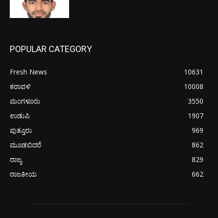
POPULAR CATEGORY
Fresh News
10631
ಕರಾವಳಿ
10008
ಮಂಗಳೂರು
3550
ಉಡುಪಿ
1907
ಪುತ್ತೂರು
969
ಮೂಡಬಿದರೆ
862
ರಾಜ್ಯ
829
ರಾಜಕೀಯ
662