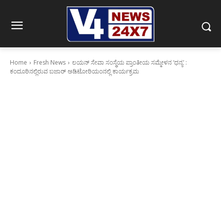
Home
Fresh News
ಲಯನ್ ಸೇವಾ ಸಂಸ್ಥೆಯ ಪ್ರಾಂತೀಯ ಸಮ್ಮೇಳನ ‘ಧನ್ಯ’ :
ಕಂದೂರಿನಲ್ಲಿರುವ ಬಜಾರ್ ಅಡಿಟೋರಿಯಂನಲ್ಲಿ ಕಾರ್ಯಕ್ರಮ