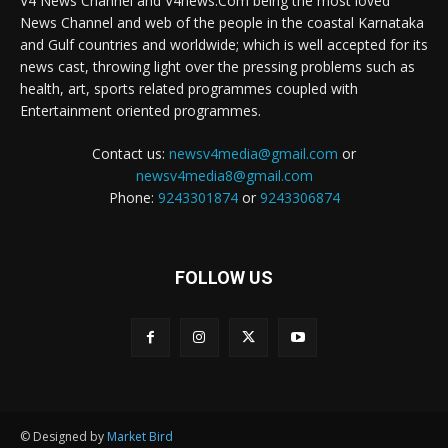
V4 News Channel and V4news.Com being the most loved
News Channel and web of the people in the coastal Karnataka
and Gulf countries and worldwide; which is well accepted for its
news cast, throwing light over the pressing problems such as
health, art, sports related programmes coupled with
Entertainment oriented programmes.
Contact us:
newsv4media@gmail.com
or
newsv4media8@gmail.com
Phone:
9243301874
or
9243306874
FOLLOW US
© Designed by
Market Bird