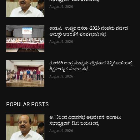
August 9, 2026
ಉಡುಪಿ–ಉಚ್ಚಿಲ ದಸರಾ -2026 ಪಂಚಮ ವರ್ಷದ
ಅದ್ಧೂರಿ ಆಚರಣೆಗೆ ಪೂರ್ವಭಾವಿ ಸಭೆ
August 9, 2026
ರೋಟರಿ ಆಂಗ್ಲ ಮಾಧ್ಯಮ ಪ್ರೌಢಶಾಲೆ ಕಿನ್ನಿಗೋಳಿಯಲ್ಲಿ
ಶಿಕ್ಷಕ–ರಕ್ಷಕ ಸಂಘದ ಸಭೆ
August 9, 2026
POPULAR POSTS
ಆ.13ರಿಂದ ವಿಧಾನಸಭೆ ಅಧಿವೇಶನ: ಹಂಗಾಮಿ
ಸಭಾಧ್ಯಕ್ಷರಾಗಿ ಟಿ.ಬಿ.ಜಯಚಂದ್ರ
August 9, 2026