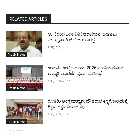
RELATED ARTICLES
ಆ.13ರಿಂದ ವಿಧಾನಸಭೆ ಅಧಿವೇಶನ: ಹಂಗಾಮಿ
ಸಭಾಧ್ಯಕ್ಷರಾಗಿ ಟಿ.ಬಿ.ಜಯಚಂದ್ರ
August 9, 2026
Fresh News
ಉಡುಪಿ–ಉಚ್ಚಿಲ ದಸರಾ -2026 ಪಂಚಮ ವರ್ಷದ
ಅದ್ಧೂರಿ ಆಚರಣೆಗೆ ಪೂರ್ವಭಾವಿ ಸಭೆ
August 9, 2026
Fresh News
ರೋಟರಿ ಆಂಗ್ಲ ಮಾಧ್ಯಮ ಪ್ರೌಢಶಾಲೆ ಕಿನ್ನಿಗೋಳಿಯಲ್ಲಿ
ಶಿಕ್ಷಕ–ರಕ್ಷಕ ಸಂಘದ ಸಭೆ
August 9, 2026
Fresh News