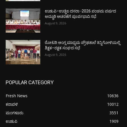
ಉಡುಪಿ–ಉಚ್ಚಿಲ ದಸರಾ -2026 ಪಂಚಮ ವರ್ಷದ
ಅದ್ಧೂರಿ ಆಚರಣೆಗೆ ಪೂರ್ವಭಾವಿ ಸಭೆ
August 9, 2026
ರೋಟರಿ ಆಂಗ್ಲ ಮಾಧ್ಯಮ ಪ್ರೌಢಶಾಲೆ ಕಿನ್ನಿಗೋಳಿಯಲ್ಲಿ
ಶಿಕ್ಷಕ–ರಕ್ಷಕ ಸಂಘದ ಸಭೆ
August 9, 2026
POPULAR CATEGORY
Fresh News
10636
ಕರಾವಳಿ
10012
ಮಂಗಳೂರು
3551
ಉಡುಪಿ
1909