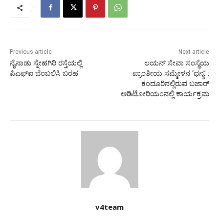
Previous article
Next article
ನೈನಾಡು ಸ್ನೇಹಗಿರಿ ರಸ್ತೆಯಲ್ಲಿ
ಲಯನ್ ಸೇವಾ ಸಂಸ್ಥೆಯ
ಪಿಎಫ್‍ಐ ಬೆಂಬಲಿಸಿ ಬರಹ
ಪ್ರಾಂತೀಯ ಸಮ್ಮೇಳನ ‘ಧನ್ಯ’ :
ಕಂದೂರಿನಲ್ಲಿರುವ ಬಜಾರ್
ಅಡಿಟೋರಿಯಂನಲ್ಲಿ ಕಾರ್ಯಕ್ರಮ
v4team