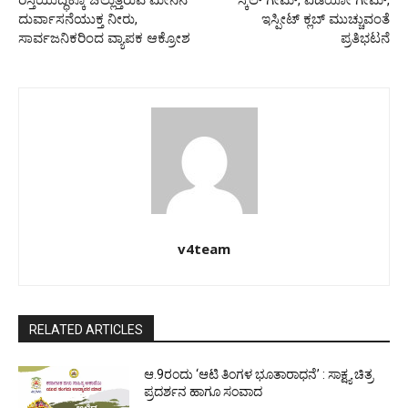
ದುರ್ವಾಸನೆಯುಕ್ತ ನೀರು,
ಇಸ್ಪೀಟ್ ಕ್ಲಬ್ ಮುಚ್ಚುವಂತೆ
ಸಾರ್ವಜನಿಕರಿಂದ ವ್ಯಾಪಕ ಆಕ್ರೋಶ
ಪ್ರತಿಭಟನೆ
v4team
RELATED ARTICLES
ಆ.9ರಂದು ‘ಆಟಿ ತಿಂಗಳ ಭೂತಾರಾಧನೆ’ : ಸಾಕ್ಷ್ಯ ಚಿತ್ರ
ಪ್ರದರ್ಶನ ಹಾಗೂ ಸಂವಾದ