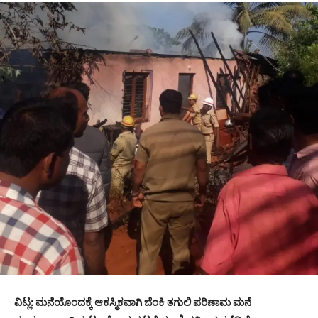
ವಿಟ್ಲ: ಮನೆಯೊಂದಕ್ಕೆ ಆಕಸ್ಮಿಕವಾಗಿ ಬೆಂಕಿ ತಗುಲಿ ಪರಿಣಾಮ ಮನೆ