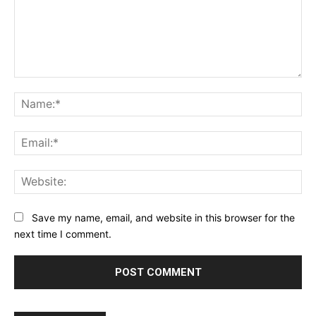
Comment:
Na
Ema
Web
Save my name, email, and website in this browser for the
next time I comment.