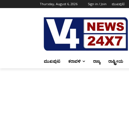
Thursday, August 6, 2026
Sign in / Join
ಮುಖಪುಟ
ಮುಖಪುಟ
ಕರಾವಳಿ
ರಾಜ್ಯ
ರಾಷ್ಟ್ರೀಯ