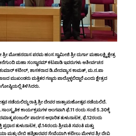
ರೀ ಶ್ರೀ ಮೋಹನದಾಸ ಪರಮ ಹಂಸ ಸ್ವಾಮೀಜಿ ಶ್ರೀ ದುರ್ಗಾ ಮಹಾಲಕ್ಷ್ಮಿ ಕ್ಷೇತ್ರ
ಾಮೀಜಿ ಆನೆಗುಂದಿ ಮಹಾ ಸಂಸ್ಥಾನಮ್ ಕಟಪಾಡಿ ಇವರುಗಳು ಆಶೀರ್ವಚನ
ನ್ ಕುಮಾರ್ ಕಟೀಲ್, ಶಾಸಕರಾದ ಡಿ.ವೇದವ್ಯಾಸ ಕಾಮತ್, ಮ.ನ.ಪಾ
 ಮುಖಂಡರು ಮತ್ತಿತರ ಗಣ್ಯರು ಪಾಲ್ಗೊಳ್ಳಲಿದ್ದಾರೆ ಎಂದು ಕ್ಷೇತ್ರದ
ೋಷ್ಠಿಯಲ್ಲಿ ತಿಳಿಸಿದರು.
 ನಡೆಯಲಿದ್ದು ರಾತ್ರಿ ಶ್ರೀ ದೇವರ ಜಾತ್ರಾಮಹೋತ್ಸವ ನಡೆಯಲಿದೆ.
ೆ. ಸಾಂಸ್ಕೃತಿಕ ಕಾರ್ಯಕ್ರಮಗಳ ಅಂಗವಾಗಿ ಫೆ.11 ರಂದು ಸಂಜೆ 5.30ಕ್ಕೆ
ಮಾತ್ಮ ಪಂಜುರ್ಲಿ ಪಾರ್ದನ ಆಧಾರಿತ ತುಳುನಾಟಕ, ಫೆ.12ರಂದು
 ಪ್ರಧಾನ ತುಳುನಾಟಕ, ಫೆ.14ರಂದು ಶ್ರೀಮತಿ ಸವಂತಿ ಮತ್ತು
ಾ ಮತ್ತು ಬೇಬಿ ಹಶ್ಮಿತಾರವರ ಸೇವೆಯಾಗಿ ಕಟೀಲು ಮೇಳದ ಶ್ರೀ ದೇವಿ