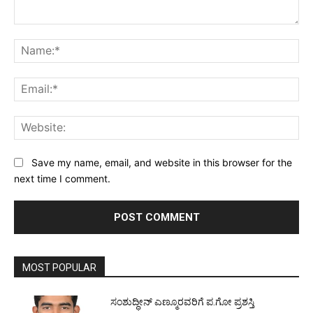
Comment:
Na
Ema
Web
Save my name, email, and website in this browser for the
next time I comment.
MOST POPULAR
ಸಂಶುದ್ಧೀನ್ ಎಣ್ಮೂರವರಿಗೆ ಪ.ಗೋ ಪ್ರಶಸ್ತಿ