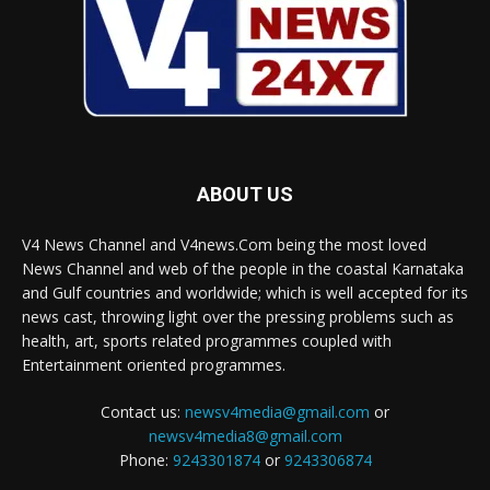
ABOUT US
V4 News Channel and V4news.Com being the most loved
News Channel and web of the people in the coastal Karnataka
and Gulf countries and worldwide; which is well accepted for its
news cast, throwing light over the pressing problems such as
health, art, sports related programmes coupled with
Entertainment oriented programmes.
Contact us:
newsv4media@gmail.com
or
newsv4media8@gmail.com
Phone:
9243301874
or
9243306874