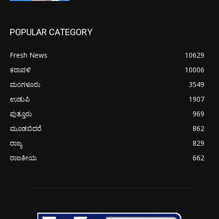
POPULAR CATEGORY
Fresh News
10629
ಕರಾವಳಿ
10006
ಮಂಗಳೂರು
3549
ಉಡುಪಿ
1907
ಪುತ್ತೂರು
969
ಮೂಡಬಿದರೆ
862
ರಾಜ್ಯ
829
ರಾಜಕೀಯ
662