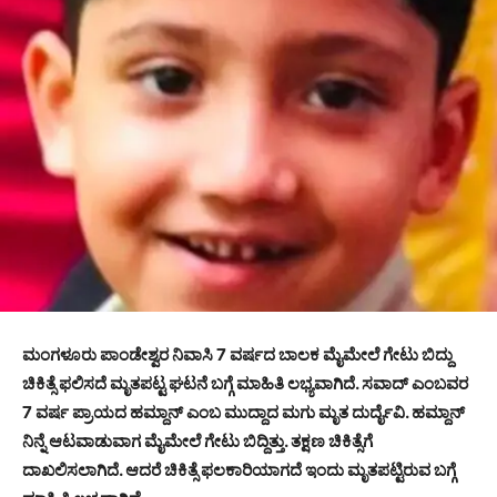
ಮಂಗಳೂರು ಪಾಂಡೇಶ್ವರ ನಿವಾಸಿ 7 ವರ್ಷದ ಬಾಲಕ ಮೈಮೇಲೆ ಗೇಟು ಬಿದ್ದು
ಚಿಕಿತ್ಸೆ ಫಲಿಸದೆ ಮೃತಪಟ್ಟ ಘಟನೆ ಬಗ್ಗೆ ಮಾಹಿತಿ ಲಭ್ಯವಾಗಿದೆ. ಸವಾದ್ ಎಂಬವರ
7 ವರ್ಷ ಪ್ರಾಯದ ಹಮ್ದಾನ್ ಎಂಬ ಮುದ್ದಾದ ಮಗು ಮೃತ ದುರ್ದೈವಿ. ಹಮ್ದಾನ್
ನಿನ್ನೆ ಆಟವಾಡುವಾಗ ಮೈಮೇಲೆ ಗೇಟು ಬಿದ್ದಿತ್ತು. ತಕ್ಷಣ ಚಿಕಿತ್ಸೆಗೆ
ದಾಖಲಿಸಲಾಗಿದೆ. ಆದರೆ ಚಿಕಿತ್ಸೆ ಫಲಕಾರಿಯಾಗದೆ ಇಂದು ಮೃತಪಟ್ಟಿರುವ ಬಗ್ಗೆ