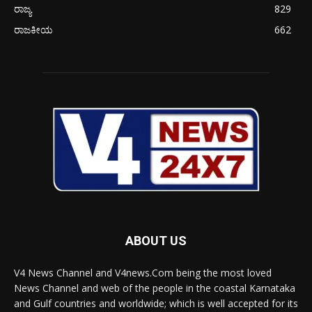
ರಾಜ್ಯ
829
ರಾಜಕೀಯ
662
ABOUT US
V4 News Channel and V4news.Com being the most loved
News Channel and web of the people in the coastal Karnataka
and Gulf countries and worldwide; which is well accepted for its