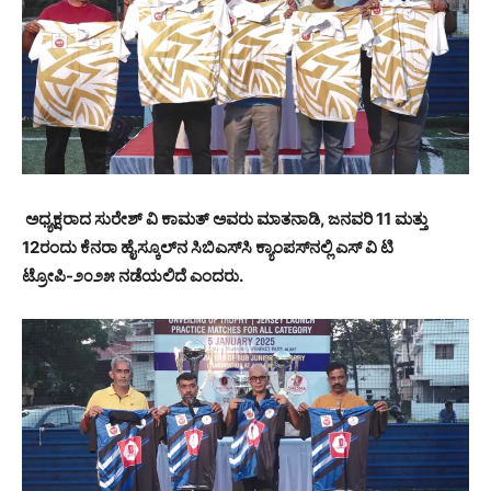
ಅಧ್ಯಕ್ಷರಾದ ಸುರೇಶ್ ವಿ ಕಾಮತ್ ಅವರು ಮಾತನಾಡಿ, ಜನವರಿ 11 ಮತ್ತು
12ರಂದು ಕೆನರಾ ಹೈಸ್ಕೂಲ್‌ನ ಸಿಬಿಎಸ್‌ಸಿ ಕ್ಯಾಂಪಸ್‌ನಲ್ಲಿ ಎಸ್ ವಿ ಟಿ
ಟ್ರೋಪಿ-೨೦೨೫ ನಡೆಯಲಿದೆ ಎಂದರು.