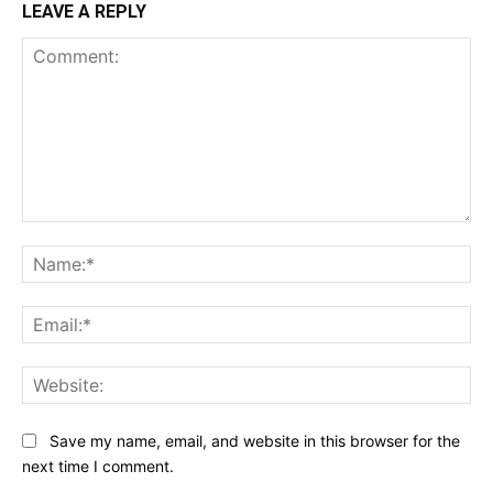
LEAVE A REPLY
Comment:
Na
Ema
Web
Save my name, email, and website in this browser for the
next time I comment.