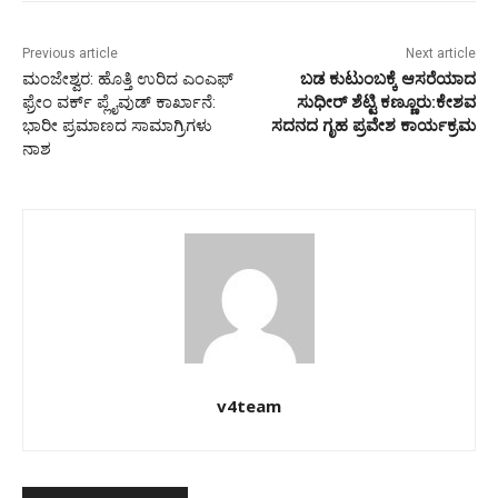
Previous article
Next article
ಮಂಜೇಶ್ವರ: ಹೊತ್ತಿ ಉರಿದ ಎಂಎಫ್
ಬಡ ಕುಟುಂಬಕ್ಕೆ ಆಸರೆಯಾದ
ಫ್ರೇಂ ವರ್ಕ್ ಪ್ಲೈವುಡ್ ಕಾರ್ಖಾನೆ:
ಸುಧೀರ್ ಶೆಟ್ಟಿ ಕಣ್ಣೂರು:ಕೇಶವ
ಭಾರೀ ಪ್ರಮಾಣದ ಸಾಮಾಗ್ರಿಗಳು
ಸದನದ ಗೃಹ ಪ್ರವೇಶ ಕಾರ್ಯಕ್ರಮ
ನಾಶ
v4team