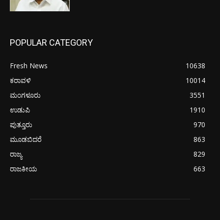
POPULAR CATEGORY
Fresh News
10638
ಕರಾವಳಿ
10014
ಮಂಗಳೂರು
3551
ಉಡುಪಿ
1910
ಪುತ್ತೂರು
970
ಮೂಡಬಿದರೆ
863
ರಾಜ್ಯ
829
ರಾಜಕೀಯ
663