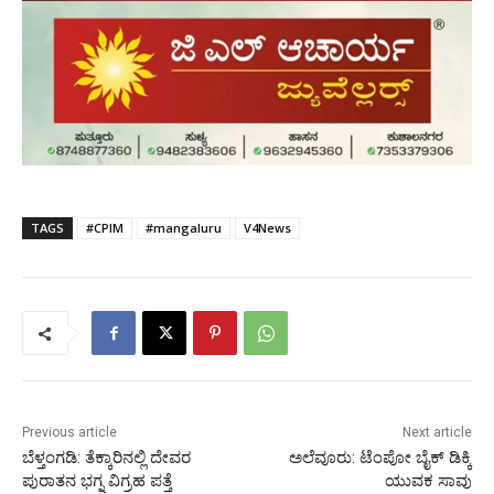
TAGS
#CPIM
#mangaluru
V4News
Previous article
Next article
ಬೆಳ್ತಂಗಡಿ: ತೆಕ್ಕಾರಿನಲ್ಲಿ ದೇವರ
ಅಲೆವೂರು: ಟೆಂಪೋ ಬೈಕ್ ಡಿಕ್ಕಿ
ಪುರಾತನ ಭಗ್ನ ವಿಗ್ರಹ ಪತ್ತೆ
ಯುವಕ ಸಾವು