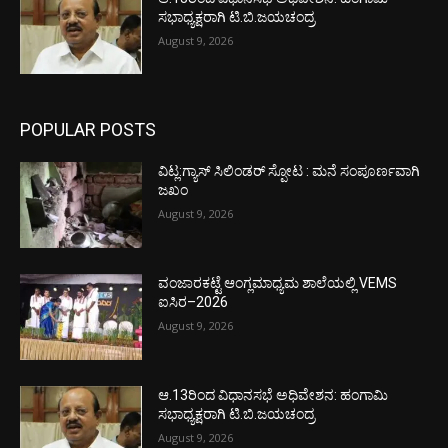
ಸಭಾಧ್ಯಕ್ಷರಾಗಿ ಟಿ.ಬಿ.ಜಯಚಂದ್ರ
August 9, 2026
POPULAR POSTS
ವಿಟ್ಲ:ಗ್ಯಾಸ್ ಸಿಲಿಂಡರ್ ಸ್ಪೋಟ : ಮನೆ ಸಂಪೂರ್ಣವಾಗಿ
ಜಖಂ
August 9, 2026
ವಂಜಾರಕಟ್ಟೆ ಆಂಗ್ಲಮಾಧ್ಯಮ ಶಾಲೆಯಲ್ಲಿ VEMS
ಐಸಿರ–2026
August 9, 2026
ಆ.13ರಿಂದ ವಿಧಾನಸಭೆ ಅಧಿವೇಶನ: ಹಂಗಾಮಿ
ಸಭಾಧ್ಯಕ್ಷರಾಗಿ ಟಿ.ಬಿ.ಜಯಚಂದ್ರ
August 9, 2026