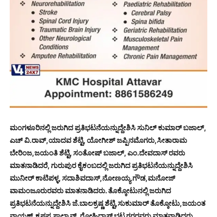
ಮಂಗಳೂರಿನಲ್ಲಿ ಜರುಗಿದ ಪ್ರತಿಭಟನೆಯನ್ನುದ್ದೇಶಿಸಿ ಸುನಿಲ್ ಕುಮಾರ್ ಬಜಾಲ್,
ಎಚ್ ವಿ.ರಾವ್,ಯಾದವ ಶೆಟ್ಟಿ, ಯೋಗೀಶ್ ಜಪ್ಪಿನಮೊಗರು,ಸೀತಾರಾಮ
ಬೇರಿಂಜ,ಜಯಂತಿ ಶೆಟ್ಟಿ, ಸಂತೋಷ್ ಬಜಾಲ್, ಎಂ.ದೇವದಾಸ್ ರವರು
ಮಾತನಾಡಿದರೆ, ಗುರುಪುರ ಕೈಕಂಬದಲ್ಲಿ ಜರುಗಿದ ಪ್ರತಿಭಟನೆಯನ್ನುದ್ದೇಶಿಸಿ
ಮುನೀರ್ ಕಾಟಿಪಳ್ಳ, ಸದಾಶಿವದಾಸ್,ನೋಣಯ್ಯ ಗೌಡ,ಮನೋಜ್
ವಾಮಂಜೂರುರವರು ಮಾತನಾಡಿದರು. ತೊಕ್ಕೋಟುನಲ್ಲಿ ಜರುಗಿದ
ಪ್ರತಿಭಟನೆಯನ್ನುದ್ದೇಶಿಸಿ ಜೆ.ಬಾಲಕ್ರಷ್ಣ ಶೆಟ್ಟಿ,ಸುಕುಮಾರ್ ತೊಕ್ಕೋಟು,ಜಯಂತ
ನಾಯಕ್,ಕ್ರಷ್ಣಪ್ಪ ಸಾಲ್ಯಾನ್, ರೋಹಿದಾಸ್ ಭಟ್ನಗರರವರು ಮಾತನಾಡಿದರು.