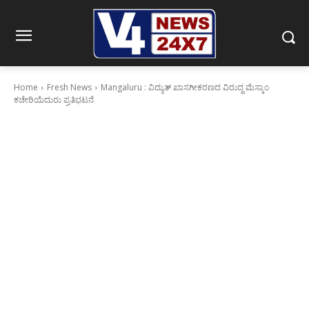
Home
Fresh News
Mangaluru : ವಿದ್ಯುತ್ ಖಾಸಗೀಕರಣದ ವಿರುದ್ದ ಮೆಸ್ಕಾಂ
ಕಚೇರಿಯೆದುರು ಪ್ರತಿಭಟನೆ