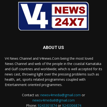
ABOUT US
V4 News Channel and V4news.Com being the most loved
News Channel and web of the people in the coastal Karnataka
and Gulf countries and worldwide; which is well accepted for its
news cast, throwing light over the pressing problems such as
health, art, sports related programmes coupled with
Entertainment oriented programmes.
Contact us:
newsv4media@gmail.com
or
newsv4media8@gmail.com
Phone:
9243301874
or
9243306874