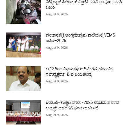
ವಿಟ್ಲ:ಗ್ಯಾಸ್ ಸಿಲಿಂಡರ್ ಸ್ಪೋಟ : ಮನೆ ಸಂಪೂರ್ಣವಾಗಿ
ಜಖಂ
August 9, 2026
ವಂಜಾರಕಟ್ಟೆ ಆಂಗ್ಲಮಾಧ್ಯಮ ಶಾಲೆಯಲ್ಲಿ VEMS
ಐಸಿರ–2026
August 9, 2026
ಆ.13ರಿಂದ ವಿಧಾನಸಭೆ ಅಧಿವೇಶನ: ಹಂಗಾಮಿ
ಸಭಾಧ್ಯಕ್ಷರಾಗಿ ಟಿ.ಬಿ.ಜಯಚಂದ್ರ
August 9, 2026
ಉಡುಪಿ–ಉಚ್ಚಿಲ ದಸರಾ -2026 ಪಂಚಮ ವರ್ಷದ
ಅದ್ಧೂರಿ ಆಚರಣೆಗೆ ಪೂರ್ವಭಾವಿ ಸಭೆ
August 9, 2026