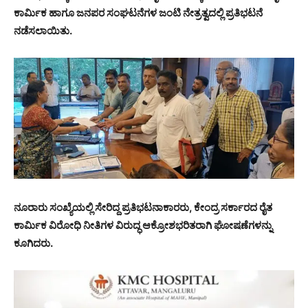
ಕಾರ್ಮಿಕ ಹಾಗೂ ಜನಪರ ಸಂಘಟನೆಗಳ ಜಂಟಿ ನೇತ್ರತ್ವದಲ್ಲಿ ಪ್ರತಿಭಟನೆ
ನಡೆಸಲಾಯಿತು.
ನೂರಾರು ಸಂಖ್ಯೆಯಲ್ಲಿ ಸೇರಿದ್ದ ಪ್ರತಿಭಟನಾಕಾರರು, ಕೇಂದ್ರ ಸರ್ಕಾರದ ರೈತ
ಕಾರ್ಮಿಕ ವಿರೋಧಿ ನೀತಿಗಳ ವಿರುದ್ಧ ಆಕ್ರೋಶಭರಿತರಾಗಿ ಘೋಷಣೆಗಳನ್ನು
ಕೂಗಿದರು.