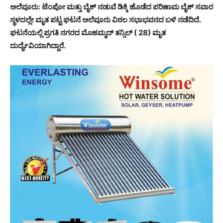
ಅಲೆವೂರು: ಟೆಂಪೋ ಮತ್ತು ಬೈಕ್ ನಡುವೆ ಡಿಕ್ಕಿ ಹೊಡೆದ ಪರಿಣಾಮ ಬೈಕ್ ಸವಾರ
ಸ್ಥಳದಲ್ಲೇ ಮೃತ ಪಟ್ಟ ಘಟನೆ ಅಲೆವೂರು ವಿಠಲ ಸಭಾಭವನದ ಬಳಿ ನಡೆದಿದೆ.
ಘಟನೆಯಲ್ಲಿ ಪ್ರಗತಿ ನಗರದ ಮೊಹಮ್ಮದ್ ತನ್ಸಿಲ್ ( 28) ಮೃತ
ದುರ್ದೈವಿಯಾಗಿದ್ದಾರೆ.