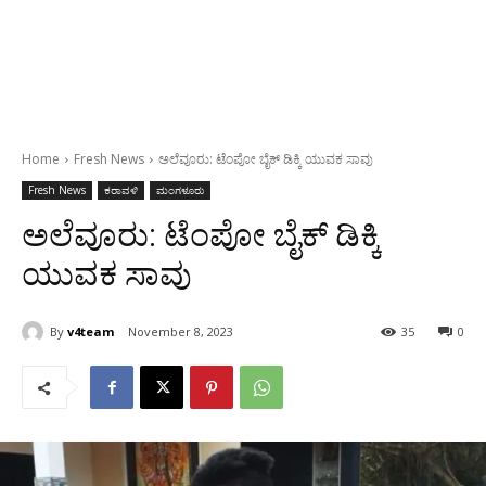
Home
Fresh News
ಅಲೆವೂರು: ಟೆಂಪೋ ಬೈಕ್ ಡಿಕ್ಕಿ ಯುವಕ ಸಾವು
Fresh News
ಕರಾವಳಿ
ಮಂಗಳೂರು
ಅಲೆವೂರು: ಟೆಂಪೋ ಬೈಕ್ ಡಿಕ್ಕಿ
ಯುವಕ ಸಾವು
By
v4team
November 8, 2023
35
0