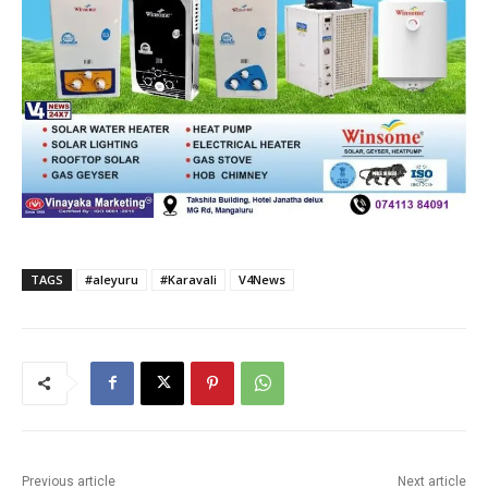
TAGS
#aleyuru
#Karavali
V4News
Previous article
Next article