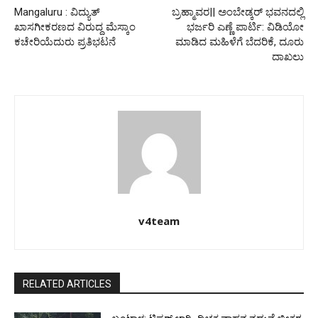
Mangaluru : ವಿದ್ಯುತ್
ಬ್ರಹ್ಮಾವರ|| ಅಂಬೇಡ್ಕರ್ ಭವನದಲ್ಲಿ
ಖಾಸಗೀಕರಣದ ವಿರುದ್ದ ಮೆಸ್ಕಾಂ
ಭರ್ಜರಿ ಎಣ್ಣೆ ಪಾರ್ಟಿ: ವಿಡಿಯೋ
ಕಚೇರಿಯೆದುರು ಪ್ರತಿಭಟನೆ
ಮಾಡಿದ ಮಹಿಳೆಗೆ ಬೆದರಿಕೆ, ದೂರು
ದಾಖಲು
v4team
RELATED ARTICLES