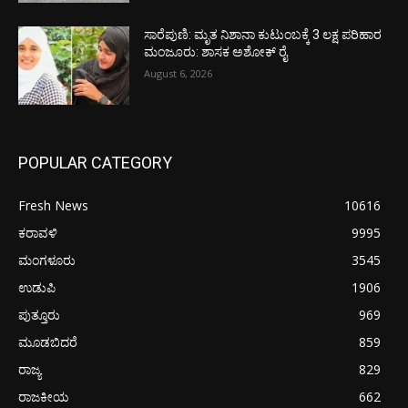
ಸಾರೆಪುಣಿ: ಮೃತ ನಿಶಾನಾ ಕುಟುಂಬಕ್ಕೆ 3 ಲಕ್ಷ ಪರಿಹಾರ
ಮಂಜೂರು: ಶಾಸಕ ಅಶೋಕ್ ರೈ
August 6, 2026
POPULAR CATEGORY
Fresh News
10616
ಕರಾವಳಿ
9995
ಮಂಗಳೂರು
3545
ಉಡುಪಿ
1906
ಪುತ್ತೂರು
969
ಮೂಡಬಿದರೆ
859
ರಾಜ್ಯ
829
ರಾಜಕೀಯ
662