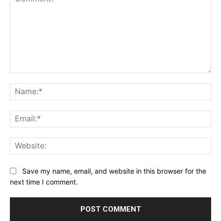
Comment:
Na
Ema
Web
Save my name, email, and website in this browser for the
next time I comment.