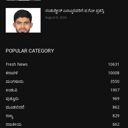
ಸಂಶುದ್ಧೀನ್ ಎಣ್ಮೂರವರಿಗೆ ಪ.ಗೋ ಪ್ರಶಸ್ತಿ
August 8, 2026
POPULAR CATEGORY
Fresh News
10631
ಕರಾವಳಿ
10008
ಮಂಗಳೂರು
3550
ಉಡುಪಿ
1907
ಪುತ್ತೂರು
969
ಮೂಡಬಿದರೆ
862
ರಾಜ್ಯ
829
ರಾಜಕೀಯ
662