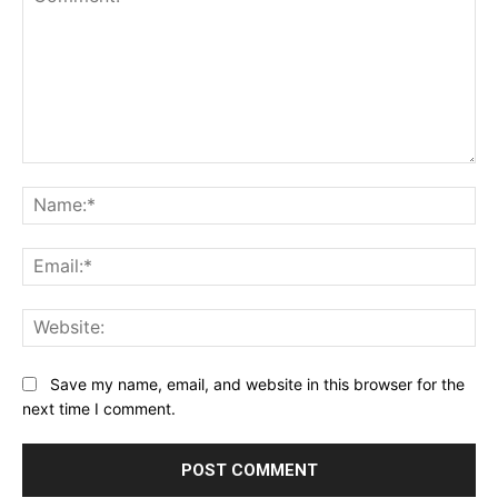
Comment:
Na
Ema
Web
Save my name, email, and website in this browser for the
next time I comment.