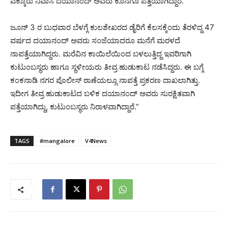
ಎಕ್ಕೂರು ನಿವಾಸಿ ದಯಾನಂದ್ ಅವರು ಕೊನೆಗೂ ಪತ್ತೆಯಾಗಿದ್ದಾರೆ.
ಜೂನ್ 3 ರ ಬುಧವಾರ ಬೆಳಗ್ಗೆ ಕುಲಶೇಖರದ ಡೈರಿಗೆ ಕೆಲಸಕ್ಕೆಂದು ತೆರಳಿದ್ದ 47
ವರ್ಷದ ದಯಾನಂದ್ ಅವರು ಸಂಜೆಯಾದರೂ ಮನೆಗೆ ಮರಳದೆ
ನಾಪತ್ತೆಯಾಗಿದ್ದರು. ಮರೆವಿನ ಕಾಯಿಲೆಯಿಂದ ಬಳಲುತ್ತಿದ್ದ ಇವರಿಗಾಗಿ
ಕುಟುಂಬಸ್ಥರು ಹಾಗೂ ಸ್ಥಳೀಯರು ತೀವ್ರ ಹುಡುಕಾಟ ನಡೆಸಿದ್ದರು. ಈ ಬಗ್ಗೆ
ಕಂಕನಾಡಿ ನಗರ ಪೊಲೀಸ್ ಠಾಣೆಯಲ್ಲೂ ನಾಪತ್ತೆ ಪ್ರಕರಣ ದಾಖಲಾಗಿತ್ತು.
ಇದೀಗ ತೀವ್ರ ಹುಡುಕಾಟದ ಬಳಿಕ ದಯಾನಂದ್ ಅವರು ಸುರಕ್ಷಿತವಾಗಿ
ಪತ್ತೆಯಾಗಿದ್ದು, ಕುಟುಂಬಸ್ಥರು ನಿರಾಳವಾಗಿದ್ದಾರೆ.”
TAGS
#mangalore
V4News