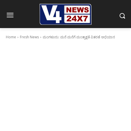
Home
Fresh News
ಮಂಗಳೂರು: ಮನೆ ಮನೆಗೆ ಮಂತ್ರಾಕ್ಷತೆ ವಿತರಣೆ ಅಭಿಯಾನ