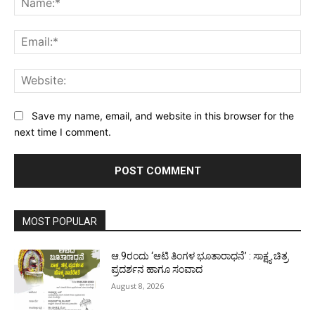
Ema
Web
Save my name, email, and website in this browser for the
next time I comment.
MOST POPULAR
ಆ.9ರಂದು ‘ಆಟಿ ತಿಂಗಳ ಭೂತಾರಾಧನೆ’ : ಸಾಕ್ಷ್ಯ ಚಿತ್ರ
ಪ್ರದರ್ಶನ ಹಾಗೂ ಸಂವಾದ
August 8, 2026