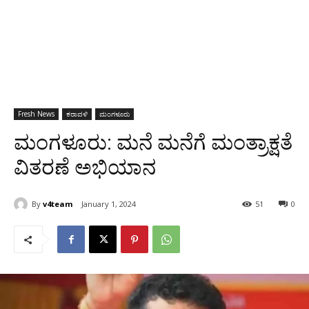
Fresh News
ಕರಾವಳಿ
ಮಂಗಳೂರು
ಮಂಗಳೂರು: ಮನೆ ಮನೆಗೆ ಮಂತ್ರಾಕ್ಷತೆ
ವಿತರಣೆ ಅಭಿಯಾನ
By
v4team
January 1, 2024
51
0