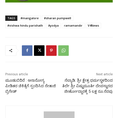
TAGS
#mangalore
#sharan pumpwell
#vishwa hindu parishath
Ayodya
ramamandir
V4News
Previous article
Next article
ಮೂಡುಬಿದಿರೆ : ಅನಾರೋಗ್ಯ
ನೆಲ್ಯಾಡಿ: ಶ್ರೀ ಕ್ಷೇತ್ರ ಧರ್ಮಸ್ಥಳದಿಂದ
ಪೀಡಿತರ ಚಿಕಿತ್ಸೆಗೆ ಸ್ಪಂದಿಸಿದ ನೇತಾಜಿ
ತಿರ್ಲೆ ಶ್ರೀ ವಿಷ್ಣುಮೂರ್ತಿ ದೇವಸ್ಥಾನದ
ಬ್ರಿಗೇಡ್
ಜೀರ್ಣೋದ್ದಾರಕ್ಕೆ 5 ಲಕ್ಷ ರೂ.ನೆರವು