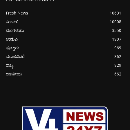
Fresh News
10631
ಕರಾವಳಿ
10008
ಮಂಗಳೂರು
3550
ಉಡುಪಿ
1907
ಪುತ್ತೂರು
969
ಮೂಡಬಿದರೆ
862
ರಾಜ್ಯ
829
ರಾಜಕೀಯ
662