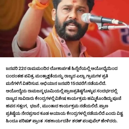
ಜನವರಿ 22ರ ರಾಮಮಂದಿರ ಲೋಕಾರ್ಪಣೆ ಹಿನ್ನೆಲೆಯಲ್ಲಿ ಅಯೋಧ್ಯೆಯಿಂದ
ಬಂದಂತಹ ಪವಿತ್ರ. ಮಂತ್ರಾಕ್ಷತೆಯನ್ನು. ರಾಜ್ಯದ ಎಲ್ಲಾ. ಗ್ರಾಮಗಳ ಪ್ರತಿ
ಮನೆಗಳಿಗೆ ವಿತರಿಸುವ. ಅಭಿಯಾನ ಜನವರಿ 15ರವರೆಗೆ ನಡೆಯಲಿದೆ.
ಅಯೋದ್ಯೆಯ ರಾಮಜನ್ಮ ಭೂಮಿಯಲ್ಲಿ ಪ್ರಾಣಪ್ರತಿಷ್ಠಗೊಳ್ಳುವ ಸಂದರ್ಭದಲ್ಲಿ
ರಾಜ್ಯದ ಸಾವಿರಾರು ಕೇಂದ್ರಗಳಲ್ಲಿ ವಿಶೇಷ ಕಾರ್ಯಕ್ರಮ ಹಮ್ಮಿಕೊಂಡಿದ್ದು ಪೂಜೆ
ಹವನ ಸತ್ಸಂಗ, ಭಜನೆ , ಮುಂತಾದ ಕಾರ್ಯಕ್ರಮ ನಡೆಯಲಿದೆ. ಪ್ರಾಣ
ಪ್ರತಿಷ್ಠೆಯ ನೇರಪ್ರಸಾರ ಕೂಡ ಆಯಾಯ ಕೇಂದ್ರಗಳಲ್ಲಿ ನಡೆಯಲಿದೆ ಎಂದು ವಿಶ್ವ
ಹಿಂದೂ ಪರಿಷತ್ ಪ್ರಾಂತ ಸಹಕಾರ್ಯದರ್ಶಿ ಶರಣ್ ಪಂಪುವೆಲ್ ಹೇಳಿದರು.