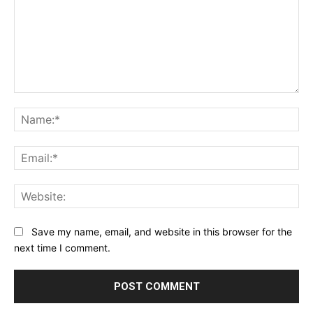
Comment:
Na
Ema
Web
Save my name, email, and website in this browser for the
next time I comment.