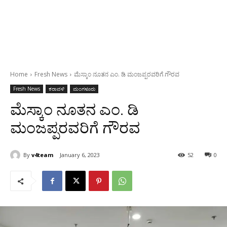
Home
Fresh News
ಮೆಸ್ಕಾಂ ನೂತನ ಎಂ. ಡಿ ಮಂಜಪ್ಪರವರಿಗೆ ಗೌರವ
Fresh News
ಕರಾವಳಿ
ಮಂಗಳೂರು
ಮೆಸ್ಕಾಂ ನೂತನ ಎಂ. ಡಿ
ಮಂಜಪ್ಪರವರಿಗೆ ಗೌರವ
By
v4team
January 6, 2023
52
0