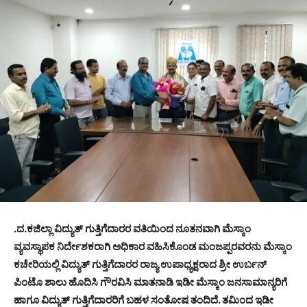
.ದ.ಕಜಿಲ್ಲಾ ವಿದ್ಯುತ್ ಗುತ್ತಿಗೆದಾರರ ವತಿಯಿಂದ ನೂತನವಾಗಿ ಮೆಸ್ಕಾಂ
ವ್ಯವಸ್ಥಾಪಕ ನಿರ್ದೇಶಕರಾಗಿ ಅಧಿಕಾರ ವಹಿಸಿಕೊಂಡ ಮಂಜಪ್ಪರವರನು ಮೆಸ್ಕಾಂ
ಕಚೇರಿಯಲ್ಲಿ ವಿದ್ಯುತ್ ಗುತ್ತಿಗೆದಾರರ ರಾಜ್ಯ ಉಪಾಧ್ಯಕ್ಷರಾದ ಶ್ರೀ ಉರ್ಬನ್
ಪಿಂಟೊ ಶಾಲು ಹೊದಿಸಿ ಗೌರವಿಸಿ ಮಾತನಾಡಿ ಇಡೀ ಮೆಸ್ಕಾಂ ಜನಸಾಮಾನ್ಯರಿಗೆ
ಹಾಗೂ ವಿದ್ಯುತ್ ಗುತ್ತಿಗೆದಾರರಿಗೆ ಬಹಳ ಸಂತೋಷ ತಂದಿದೆ. ತಮಿಂದ ಇಡೀ