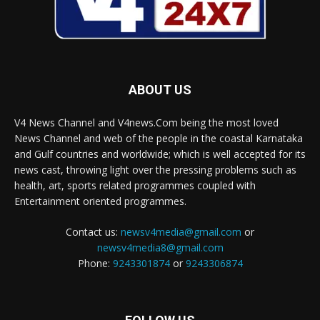
ABOUT US
V4 News Channel and V4news.Com being the most loved
News Channel and web of the people in the coastal Karnataka
and Gulf countries and worldwide; which is well accepted for its
news cast, throwing light over the pressing problems such as
health, art, sports related programmes coupled with
Entertainment oriented programmes.
Contact us:
newsv4media@gmail.com
or
newsv4media8@gmail.com
Phone:
9243301874
or
9243306874