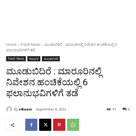
Home
Fresh News
ಮೂಡುಬಿದಿರೆ : ಮಾರೂರಿನಲ್ಲಿ ನಿವೇಶನ ಹಂಚಿಕೆಯಲ್ಲಿ 6
ಫಲಾನುಭವಿಗಳಿಗೆ ತಡೆ
Fresh News
ಕರಾವಳಿ
ಮೂಡಬಿದರೆ
ಮೂಡುಬಿದಿರೆ : ಮಾರೂರಿನಲ್ಲಿ
ನಿವೇಶನ ಹಂಚಿಕೆಯಲ್ಲಿ 6
ಫಲಾನುಭವಿಗಳಿಗೆ ತಡೆ
By
v4team
September 8, 2022
57
0