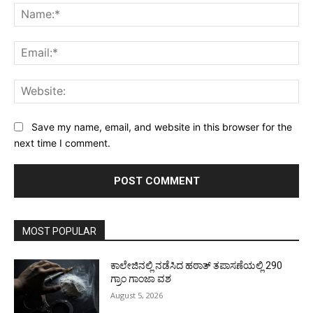
Na
Ema
Web
Save my name, email, and website in this browser for the
next time I comment.
MOST POPULAR
ಕಾಲೇಜಿನಲ್ಲಿ ನಡೆಸಿದ ಹಠಾತ್ ತಪಾಸಣೆಯಲ್ಲಿ 290
ಗ್ರಾಂ ಗಾಂಜಾ ವಶ
August 5, 2026