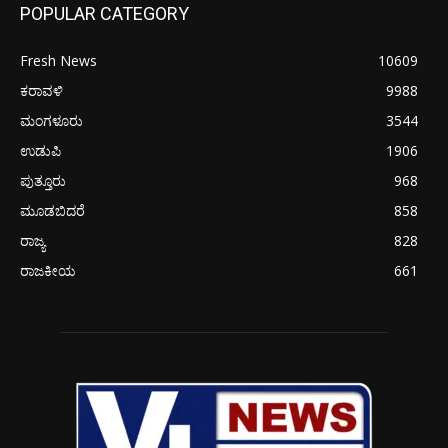
POPULAR CATEGORY
Fresh News
10609
ಕರಾವಳಿ
9988
ಮಂಗಳೂರು
3544
ಉಡುಪಿ
1906
ಪುತ್ತೂರು
968
ಮೂಡಬಿದರೆ
858
ರಾಜ್ಯ
828
ರಾಜಕೀಯ
661