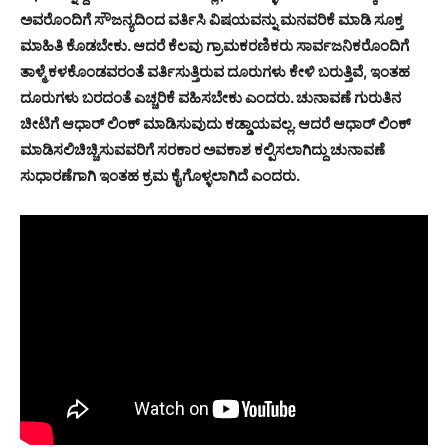
ಅವರೊಂದಿಗೆ ಸೌಜನ್ಯದಿಂದ ವರ್ತಿಸಿ ವಿಷಯವನ್ನು ಮನವರಿಕೆ ಮಾಡಿ ಸೂಕ್ತ
ಮಾಹಿತಿ ಕೊಡಬೇಕು. ಆದರೆ ಕೆಲವು ಗ್ರಾಮಕರಣಿಕರು ಸಾರ್ವಜನಿಕರೊಂದಿಗೆ
ತಾಳ್ಮೆ ಕಳಕೊಂಡವರಂತೆ ವರ್ತಿಸುತ್ತಿರುವ ದೂರುಗಳು ಕೇಳಿ ಬರುತ್ತಿವೆ, ಇಂತಹ
ದೂರುಗಳು ಬರದಂತೆ ಎಚ್ಚರಿಕೆ ವಹಿಸಬೇಕು ಎಂದರು. ಚುನಾವಣೆ ಗುರುತಿನ
ಚೀಟಿಗೆ ಆಧಾರ್ ಲಿಂಕ್ ಮಾಡಿಸುವುದು ಕಡ್ಡಾಯವಲ್ಲ. ಆದರೆ ಆಧಾರ್ ಲಿಂಕ್
ಮಾಡಿಸಲಿಚಿಚ್ಚಿಸುವವರಿಗೆ ಸರಕಾರ ಅವಕಾಶ ಕಲ್ಪಿಸಲಾಗಿದ್ದು ಚುನಾವಣೆ
ಸುಧಾರಣೆಗಾಗಿ ಇಂತಹ ಕ್ರಮ ಕೈಗೊಳ್ಳಲಾಗಿದೆ ಎಂದರು.