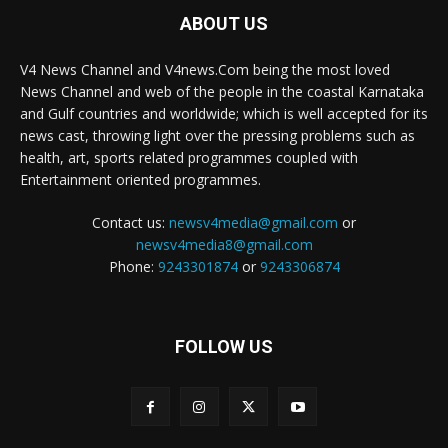
ABOUT US
V4 News Channel and V4news.Com being the most loved
News Channel and web of the people in the coastal Karnataka
and Gulf countries and worldwide; which is well accepted for its
news cast, throwing light over the pressing problems such as
health, art, sports related programmes coupled with
Entertainment oriented programmes.
Contact us:
newsv4media@gmail.com
or
newsv4media8@gmail.com
Phone:
9243301874
or
9243306874
FOLLOW US