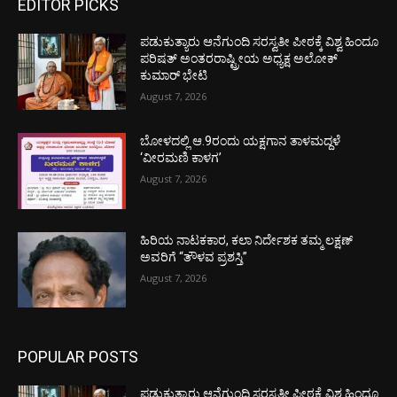
EDITOR PICKS
ಪಡುಕುತ್ಯಾರು ಆನೆಗುಂದಿ ಸರಸ್ವತೀ ಪೀಠಕ್ಕೆ ವಿಶ್ವ ಹಿಂದೂ
ಪರಿಷತ್ ಅಂತರರಾಷ್ಟ್ರೀಯ ಅಧ್ಯಕ್ಷ ಅಲೋಕ್
ಕುಮಾರ್ ಭೇಟಿ
August 7, 2026
ಬೋಳದಲ್ಲಿ ಆ.9ರಂದು ಯಕ್ಷಗಾನ ತಾಳಮದ್ದಳೆ
‘ವೀರಮಣಿ ಕಾಳಗ’
August 7, 2026
ಹಿರಿಯ ನಾಟಕಕಾರ, ಕಲಾ ನಿರ್ದೇಶಕ ತಮ್ಮ ಲಕ್ಷಣ್
ಅವರಿಗೆ “ತೌಳವ ಪ್ರಶಸ್ತಿ”
August 7, 2026
POPULAR POSTS
ಪಡುಕುತ್ಯಾರು ಆನೆಗುಂದಿ ಸರಸ್ವತೀ ಪೀಠಕ್ಕೆ ವಿಶ್ವ ಹಿಂದೂ