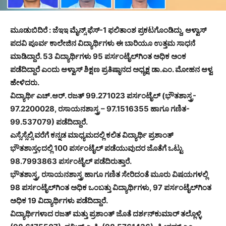
ಮೂಡುಬಿದಿರೆ : ಜೆಇಇ ಮೈನ್ಸ್ ಫೆಸ್-1 ಫಲಿತಾಂಶ ಪ್ರಕಟಗೊಂಡಿದ್ದು, ಆಳ್ವಾಸ್
ಪದವಿ ಪೂರ್ವ ಕಾಲೇಜಿನ ವಿದ್ಯಾರ್ಥಿಗಳು ಈ ಬಾರಿಯೂ ಉತ್ತಮ ಸಾಧನೆ
ಮಾಡಿದ್ದಾರೆ. 53 ವಿದ್ಯಾರ್ಥಿಗಳು 95 ಪರ್ಸಂಟೈಲ್‌ಗಿಂತ ಅಧಿಕ ಅಂಕ
ಪಡೆದಿದ್ದಾರೆ ಎಂದು ಆಳ್ವಾಸ್ ಶಿಕ್ಷಣ ಪ್ರತಿಷ್ಠಾನದ ಅಧ್ಯಕ್ಷ ಡಾ.ಎಂ. ಮೋಹನ ಆಳ್ವ
ಹೇಳಿದರು.
ವಿದ್ಯಾರ್ಥಿ ಎಚ್.ಆರ್. ರಜತ್ 99.271023 ಪರ್ಸಂಟೈಲ್ (ಭೌತಶಾಸ್ತ್ರ-
97.2200028, ರಸಾಯನಶಾಸ್ತ್ರ – 97.1516355 ಹಾಗೂ ಗಣಿತ-
99.537079) ಪಡೆದಿದ್ದಾರೆ.
ಎಸ್ಸೆಸ್ಸೆಲ್ಸಿ ವರೆಗೆ ಕನ್ನಡ ಮಾಧ್ಯಮದಲ್ಲಿ ಕಲಿತ ವಿದ್ಯಾರ್ಥಿ ಪ್ರಶಾಂತ್
ಭೌತಶಾಸ್ತçದಲ್ಲಿ 100 ಪರ್ಸಂಟೈಲ್ ಪಡೆಯುವುದರ ಜೊತೆಗೆ ಒಟ್ಟು
98.7993863 ಪರ್ಸಂಟೈಲ್ ಪಡೆದಿರುತ್ತಾರೆ.
ಭೌತಶಾಸ್ತ್ರ, ರಸಾಯನಶಾಸ್ತ್ರ ಹಾಗೂ ಗಣಿತ ಸೇರಿದಂತೆ ಮೂರು ವಿಷಯಗಳಲ್ಲಿ
98 ಪರ್ಸಂಟೈಲ್‌ಗಿಂತ ಅಧಿಕ ಒಂಬತ್ತು ವಿದ್ಯಾರ್ಥಿಗಳು, 97 ಪರ್ಸಂಟೈಲ್‌ಗಿಂತ
ಅಧಿಕ 19 ವಿದ್ಯಾರ್ಥಿಗಳು ಪಡೆದಿದ್ದಾರೆ.
ವಿದ್ಯಾರ್ಥಿಗಳಾದ ರಜತ್ ಮತ್ತು ಪ್ರಶಾಂತ್ ಜೊತೆ ದರ್ಶನ್‌ಕುಮಾರ್ ತಲ್ಲೊಳ್ಳಿ