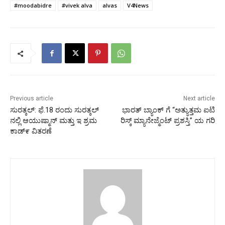
#moodabidre
#vivek alva
alvas
V4News
Previous article
Next article
ಸುರತ್ಕಲ್: ಫೆ.18 ರಂದು ಸುರತ್ಕಲ್
ಭಾರತ್ ಬ್ಯಾಂಕ್ ಗೆ “ಅತ್ಯುತ್ತಮ ಐಟಿ
ನಲ್ಲಿ ಆಯುಷ್ಮಾನ್ ಮತ್ತು ಇ ಶ್ರಮ
ರಿಸ್ಕ್ ಮ್ಯಾನೇಜ್ಮೆಂಟ್ ಪ್ರಶಸ್ತಿ” ಯ ಗರಿ
ಕಾಡ್೯ ವಿತರಣೆ