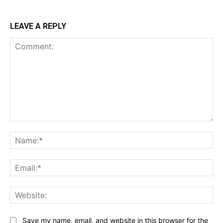
LEAVE A REPLY
Comment:
Na
Ema
Web
Save my name, email, and website in this browser for the