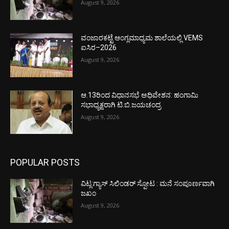
August 9, 2026
ವಂಜಾರಕಟ್ಟೆ ಆಂಗ್ಲಮಾಧ್ಯಮ ಶಾಲೆಯಲ್ಲಿ VEMS
ಐಸಿರ–2026
August 9, 2026
ಆ.13ರಿಂದ ವಿಧಾನಸಭೆ ಅಧಿವೇಶನ: ಹಂಗಾಮಿ
ಸಭಾಧ್ಯಕ್ಷರಾಗಿ ಟಿ.ಬಿ.ಜಯಚಂದ್ರ
August 9, 2026
POPULAR POSTS
ವಿಟ್ಲ:ಗ್ಯಾಸ್ ಸಿಲಿಂಡರ್ ಸ್ಪೋಟ : ಮನೆ ಸಂಪೂರ್ಣವಾಗಿ
ಜಖಂ
August 9, 2026