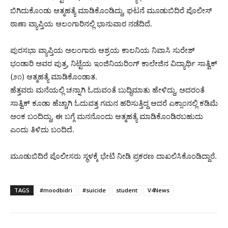
ಬಿಗಿದುಕೊಂಡು ಆತ್ಮಹತ್ಯೆ ಮಾಡಿಕೊಂಡಿದ್ದು, ಘಟನೆ ಮೂಡುಬಿದಿರೆ ಪೊಲೀಸ್
ಠಾಣಾ ವ್ಯಾಪ್ತಿಯ ಆಲಂಗಾರಿನಲ್ಲಿ ಭಾನುವಾರ ನಡೆದಿದೆ.
ಪುರಸಭಾ ವ್ಯಾಪ್ತಿಯ ಅಲಂಗಾರು ಆಶ್ರಯ ಕಾಲನಿಯ ನಿವಾಸಿ ಸುರೇಶ್
ಭಂಡಾರಿ ಅವರ ಪುತ್ರ, ನಿಟ್ಟೆಯ ಇಂಜಿನಿಯರಿಂಗ್ ಕಾಲೇಜಿನ ವಿದ್ಯಾರ್ಥಿ ಸಾತ್ವಿಕ್
(೨೧) ಆತ್ಮಹತ್ಯೆ ಮಾಡಿಕೊಂಡಾತ.
ಹೆತ್ತವರು ಮನೆಯಲ್ಲಿ ಚನ್ನಾಗಿ ಓದುವಂತೆ ಬುದ್ಧಿಮಾತು ಹೇಳಿದ್ದು, ಅದರಂತೆ
ಸಾತ್ವಿಕ್ ಕೂಡಾ ಹೆಚ್ಚಾಗಿ ಓದುವತ್ತ ಗಮನ ಹರಿಸುತ್ತಿದ್ದ ಆದರೆ ಎಕ್ಸಾಂನಲ್ಲಿ ಕಡಿಮೆ
ಅಂಕ ಬಂದಿದ್ದು, ಈ ಬಗ್ಗೆ ಮನನೊಂದು ಆತ್ಮಹತ್ಯೆ ಮಾಡಿಕೊಂಡಿರಬಹುದು
ಎಂದು ತಿಳಿದು ಬಂದಿದೆ.
ಮೂಡುಬಿದಿರೆ ಪೊಲೀಸರು ಸ್ಥಳಕ್ಕೆ ಭೇಟಿ ನೀಡಿ ಪ್ರಕರಣ ದಾಖಲಿಸಿಕೊಂಡಿದ್ದಾರೆ.
TAGS
#moodbidri
#suicide
student
V4News