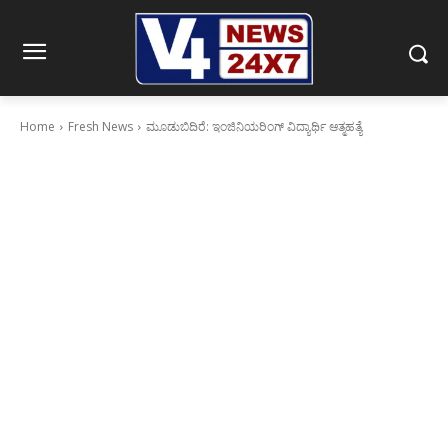
Home
Fresh News
ಮೂಡುಬಿದಿರೆ: ಇಂಜಿನಿಯರಿಂಗ್ ವಿದ್ಯಾರ್ಥಿ ಆತ್ಮಹತ್ಯೆ