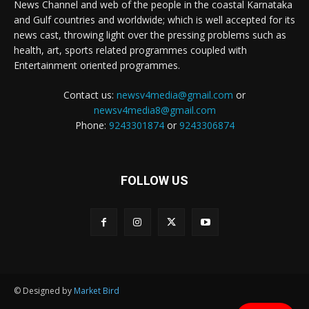
News Channel and web of the people in the coastal Karnataka
and Gulf countries and worldwide; which is well accepted for its
news cast, throwing light over the pressing problems such as
health, art, sports related programmes coupled with
Entertainment oriented programmes.
Contact us:
newsv4media@gmail.com
or
newsv4media8@gmail.com
Phone:
9243301874
or
9243306874
FOLLOW US
© Designed by
Market Bird