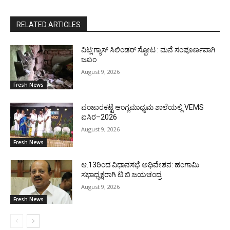
RELATED ARTICLES
ವಿಟ್ಲ:ಗ್ಯಾಸ್ ಸಿಲಿಂಡರ್ ಸ್ಪೋಟ : ಮನೆ ಸಂಪೂರ್ಣವಾಗಿ
ಜಖಂ
August 9, 2026
Fresh News
ವಂಜಾರಕಟ್ಟೆ ಆಂಗ್ಲಮಾಧ್ಯಮ ಶಾಲೆಯಲ್ಲಿ VEMS
ಐಸಿರ–2026
August 9, 2026
Fresh News
ಆ.13ರಿಂದ ವಿಧಾನಸಭೆ ಅಧಿವೇಶನ: ಹಂಗಾಮಿ
ಸಭಾಧ್ಯಕ್ಷರಾಗಿ ಟಿ.ಬಿ.ಜಯಚಂದ್ರ
August 9, 2026
Fresh News