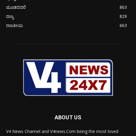
ಮೂಡಬಿದರೆ
863
ರಾಜ್ಯ
829
ರಾಜಕೀಯ
663
ABOUT US
V4 News Channel and V4news.Com being the most loved