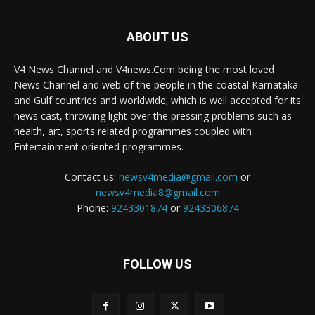
ABOUT US
V4 News Channel and V4news.Com being the most loved
News Channel and web of the people in the coastal Karnataka
and Gulf countries and worldwide; which is well accepted for its
news cast, throwing light over the pressing problems such as
health, art, sports related programmes coupled with
Entertainment oriented programmes.
Contact us:
newsv4media@gmail.com
or
newsv4media8@gmail.com
Phone:
9243301874
or
9243306874
FOLLOW US