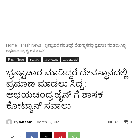
Home
Fresh News
ಭ್ರಷ್ಟಾಚಾರ ಮಾಡಿದ್ದರೆ ದೇವಸ್ಥಾನದಲ್ಲಿ ಪ್ರಮಾಣ ಮಾಡಲು ಸಿದ್ಧ :
ಅಭಯಚಂದ್ರ ಜೈನ್ ಗೆ ಶಾಸಕ...
Fresh News
ಕರಾವಳಿ
ಮಂಗಳೂರು
ಮೂಡಬಿದರೆ
ಭ್ರಷ್ಟಾಚಾರ ಮಾಡಿದ್ದರೆ ದೇವಸ್ಥಾನದಲ್ಲಿ
ಪ್ರಮಾಣ ಮಾಡಲು ಸಿದ್ಧ :
ಅಭಯಚಂದ್ರ ಜೈನ್ ಗೆ ಶಾಸಕ
ಕೋಟ್ಯಾನ್ ಸವಾಲು
By
v4team
March 17, 2023
37
0