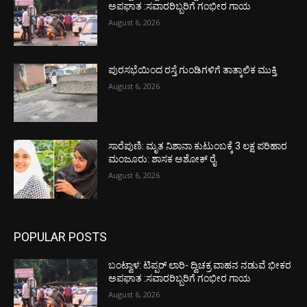
ಅಪಘಾತ :ಸವಾರರಿಬ್ಬರಿಗೆ ಗಂಭೀರ ಗಾಯ
August 6, 2026
ಪುರಸಭೆಯಿಂದ ರಸ್ತೆ ಗುಂಡಿಗಳಿಗೆ ತಾತ್ಕಾಲಿಕ ಮುಕ್ತಿ
August 6, 2026
ಸಾರೆಪುಣಿ: ಮೃತ ನಿಶಾನಾ ಕುಟುಂಬಕ್ಕೆ 3 ಲಕ್ಷ ಪರಿಹಾರ
ಮಂಜೂರು: ಶಾಸಕ ಅಶೋಕ್ ರೈ
August 6, 2026
POPULAR POSTS
ಬಂಟ್ವಾಳ: ಟಿಪ್ಪರ್ ಲಾರಿ- ದ್ವಿಚಕ್ರ ವಾಹನ ನಡುವೆ ಭೀಕರ
ಅಪಘಾತ :ಸವಾರರಿಬ್ಬರಿಗೆ ಗಂಭೀರ ಗಾಯ
August 6, 2026