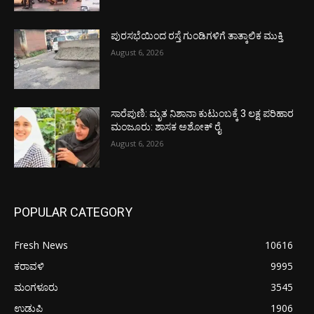
ಪುರಸಭೆಯಿಂದ ರಸ್ತೆ ಗುಂಡಿಗಳಿಗೆ ತಾತ್ಕಾಲಿಕ ಮುಕ್ತಿ
August 6, 2026
ಸಾರೆಪುಣಿ: ಮೃತ ನಿಶಾನಾ ಕುಟುಂಬಕ್ಕೆ 3 ಲಕ್ಷ ಪರಿಹಾರ
ಮಂಜೂರು: ಶಾಸಕ ಅಶೋಕ್ ರೈ
August 6, 2026
POPULAR CATEGORY
Fresh News
10616
ಕರಾವಳಿ
9995
ಮಂಗಳೂರು
3545
ಉಡುಪಿ
1906