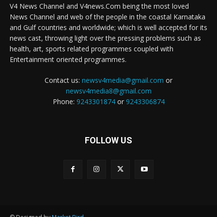
V4 News Channel and V4news.Com being the most loved
News Channel and web of the people in the coastal Karnataka
and Gulf countries and worldwide; which is well accepted for its
news cast, throwing light over the pressing problems such as
health, art, sports related programmes coupled with
Entertainment oriented programmes.
Contact us:
newsv4media@gmail.com
or
newsv4media8@gmail.com
Phone:
9243301874
or
9243306874
FOLLOW US