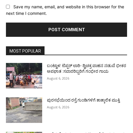
Save my name, email, and website in this browser for the
next time I comment.
MOST POPULAR
ಬಂಟ್ವಾಳ: ಟಿಪ್ಪರ್ ಲಾರಿ- ದ್ವಿಚಕ್ರ ವಾಹನ ನಡುವೆ ಭೀಕರ
ಅಪಘಾತ :ಸವಾರರಿಬ್ಬರಿಗೆ ಗಂಭೀರ ಗಾಯ
August 6, 2026
ಪುರಸಭೆಯಿಂದ ರಸ್ತೆ ಗುಂಡಿಗಳಿಗೆ ತಾತ್ಕಾಲಿಕ ಮುಕ್ತಿ
August 6, 2026