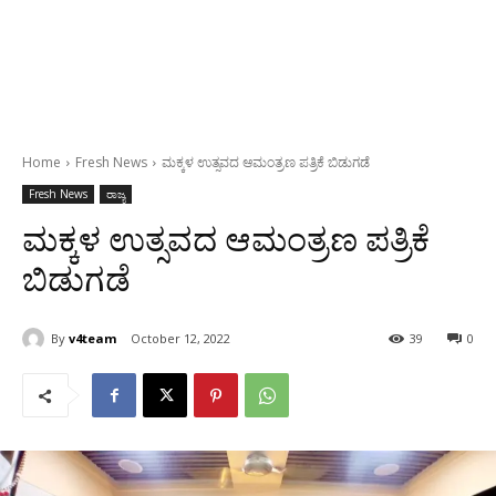
Home
Fresh News
ಮಕ್ಕಳ ಉತ್ಸವದ ಆಮಂತ್ರಣ ಪತ್ರಿಕೆ ಬಿಡುಗಡೆ
Fresh News
ರಾಜ್ಯ
ಮಕ್ಕಳ ಉತ್ಸವದ ಆಮಂತ್ರಣ ಪತ್ರಿಕೆ
ಬಿಡುಗಡೆ
By
v4team
October 12, 2022
39
0