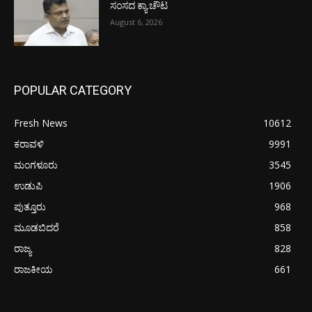
ಸಂಸದ ಕ್ಯಾ.ಚೌಟ
August 6, 2026
POPULAR CATEGORY
Fresh News
10612
ಕರಾವಳಿ
9991
ಮಂಗಳೂರು
3545
ಉಡುಪಿ
1906
ಪುತ್ತೂರು
968
ಮೂಡಬಿದರೆ
858
ರಾಜ್ಯ
828
ರಾಜಕೀಯ
661