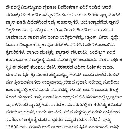
ದೇಶದಲ್ಲಿ ನಿರುದ್ಯೋಗದ ಪ್ರಮಾಣ ವಿಪರೀತವಾಗಿ ಏರಿಕೆ ಕಂಡಿದೆ ಆದರೆ
ವರುಷಕ್ಕೆರಡು ಕೋಟಿ ಉದ್ಯೋಗ ನೀಡುವ ಭರವಸೆ ಈಡೇರಲೇ ಇಲ್ಲ, ನೋಟ್
ಬ್ಯಾನ್ ಮಾಡಿ ವಿದೇಶದಿಂದ ಕಪ್ಪು ಹಣವನ್ನಾಗಲಿ, ಭಯೋತ್ಪಾದನೆಯನ್ನಾಗಲಿ
ನಿಗ್ರಹಿಸಲು ಸಾದ್ಯವಾಗಿಲ್ಲ ಬದಲಾಗಿ ಸಾವಿರಾರು ಕೋಟಿ ಆದಾಯ ತರುವ
ಲಾಭದಾಯಕ ಸಾರ್ವಜನಿಕ ರಂಗದ ಉದ್ದಿಮೆಗಳನ್ನು, ಬ್ಯಾಂಕ್, ವಿಮಾ, ರೈಲ್ವೇ,
ವಿಮಾನ ನಿಲ್ದಾಣಗಳನ್ನು ಕಾರ್ಪೊರೇಟ್ ಕಂಪೆನಿಗಳಿಗೆ ವಹಿಸಿಕೊಡಲಾಗಿದೆ.
ಕೈಗಾರಿಕೆಗಳು ಬಾಗಿಲು ಮುಚ್ಚಿತ್ತು. ವ್ಯಾಪಾರ, ವಹಿವಾಟು, ಉದ್ಯೋಗ ಇಲ್ಲದೆ
ಕಂಗಾಲಾದ ಜನ ಆತ್ಮಹತ್ಯೆ ಮಾಡುವಂತಹ ಸ್ಥಿತಿಗೆ ತಲುಪಿದರು. ದೇಶದ ಆರ್ಥಿಕ
ಸ್ಥಿತಿ ಈ ಹಂತಕ್ಕೆ ತಲುಪಲು ಬಿಜೆಪಿ ಸರಕಾರದ ಆರ್ಥಿಕ ನೀತಿಗಳೇ ಕಾರಣ.
ದೇಶದ ಅಗರ್ಭ ಶ್ರೀಮಂತರ ಪಟ್ಟಿಯಲ್ಲಿದ್ದ ಗೌತಮ್ ಅದಾನಿ ದೇಶದ ನಂಬರ್
ವನ್ ಶ್ರೀಮಂತನಾಗಲು ಸಾಧ್ಯವಾದದ್ದು ದೇಶದ ಪ್ರಧಾನಿ ನರೇಂದ್ರ ಮೋದಿಯ
ಕಾಲಘಟ್ಟದಲ್ಲಿ. ಕಳೆದ ಒಂದು ವರುಷದಲ್ಲಿ ಗೌತಮ್ ಅದಾನಿ ಆದಾಯ 6ಲಕ್ಷ
ಕೋಟಿ ಹೆಚ್ಚಾಗಿದೆ. ಇನ್ನು ಕರ್ನಾಟಕದ ರಾಜ್ಯದ ಬಿಜೆಪಿ ಸರಕಾರದಲ್ಲಿ ಭ್ರಷ್ಟಾಚಾರ
ವ್ಯಾಪಕಗೊಂಡಿದ್ದು ಗುತ್ತಿಗೆಯಾಧಾರದ ಕಾಮಗಾರಿಗಳಲ್ಲಿ ಶೇ 40ರಷ್ಟು ಕಮಿಷನ್
ಪಡೆಯುವ ಹಂತಕ್ಕೆ ಬಂದು ತಲುಪಿದೆ. ಸಚಿವ ಈಶ್ವರಪ್ಪ ಹೆಸರೇಳಿ ಗುತ್ತಿಗೆದಾರ
ಸಂತೋಷ್ ಆತ್ಮಹತ್ಯೆ ಮಾಡಿದ ಪ್ರಕರಣ ರಾಜ್ಯದ ಗಮನ ಸೆಳೆದಿದೆ. ಇನ್ನು
13800 ರಷ್ಟು ಸರಕಾರಿ ಶಾಲೆ ಬಾಗಿಲು ಮುಚ್ಚುವ ಸ್ಥಿತಿಗೆ ಮುಂದಾಗಿದೆ. ಅತಿಥಿ