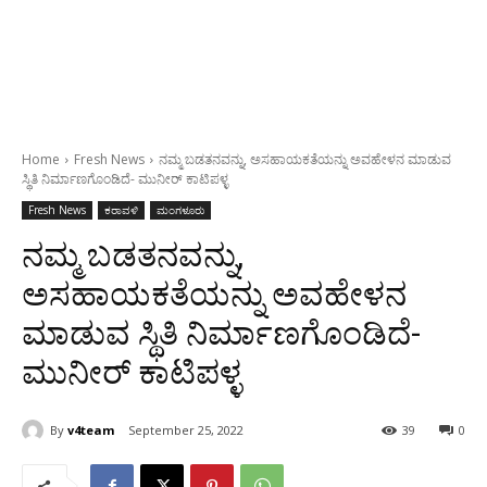
Home
Fresh News
ನಮ್ಮ ಬಡತನವನ್ನು, ಅಸಹಾಯಕತೆಯನ್ನು ಅವಹೇಳನ ಮಾಡುವ
ಸ್ಥಿತಿ ನಿರ್ಮಾಣಗೊಂಡಿದೆ- ಮುನೀರ್ ಕಾಟಿಪಳ್ಳ
Fresh News
ಕರಾವಳಿ
ಮಂಗಳೂರು
ನಮ್ಮ ಬಡತನವನ್ನು,
ಅಸಹಾಯಕತೆಯನ್ನು ಅವಹೇಳನ
ಮಾಡುವ ಸ್ಥಿತಿ ನಿರ್ಮಾಣಗೊಂಡಿದೆ-
ಮುನೀರ್ ಕಾಟಿಪಳ್ಳ
By
v4team
September 25, 2022
39
0