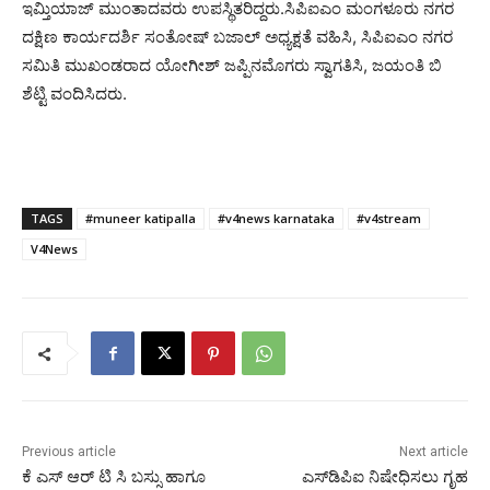
ಇಮ್ತಿಯಾಜ್ ಮುಂತಾದವರು ಉಪಸ್ಥಿತರಿದ್ದರು.ಸಿಪಿಐಎಂ ಮಂಗಳೂರು ನಗರ
ದಕ್ಷಿಣ ಕಾರ್ಯದರ್ಶಿ ಸಂತೋಷ್ ಬಜಾಲ್ ಅಧ್ಯಕ್ಷತೆ ವಹಿಸಿ, ಸಿಪಿಐಎಂ ನಗರ
ಸಮಿತಿ ಮುಖಂಡರಾದ ಯೋಗೀಶ್ ಜಪ್ಪಿನಮೊಗರು ಸ್ವಾಗತಿಸಿ, ಜಯಂತಿ ಬಿ
ಶೆಟ್ಟಿ ವಂದಿಸಿದರು.
TAGS
#muneer katipalla
#v4news karnataka
#v4stream
V4News
Previous article
Next article
ಕೆ ಎಸ್‌ ಆರ್‌ ಟಿ ಸಿ ಬಸ್ಸು ಹಾಗೂ
ಎಸ್‍ಡಿಪಿಐ ನಿಷೇಧಿಸಲು ಗೃಹ