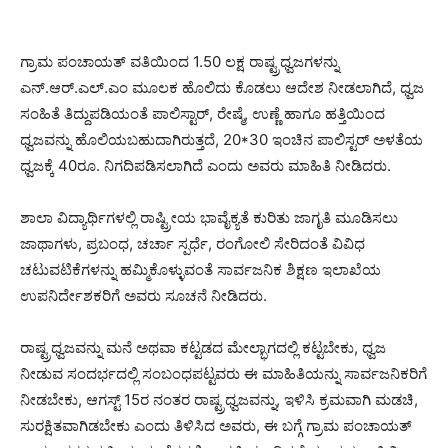
ಗ್ರಾಮ ಪಂಚಾಯತ್ ವತಿಯಿಂದ 1.50 ಲಕ್ಷ ರಾಷ್ಟ್ರಧ್ವಜಗಳನ್ನು
ಎನ್.ಆರ್.ಎಲ್.ಎಂ ಮೂಲಕ ಹೊಲಿದು ಕೊಡಲು ಆದೇಶ ನೀಡಲಾಗಿದೆ, ಧ್ವಜ
ಸಂಹಿತೆ ತಿದ್ದುಪಡಿಯಂತೆ ಪಾಲಿಸ್ಟಾರ್, ರೇಷ್ಮೆ, ಉಣ್ಣೆ ಹಾಗೂ ಹತ್ತಿಯಿಂದ
ಧ್ವಜವನ್ನು ಹೊಲಿಯಬಹುದಾಗಿರುತ್ತದೆ, 20*30 ಇಂಚಿನ ಪಾಲಿಸ್ಟರ್ ಅಳತೆಯ
ಧ್ವಜಕ್ಕೆ 40ರೂ. ನಿಗದಿಪಡಿಸಲಾಗಿದೆ ಎಂದು ಅವರು ಮಾಹಿತಿ ನೀಡಿದರು.
ಶಾಲಾ ವಿದ್ಯಾರ್ಥಿಗಳಲ್ಲಿ ರಾಷ್ಟ್ರೀಯ ಭಾವೈಕ್ಯತೆ ಕುರಿತು ಜಾಗೃತಿ ಮೂಡಿಸಲು
ಜಾಥಾಗಳು, ಪ್ರಬಂಧ, ಚರ್ಚಾ ಸ್ಪರ್ಧೆ, ರಂಗೋಲಿ ಸೇರಿದಂತೆ ವಿವಿಧ
ಚಟುವಟಿಕೆಗಳನ್ನು ಹಮ್ಮಿಕೊಳ್ಳುವಂತೆ ಸಾರ್ವಜನಿಕ ಶಿಕ್ಷಣ ಇಲಾಖೆಯ
ಉಪನಿರ್ದೇಶಕರಿಗೆ ಅವರು ಸೂಚನೆ ನೀಡಿದರು.
ರಾಷ್ಟ್ರಧ್ವಜವನ್ನು ಮನೆ ಅಥವಾ ಕಟ್ಟಡದ ಮೇಲ್ಭಾಗದಲ್ಲಿ ಕಟ್ಟಬೇಕು, ಧ್ವಜ
ನೀಡುವ ಸಂದರ್ಭದಲ್ಲಿ ಸಂಬಂಧಪಟ್ಟವರು ಈ ಮಾಹಿತಿಯನ್ನು ಸಾರ್ವಜನಿಕರಿಗೆ
ನೀಡಬೇಕು, ಆಗಸ್ಟ್ 15ರ ನಂತರ ರಾಷ್ಟ್ರಧ್ವಜವನ್ನು, ಇಳಿಸಿ ಕ್ರಮವಾಗಿ ಮಡಚಿ,
ಸುರಕ್ಷಿತವಾಗಿಡಬೇಕು ಎಂದು ತಿಳಿಸಿದ ಅವರು, ಈ ಬಗ್ಗೆ ಗ್ರಾಮ ಪಂಚಾಯತ್