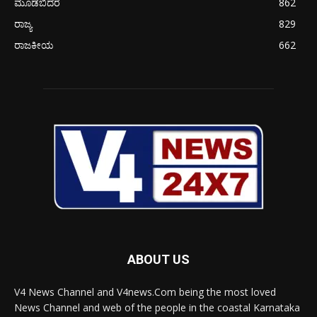
ಮೂಡಬಿದರೆ
862
ರಾಜ್ಯ
829
ರಾಜಕೀಯ
662
ABOUT US
V4 News Channel and V4news.Com being the most loved
News Channel and web of the people in the coastal Karnataka