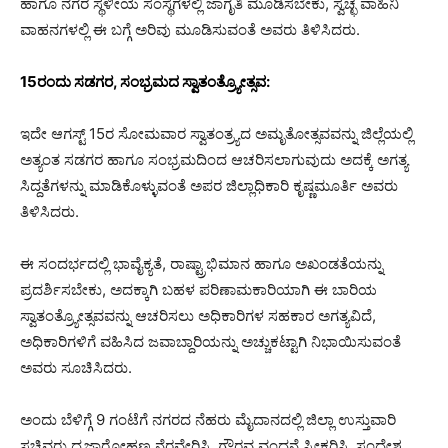
ಹಾಗೂ ನಗರ ಸ್ಥಳೀಯ ಸಂಸ್ಥೆಗಳಲ್ಲಿ ಜಾಗೃತಿ ಮೂಡಿಸಬೇಕು, ಸ್ವಚ್ಛ ವಾಹಿನಿ
ವಾಹನಗಳಲ್ಲಿ ಈ ಬಗ್ಗೆ ಅರಿವು ಮೂಡಿಸುವಂತೆ ಅವರು ತಿಳಿಸಿದರು.
15ರಂದು ಸಡಗರ, ಸಂಭ್ರಮದ ಸ್ವಾತಂತ್ರ್ಯೋತ್ಸವ:
ಇದೇ ಆಗಸ್ಟ್ 15ರ ಸೋಮವಾರ ಸ್ವಾತಂತ್ರ್ಯದ ಅಮೃತೋತ್ಸವವನ್ನು ಜಿಲ್ಲೆಯಲ್ಲಿ
ಅತ್ಯಂತ ಸಡಗರ ಹಾಗೂ ಸಂಭ್ರಮದಿಂದ ಆಚರಿಸಲಾಗುವುದು ಅದಕ್ಕೆ ಅಗತ್ಯ
ಸಿದ್ದತೆಗಳನ್ನು ಮಾಡಿಕೊಳ್ಳುವಂತೆ ಅಪರ ಜಿಲ್ಲಾಧಿಕಾರಿ ಕೃಷ್ಣಮೂರ್ತಿ ಅವರು
ತಿಳಿಸಿದರು.
ಈ ಸಂದರ್ಭದಲ್ಲಿ ಭಾವೈಕ್ಯತೆ, ರಾಷ್ಟ್ರಾಭಿಮಾನ ಹಾಗೂ ಅಖಂಡತೆಯನ್ನು
ಪ್ರದರ್ಶಿಸಬೇಕು, ಅದಕ್ಕಾಗಿ ಬಹಳ ಪರಿಣಾಮಕಾರಿಯಾಗಿ ಈ ಬಾರಿಯ
ಸ್ವಾತಂತ್ರ್ಯೋತ್ಸವವನ್ನು ಆಚರಿಸಲು ಅಧಿಕಾರಿಗಳ ಸಹಕಾರ ಅಗತ್ಯವಿದೆ,
ಅಧಿಕಾರಿಗಳಿಗೆ ವಹಿಸಿದ ಜವಾಬ್ದಾರಿಯನ್ನು ಅಚ್ಚುಕಟ್ಟಾಗಿ ನಿಭಾಯಿಸುವಂತೆ
ಅವರು ಸೂಚಿಸಿದರು.
ಅಂದು ಬೆಳಿಗ್ಗೆ 9 ಗಂಟೆಗೆ ನಗರದ ನೆಹರು ಮೈದಾನದಲ್ಲಿ ಜಿಲ್ಲಾ ಉಸ್ತುವಾರಿ
ಸಚಿವರು ಧ್ವಜಾರೋಹಣ ನೆರವೇರಿಸಿ, ಗೌರವ ವಂದನೆ ಸ್ವೀಕರಿಸಿ, ಸಂದೇಶ