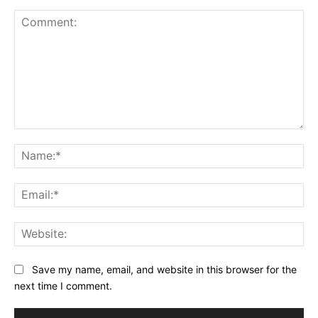
Comment:
Na
Ema
Web
Save my name, email, and website in this browser for the
next time I comment.