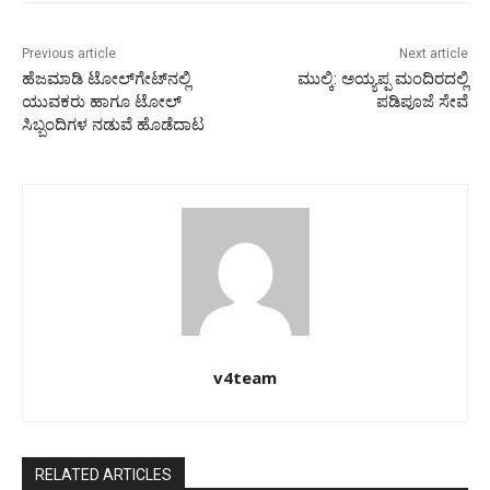
Previous article
Next article
ಹೆಜಮಾಡಿ ಟೋಲ್‍ಗೇಟ್‍ನಲ್ಲಿ
ಮುಲ್ಕಿ: ಅಯ್ಯಪ್ಪ ಮಂದಿರದಲ್ಲಿ
ಯುವಕರು ಹಾಗೂ ಟೋಲ್
ಪಡಿಪೂಜೆ ಸೇವೆ
ಸಿಬ್ಬಂದಿಗಳ ನಡುವೆ ಹೊಡೆದಾಟ
v4team
RELATED ARTICLES