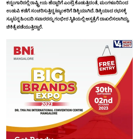
ಕನ್ನಂಗಾರಿನಲ್ಲಿ ರಾಷ್ಟ್ರೀಯ ಹೆದ್ದಾರಿಗೆ ಎಂಟ್ರಿ ಕೊಡುತ್ತಿದಂತೆ, ಮಂಗಳೂರಿನಿಂದ
ಉಡುಪಿ ಕಡೆಗೆ ಸಂಚರಿಸುತ್ತಿದ್ದ ಟ್ಯಾಂಕರಿಗೆ ಡಿಕ್ಕಿಯಾಗಿದೆ. ಡಿಕ್ಕಿಯಾದ ರಭಸಕ್ಕೆ
ಸ್ಕೂಟರ್‍ನ ಹಿಂಬದಿ ಸವಾರರನ್ನು ಗಂಭೀರ ಸ್ಥಿತಿಯಲ್ಲಿ ಆಸ್ಪತ್ರೆಗೆ ದಾಖಲಿಸಲಾಗಿದ್ದು,
ಚಿಕಿತ್ಸೆ ಪಡೆಯುತ್ತಿದ್ದಾರೆ.