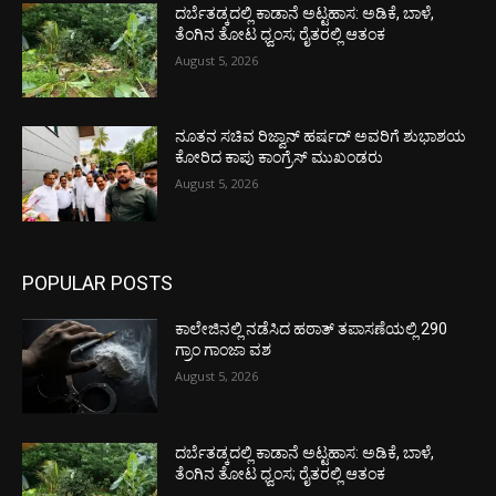
ದರ್ಬೆತಡ್ಕದಲ್ಲಿ ಕಾಡಾನೆ ಅಟ್ಟಹಾಸ: ಅಡಿಕೆ, ಬಾಳೆ,
ತೆಂಗಿನ ತೋಟ ಧ್ವಂಸ; ರೈತರಲ್ಲಿ ಆತಂಕ
August 5, 2026
ನೂತನ ಸಚಿವ ರಿಜ್ವಾನ್ ಹರ್ಷದ್ ಅವರಿಗೆ ಶುಭಾಶಯ
ಕೋರಿದ ಕಾಪು ಕಾಂಗ್ರೆಸ್ ಮುಖಂಡರು
August 5, 2026
POPULAR POSTS
ಕಾಲೇಜಿನಲ್ಲಿ ನಡೆಸಿದ ಹಠಾತ್ ತಪಾಸಣೆಯಲ್ಲಿ 290
ಗ್ರಾಂ ಗಾಂಜಾ ವಶ
August 5, 2026
ದರ್ಬೆತಡ್ಕದಲ್ಲಿ ಕಾಡಾನೆ ಅಟ್ಟಹಾಸ: ಅಡಿಕೆ, ಬಾಳೆ,
ತೆಂಗಿನ ತೋಟ ಧ್ವಂಸ; ರೈತರಲ್ಲಿ ಆತಂಕ