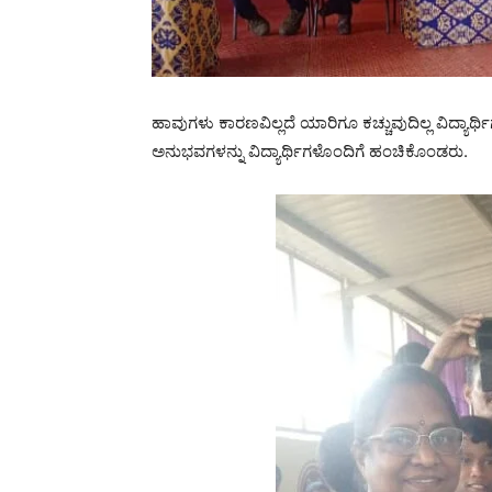
ಹಾವುಗಳು ಕಾರಣವಿಲ್ಲದೆ ಯಾರಿಗೂ ಕಚ್ಚುವುದಿಲ್ಲ ವಿದ್ಯಾ
ಅನುಭವಗಳನ್ನು ವಿದ್ಯಾರ್ಥಿಗಳೊಂದಿಗೆ ಹಂಚಿಕೊಂಡರು.