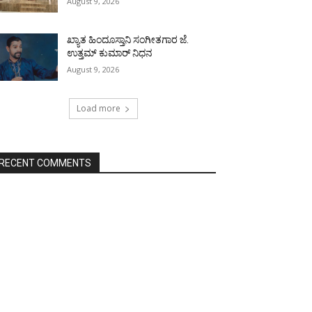
August 9, 2026
ಖ್ಯಾತ ಹಿಂದೂಸ್ತಾನಿ ಸಂಗೀತಗಾರ ಜೆ.
ಉತ್ತಮ್ ಕುಮಾರ್ ನಿಧನ
August 9, 2026
Load more
RECENT COMMENTS