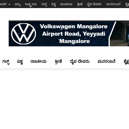
ರಾವಳಿ
ರಾಜ್ಯ
ರಾಷ್ಟ್ರೀಯ
ಗಲ್ಫ್
ವಿಶ್ವ
ರಾಜಕೀಯ
ಕ್ರೀಡೆ
ದೈವ ದೇವರು
ಮನರಂಜನೆ
ಶೈಕ
ಗಲ್ಫ್
ವಿಶ್ವ
ರಾಜಕೀಯ
ಕ್ರೀಡೆ
ದೈವ ದೇವರು
ಮನರಂಜನೆ
ಶೈಕ