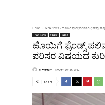
Home
Fresh News
ಹೊಯಿಗೆ ಫ್ರೆಂಡ್ಸ್ ಪಲಿಮಾರು ; ಹಾವು ನಾ
Fresh News
ಕರಾವಳಿ
ಉಡುಪಿ
ಹೊಯಿಗೆ ಫ್ರೆಂಡ್ಸ್ ಪಲ
ಪರಿಸರ ವಿಷಯದ ಕುರಿತ
By
v4team
November 26, 2022
Share