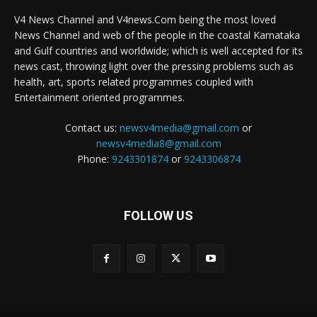
V4 News Channel and V4news.Com being the most loved
News Channel and web of the people in the coastal Karnataka
and Gulf countries and worldwide; which is well accepted for its
news cast, throwing light over the pressing problems such as
health, art, sports related programmes coupled with
Entertainment oriented programmes.
Contact us:
newsv4media@gmail.com
or
newsv4media8@gmail.com
Phone:
9243301874
or
9243306874
FOLLOW US