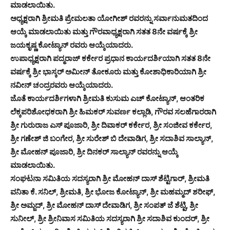
ಮಾಡಲಾಯಿತು.
ಅಧ್ಯಕ್ಷರಾಗಿ ಶ್ರೀಮತಿ ಪ್ರೇಮಲತಾ ಯೋಗೀಶ್ ರವರನ್ನು ಸರ್ವಾನುಮತದಿಂದ
ಆಯ್ಕೆ ಮಾಡಲಾಯಿತು ಮತ್ತು ಗೌರವಾಧ್ಯಕ್ಷರಾಗಿ ಸತತ 8ನೇ ವರ್ಷಕ್ಕೆ ಶ್ರೀ
ಜಯಕೃಷ್ಣ ಕೋಟ್ಯಾನ್ ರವರು ಆಯ್ಕೆಯಾದರು.
ಉಪಾಧ್ಯಕ್ಷರಾಗಿ ಪದ್ಮರಾಜ್ ಕರ್ಕೇರ ಪ್ರಧಾನ ಕಾರ್ಯದರ್ಶಿಯಾಗಿ ಸತತ 8ನೇ
ವರ್ಷಕ್ಕೆ ಶ್ರೀ ಭಾಸ್ಕರ್ ಅಮೀನ್ ತೋಕೂರು ಮತ್ತು ಕೋಶಾಧಿಕಾರಿಯಾಗಿ ಶ್ರೀ
ನವೀನ್ ಚಂದ್ರರವರು ಆಯ್ಕೆಯಾದರು.
ಜೊತೆ ಕಾರ್ಯದರ್ಶಿಗಳಾಗಿ ಶ್ರೀಮತಿ ಕುಸುಮ ಎಚ್ ಕೋಟ್ಯಾನ್, ಆಂತರಿಕ
ಲೆಕ್ಕಪರಿಶೋಧಕರಾಗಿ ಶ್ರೀ ಹಿಮಕರ್ ಸುವರ್ಣ ಕಲ್ಲಾಡಿ, ಗೌರವ ಸಲಹೆಗಾರರಾಗಿ
ಶ್ರೀ ಗುರುರಾಜ ಎಸ್ ಪೂಜಾರಿ, ಶ್ರೀ ದಿವಾಕರ್ ಕರ್ಕೇರ, ಶ್ರೀ ಸಂಜೀವ ಕರ್ಕೇರ,
ಶ್ರೀ ಗಣೇಶ್ ಜಿ ಬಂಗೇರ, ಶ್ರೀ ಸುರೇಶ್ ಬಿ ದೇವಾಡಿಗ, ಶ್ರೀ ಸದಾಶಿವ ಸಾಲ್ಯಾನ್,
ಶ್ರೀ ಮೋಹನ್ ಪೂಜಾರಿ, ಶ್ರೀ ದಿನಕರ್ ಸಾಲ್ಯಾನ್ ರವರನ್ನು ಆಯ್ಕೆ
ಮಾಡಲಾಯಿತು.
ಸಂಘಟನಾ ಸಮಿತಿಯ ಸದಸ್ಯರಾಗಿ ಶ್ರೀ ಮೋಹನ್ ದಾಸ್ ಶೆಟ್ಟಿಗಾರ್, ಶ್ರೀಮತಿ
ವನಿತಾ ಕೆ. ಸನಿಲ್, ಶ್ರೀಮತಿ, ಶ್ರೀ ಭೋಜ ಕೋಟ್ಯಾನ್, ಶ್ರೀ ಮಹಮ್ಮದ್ ಶರೀಫ್,
ಶ್ರೀ ಅಮ್ಜದ್, ಶ್ರೀ ಮೋಹನ್ ದಾಸ್ ದೇವಾಡಿಗ, ಶ್ರೀ ಸಂಪತ್ ಜೆ ಶೆಟ್ಟಿ, ಶ್ರೀ
ಸುನೀಲ್, ಶ್ರೀ ಶ್ರೀನಿವಾಸ ಸಮಿತಿಯ ಸದಸ್ಯರಾಗಿ ಶ್ರೀ ಸದಾಶಿವ ಕುಂದರ್, ಶ್ರೀ