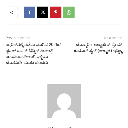
Previous article
Next article
ಪ್ಯಾರಿಸ್‍ನಲ್ಲಿ ನಡೆದು ಮುಗಿದ 2026ರ
ಹೊಸ್ಮಾರಿನ ಅಣ್ಣಾಜೇರ್ ಪ್ರೇಮ್
ಫ್ರೆಂಚ್ ಓಪನ್ ಟೆನ್ನಿಸ್ ಸಿಂಗಲ್ಸ್
ಕುಮಾರ್ ಜೈನ್ (ಅಣ್ಣಾಜಿ) ಇನ್ನಿಲ್ಲ
ಚಾಂಪಿಯನ್‍ಗಳಾಗಿ ಇಬ್ಬರೂ
ಹೊಸಬರೇ ಮೂಡಿ ಬಂದರು