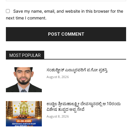
Save my name, email, and website in this browser for the
next time I comment.
MOST POPULAR
ಸಂಶುದ್ಧೀನ್ ಎಣ್ಮೂರವರಿಗೆ ಪ.ಗೋ ಪ್ರಶಸ್ತಿ
August 8, 2026
ಉಚ್ಚಿಲ ಶ್ರೀಮಹಾಲಕ್ಷ್ಮೀ ದೇವಸ್ಥಾನದಲ್ಲಿ ಆ.10ರಂದು
ವಿಶೇಷ ತುಪ್ಪದ ಅಪ್ಪ ಸೇವೆ
August 8, 2026