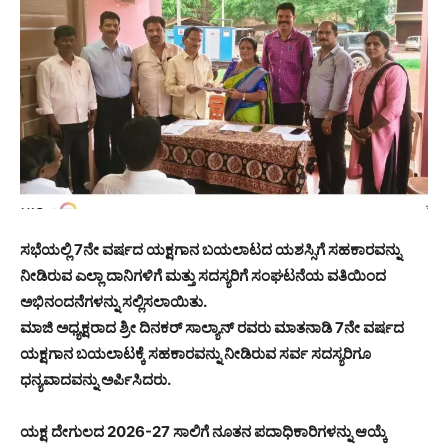
ಸಭೆಯಲ್ಲಿ 7ನೇ ವರ್ಷದ ಯಕ್ಷಗಾನ ಬಯಲಾಟದ ಯಶಸ್ಸಿಗೆ ಸಹಕಾರವನ್ನು
ನೀಡಿರುವ ಎಲ್ಲಾ ದಾನಿಗಳಿಗೆ ಮತ್ತು ಸದಸ್ಯರಿಗೆ ಸಂಘಟನೆಯ ವತಿಯಿಂದ
ಅಭಿನಂದನೆಗಳನ್ನು ಸಲ್ಲಿಸಲಾಯಿತು.
ಮಾಜಿ ಅಧ್ಯಕ್ಷರಾದ ಶ್ರೀ ದಿನಕರ್ ಸಾಲ್ಯಾನ್ ರವರು ಮಾತನಾಡಿ 7ನೇ ವರ್ಷದ
ಯಕ್ಷಗಾನ ಬಯಲಾಟಕ್ಕೆ ಸಹಕಾರವನ್ನು ನೀಡಿರುವ ಸರ್ವ ಸದಸ್ಯರಿಗೂ
ಧನ್ಯವಾದವನ್ನು ಅರ್ಪಿಸಿದರು.
ಯಕ್ಷ ದೇಗುಲದ 2026-27 ಸಾಲಿಗೆ ನೂತನ ಪದಾಧಿಕಾರಿಗಳನ್ನು ಆಯ್ಕೆ