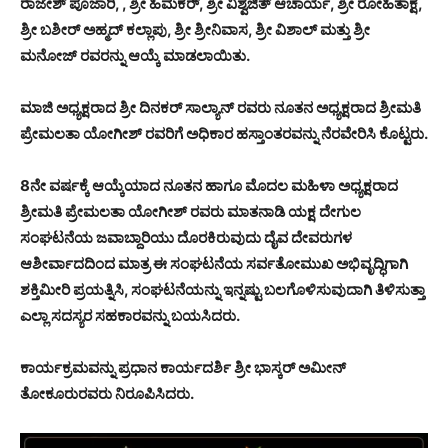
ರಾಜೇಶ್ ಪೂಜಾರಿ, , ಶ್ರೀ ಹಿಮಕರ್, ಶ್ರೀ ವಿಶ್ವಜಿತ್ ಆಚಾರ್ಯ, ಶ್ರೀ ರೋಹಿತಾಕ್ಷ,
ಶ್ರೀ ಬಶೀರ್ ಅಹ್ಮದ್ ಕಲ್ಲಾಪು, ಶ್ರೀ ಶ್ರೀನಿವಾಸ, ಶ್ರೀ ವಿಶಾಲ್ ಮತ್ತು ಶ್ರೀ
ಮನೋಜ್ ರವರನ್ನು ಆಯ್ಕೆ ಮಾಡಲಾಯಿತು.
ಮಾಜಿ ಅಧ್ಯಕ್ಷರಾದ ಶ್ರೀ ದಿನಕರ್ ಸಾಲ್ಯಾನ್ ರವರು ನೂತನ ಅಧ್ಯಕ್ಷರಾದ ಶ್ರೀಮತಿ
ಪ್ರೇಮಲತಾ ಯೋಗೀಶ್ ರವರಿಗೆ ಅಧಿಕಾರ ಹಸ್ತಾಂತರವನ್ನು ನೆರವೇರಿಸಿ ಕೊಟ್ಟರು.
8ನೇ ವರ್ಷಕ್ಕೆ ಆಯ್ಕೆಯಾದ ನೂತನ ಹಾಗೂ ಮೊದಲ ಮಹಿಳಾ ಅಧ್ಯಕ್ಷರಾದ
ಶ್ರೀಮತಿ ಪ್ರೇಮಲತಾ ಯೋಗೀಶ್ ರವರು ಮಾತನಾಡಿ ಯಕ್ಷ ದೇಗುಲ
ಸಂಘಟನೆಯ ಜವಾಬ್ದಾರಿಯು ದೊರಕಿರುವುದು ದೈವ ದೇವರುಗಳ
ಆಶೀರ್ವಾದದಿಂದ ಮಾತ್ರ ಈ ಸಂಘಟನೆಯ ಸರ್ವತೋಮುಖ ಅಭಿವೃದ್ಧಿಗಾಗಿ
ಶಕ್ತಿಮೀರಿ ಪ್ರಯತ್ನಿಸಿ, ಸಂಘಟನೆಯನ್ನು ಇನ್ನಷ್ಟು ಬಲಗೊಳಿಸುವುದಾಗಿ ತಿಳಿಸುತ್ತಾ
ಎಲ್ಲಾ ಸದಸ್ಯರ ಸಹಕಾರವನ್ನು ಬಯಸಿದರು.
ಕಾರ್ಯಕ್ರಮವನ್ನು ಪ್ರಧಾನ ಕಾರ್ಯದರ್ಶಿ ಶ್ರೀ ಭಾಸ್ಕರ್ ಅಮೀನ್
ತೋಕೂರುರವರು ನಿರೂಪಿಸಿದರು.