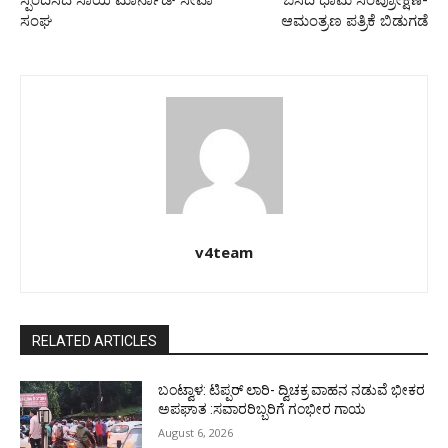
ಸಂಘ
ಆಮಂತ್ರಣ ಪತ್ರಿಕೆ ಬಿಡುಗಡೆ
v4team
RELATED ARTICLES
ಬಂಟ್ವಾಳ: ಟಿಪ್ಪರ್ ಲಾರಿ- ದ್ವಿಚಕ್ರ ವಾಹನ ನಡುವೆ ಭೀಕರ
ಅಪಘಾತ :ಸವಾರರಿಬ್ಬರಿಗೆ ಗಂಭೀರ ಗಾಯ
August 6, 2026