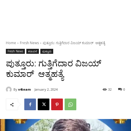
Home
Fresh News
ಪುತ್ತೂರು: ಗುತ್ತಿಗೆದಾರ ವಿಜಯ್ ಕುಮಾರ್ ಆತ್ಮಹತ್ಯೆ
Fresh News
ಕರಾವಳಿ
ಪುತ್ತೂರು
ಪುತ್ತೂರು: ಗುತ್ತಿಗೆದಾರ ವಿಜಯ್
ಕುಮಾರ್ ಆತ್ಮಹತ್ಯೆ
By
v4team
January 2, 2024
32
0