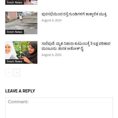
Fresh News
ಪುರಸಭೆಯಿಂದ ರಸ್ತೆ ಗುಂಡಿಗಳಿಗೆ ತಾತ್ಕಾಲಿಕ ಮುಕ್ತಿ
August 6, 2026
Fresh News
ಸಾರೆಪುಣಿ: ಮೃತ ನಿಶಾನಾ ಕುಟುಂಬಕ್ಕೆ 3 ಲಕ್ಷ ಪರಿಹಾರ
ಮಂಜೂರು: ಶಾಸಕ ಅಶೋಕ್ ರೈ
August 6, 2026
Fresh News
LEAVE A REPLY