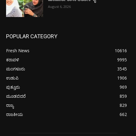
August 6, 2026
POPULAR CATEGORY
Fresh News
10616
ಕರಾವಳಿ
9995
ಮಂಗಳೂರು
3545
ಉಡುಪಿ
1906
ಪುತ್ತೂರು
969
ಮೂಡಬಿದರೆ
859
ರಾಜ್ಯ
829
ರಾಜಕೀಯ
662