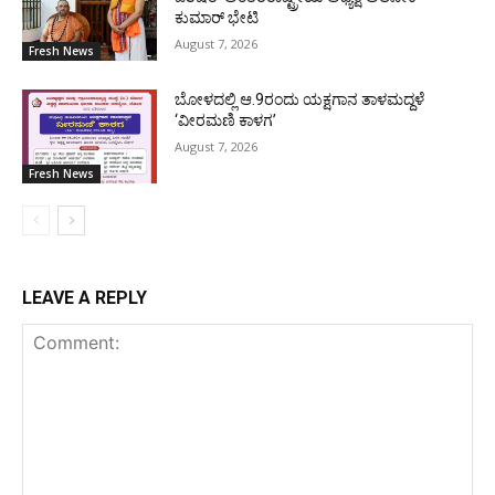
ಕುಮಾರ್ ಭೇಟಿ
August 7, 2026
Fresh News
ಬೋಳದಲ್ಲಿ ಆ.9ರಂದು ಯಕ್ಷಗಾನ ತಾಳಮದ್ದಳೆ
‘ವೀರಮಣಿ ಕಾಳಗ’
August 7, 2026
Fresh News
LEAVE A REPLY