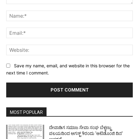
Comment:
Na
Ema
Web
Save my name, email, and website in this browser for the
next time I comment.
MOST POPULAR
ದೇವಾಡಿಗ ಸಮಾಜ ಸೇವಾ ಸಂಘ ಬೆಳ್ಳಣ್ಣು
ವಲಯದಿಂದ ಆಗಸ್ಟ್ 9ರಂದು ‘ಆಟಿಡೊಂಜಿ ದಿನ’