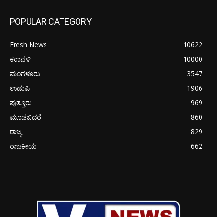
POPULAR CATEGORY
Fresh News
10622
ಕರಾವಳಿ
10000
ಮಂಗಳೂರು
3547
ಉಡುಪಿ
1906
ಪುತ್ತೂರು
969
ಮೂಡಬಿದರೆ
860
ರಾಜ್ಯ
829
ರಾಜಕೀಯ
662