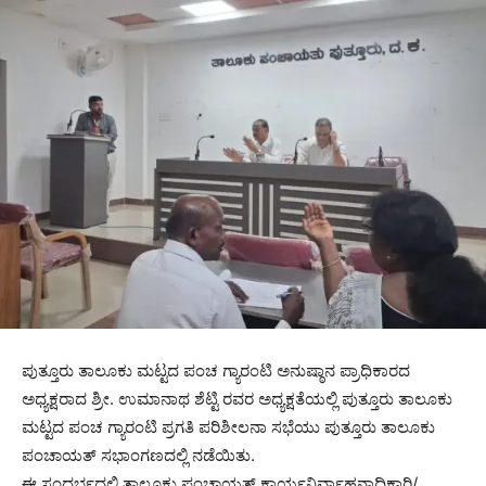
ಪುತ್ತೂರು ತಾಲೂಕು ಮಟ್ಟದ ಪಂಚ ಗ್ಯಾರಂಟಿ ಅನುಷ್ಠಾನ ಪ್ರಾಧಿಕಾರದ
ಅಧ್ಯಕ್ಷರಾದ ಶ್ರೀ. ಉಮಾನಾಥ ಶೆಟ್ಟಿ ರವರ ಅಧ್ಯಕ್ಷತೆಯಲ್ಲಿ ಪುತ್ತೂರು ತಾಲೂಕು
ಮಟ್ಟದ ಪಂಚ ಗ್ಯಾರಂಟಿ ಪ್ರಗತಿ ಪರಿಶೀಲನಾ ಸಭೆಯು ಪುತ್ತೂರು ತಾಲೂಕು
ಪಂಚಾಯತ್ ಸಭಾಂಗಣದಲ್ಲಿ ನಡೆಯಿತು.
ಈ ಸಂದರ್ಭದಲ್ಲಿ ತಾಲೂಕು ಪಂಚಾಯತ್ ಕಾರ್ಯನಿರ್ವಾಹನಾಧಿಕಾರಿ/