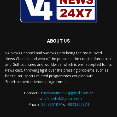
ABOUT US
V4 News Channel and V4news.Com being the most loved
News Channel and web of the people in the coastal Karnataka
and Gulf countries and worldwide; which is well accepted for its
news cast, throwing light over the pressing problems such as
health, art, sports related programmes coupled with
Entertainment oriented programmes.
Contact us:
newsv4media@gmail.com
or
newsv4media8@gmail.com
Phone:
9243301874
or
9243306874