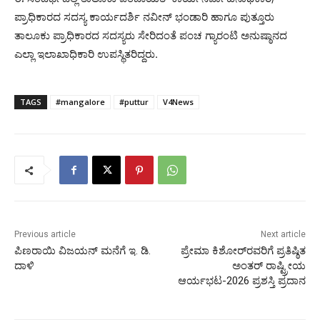
ಪ್ರಾಧಿಕಾರದ ಸದಸ್ಯ ಕಾರ್ಯದರ್ಶಿ ನವೀನ್ ಭಂಡಾರಿ ಹಾಗೂ ಪುತ್ತೂರು
ತಾಲೂಕು ಪ್ರಾಧಿಕಾರದ ಸದಸ್ಯರು ಸೇರಿದಂತೆ ಪಂಚ ಗ್ಯಾರಂಟಿ ಅನುಷ್ಠಾನದ
ಎಲ್ಲಾ ಇಲಾಖಾಧಿಕಾರಿ ಉಪಸ್ಥಿತರಿದ್ದರು.
TAGS
#mangalore
#puttur
V4News
Previous article
Next article
ಪಿಣರಾಯಿ ವಿಜಯನ್ ಮನೆಗೆ ಇ. ಡಿ.
ಪ್ರೇಮಾ ಕಿಶೋರ್‌ರವರಿಗೆ ಪ್ರತಿಷ್ಠಿತ
ದಾಳಿ
ಅಂತ‌ರ್ ರಾಷ್ಟ್ರೀಯ
ಆರ್ಯಭಟ-2026 ಪ್ರಶಸ್ತಿ ಪ್ರದಾನ