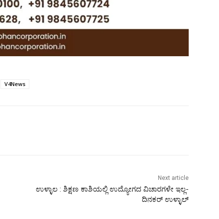
V4News
Next article
ಉಳ್ಳಾಲ : ಶಿಕ್ಷಣ ಕಾಶಿಯಲ್ಲಿ ಉದ್ಯೋಗದ ವಿಚಾರಗಳೇ ಇಲ್ಲ-
ದಿನಕರ್ ಉಳ್ಳಾಲ್