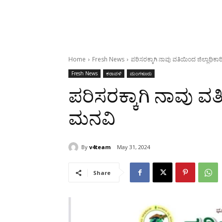
Home
Fresh News
ಪರಿಸರಕ್ಕಾಗಿ ನಾವು ವತಿಯಿಂದ ಜಿಲ್ಲಾಧಿಕಾ
Fresh News
ಕರಾವಳಿ
ಮಂಗಳೂರು
ಪರಿಸರಕ್ಕಾಗಿ ನಾವು ವತ
ಮನವಿ
By
v4team
May 31, 2024
Share