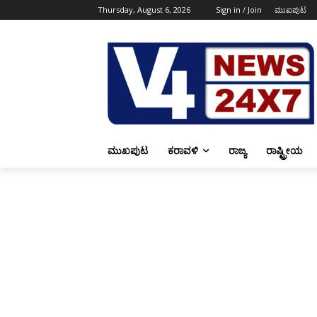
Thursday, August 6, 2026
Sign in / Join
ಮುಖಪುಟ
ಮುಖಪುಟ
ಕರಾವಳಿ
ರಾಜ್ಯ
ರಾಷ್ಟ್ರೀಯ