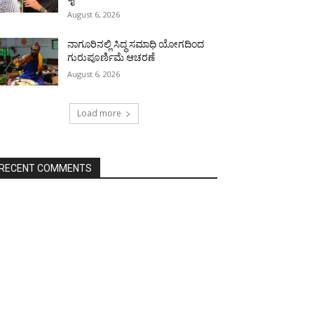
August 6, 2026
ನಾಗೂರಿನಲ್ಲಿ ಸಿದ್ಧ ಸಮಾಧಿ ಯೋಗದಿಂದ
ಗುರುಪೂರ್ಣಿಮೆ ಆಚರಣೆ
August 6, 2026
Load more
RECENT COMMENTS