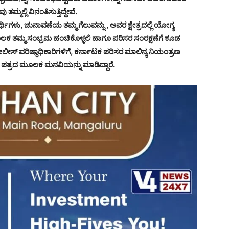
್ಮಲ್ಲಿ ವಿನಂತಿಸುತ್ತಿದ್ದೇವೆ.
ಥಿಗಳು, ಚುನಾವಣೆಯ ತಮ್ಮ ಗೆಲುವನ್ನು , ಅವರ ಕ್ಷೇತ್ರದಲ್ಲಿ ಯೋಗ್ಯ
ಲಕ ತಮ್ಮ ಸಂಭ್ರಮ ಹಂಚಿಕೊಳ್ಳಲಿ ಹಾಗೂ ಪರಿಸರ ಸಂರಕ್ಷಣೆಗೆ ಕೂಡ
ಲೀಸ್ ವರಿಷ್ಠಾಧಿಕಾರಿಗಳಿಗೆ, ಕರ್ನಾಟಕ ಪರಿಸರ ಮಾಲಿನ್ಯ ನಿಯಂತ್ರಣ
ಪತ್ರದ ಮೂಲಕ ಮನವಿಯನ್ನು ಮಾಡಿದ್ದಾರೆ.