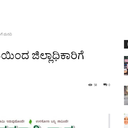
ರಿಗೆ ಮನವಿ
ಿಯಿಂದ ಜಿಲ್ಲಾಧಿಕಾರಿಗೆ
58
0