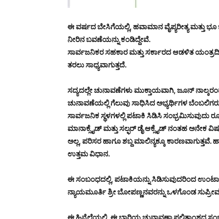
ಈ ವರ್ಷದ ಬೇಸಿಗೆಯಲ್ಲಿ, ಹವಾಮಾನ ವೈಪ್ಯರೀತ್ಯ ಮತ್ತು ಭೂ 
ನೀರಿನ ಬವಣೆಯನ್ನು ಕಂಡಿದ್ದೇವೆ.
ಸಾರ್ವಜನಿಕರ ಸಹಕಾರ ಮತ್ತು ಸರ್ಕಾರದ ಆಡಳಿತ ಯಂತ್ರದಿ
ತರಲು ಸಾಧ್ಯವಾಗುತ್ತದೆ‌.
ಸದ್ಯದಲ್ಲೇ ಚುನಾವಣೆಗಳು ಮುಕ್ತಾಯವಾಗಿ, ಜೂನ್ ನಾಲ್ಕ
ಚುನಾವಣೆಯಲ್ಲಿ ಗೆಲುವು ಸಾಧಿಸಿದ ಅಭ್ಯರ್ಥಿಗಳ ಬೆಂಬಲಿಗರು
ಸಾರ್ವಜನಿಕ ಸ್ಥಳಗಳಲ್ಲಿ ಪಟಾಕಿ ಸಿಡಿಸಿ ಸಂಭ್ರಮಿಸುವುದು 
ಮಾನಾಕ್ಸೈಡ್ ಮತ್ತು ಸಲ್ಫರ್ ಡೈ ಆಕ್ಸೈಡ್ ನಂತಹ ಅನೇಕ ವ
ಅಲ್ಲ, ಪರಿಸರ ಹಾಗೂ ಶಬ್ದ ಮಾಲಿನ್ಯಕ್ಕೂ ಕಾರಣವಾಗುತ್ತವೆ.
ಉತ್ತಮ ವಿಧಾನ.
ಈ ಸಂಬಂಧದಲ್ಲಿ, ಪಟಾಕಿಯನ್ನು ಸಿಡಿಸುವುದರಿಂದ ಉಂಟಾಗುವ 
ನ್ಯಾಯಮೂರ್ತಿ ಶ್ರೀ ಬೋಪಣ್ಣನವರನ್ನು ಒಳಗೊಂಡ ಸುಪ್ರೀಮ್ 
ಈ ಹಿನ್ನೆಲೆಯಲ್ಲಿ, ಈ ಬಾರಿಯ ಚುನಾವಣಾ ಫಲಿತಾಂಶದ ಸಂಭ