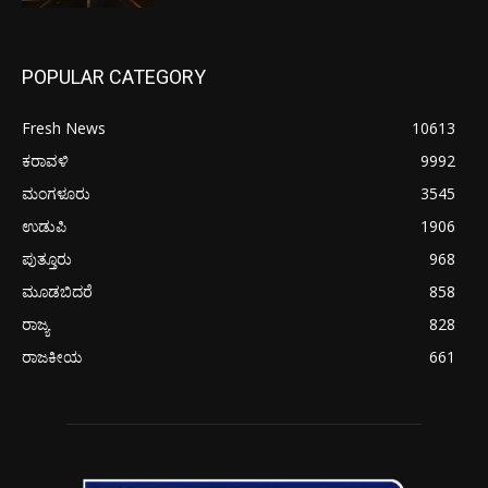
POPULAR CATEGORY
Fresh News
10613
ಕರಾವಳಿ
9992
ಮಂಗಳೂರು
3545
ಉಡುಪಿ
1906
ಪುತ್ತೂರು
968
ಮೂಡಬಿದರೆ
858
ರಾಜ್ಯ
828
ರಾಜಕೀಯ
661