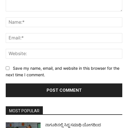
Comment:
Na
Ema
Web
Save my name, email, and website in this browser for the
next time I comment.
MOST POPULAR
ನಾಗೂರಿನಲ್ಲಿ ಸಿದ್ಧ ಸಮಾಧಿ ಯೋಗದಿಂದ