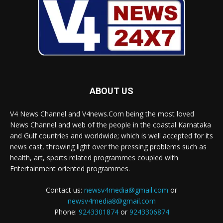
ABOUT US
V4 News Channel and V4news.Com being the most loved
News Channel and web of the people in the coastal Karnataka
and Gulf countries and worldwide; which is well accepted for its
news cast, throwing light over the pressing problems such as
health, art, sports related programmes coupled with
Entertainment oriented programmes.
Contact us:
newsv4media@gmail.com
or
newsv4media8@gmail.com
Phone:
9243301874
or
9243306874