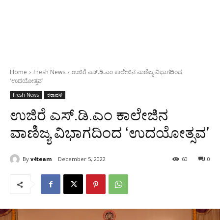
Home
Fresh News
ಉಜಿರೆ ಎಸ್.ಡಿ.ಎಂ ಕಾಲೇಜಿನ ವಾಣಿಜ್ಯ ವಿಭಾಗದಿಂದ
ʻಉದಯೋತ್ಸವʼ
Fresh News
ಕರಾವಳಿ
ಉಜಿರೆ ಎಸ್.ಡಿ.ಎಂ ಕಾಲೇಜಿನ
ವಾಣಿಜ್ಯ ವಿಭಾಗದಿಂದ ʻಉದಯೋತ್ಸವʼ
By
v4team
December 5, 2022
60
0