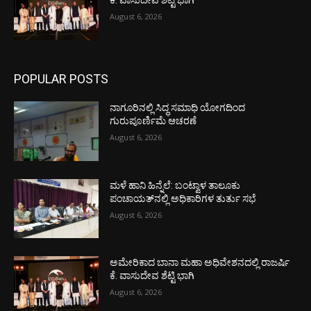
ಕೆ. ವಾಸುದೇವ ಶೆಟ್ಟಿ ಭಾಗಿ
August 6, 2026
POPULAR POSTS
ನಾಗೂರಿನಲ್ಲಿ ಸಿದ್ಧ ಸಮಾಧಿ ಯೋಗದಿಂದ
ಗುರುಪೂರ್ಣಿಮೆ ಆಚರಣೆ
August 6, 2026
ಮಳೆ ಹಾನಿ ಹಿನ್ನೆಲೆ: ಬಂಟ್ವಾಳ ತಾಲೂಕು
ಪಂಚಾಯತ್‌ನಲ್ಲಿ ಅಧಿಕಾರಿಗಳ ತುರ್ತು ಸಭೆ
August 6, 2026
ಅಮೇರಿಕಾದ ಬಾನಾ ಮಹಾ ಅಧಿವೇಶನದಲ್ಲಿ ರಾಜರ್ಷಿ
ಕೆ. ವಾಸುದೇವ ಶೆಟ್ಟಿ ಭಾಗಿ
August 6, 2026