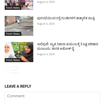
August 6, 2026
Fresh News
ಪುರಸಭೆಯಿಂದ ರಸ್ತೆ ಗುಂಡಿಗಳಿಗೆ ತಾತ್ಕಾಲಿಕ ಮುಕ್ತಿ
August 6, 2026
Fresh News
ಸಾರೆಪುಣಿ: ಮೃತ ನಿಶಾನಾ ಕುಟುಂಬಕ್ಕೆ 3 ಲಕ್ಷ ಪರಿಹಾರ
ಮಂಜೂರು: ಶಾಸಕ ಅಶೋಕ್ ರೈ
August 6, 2026
Fresh News
LEAVE A REPLY