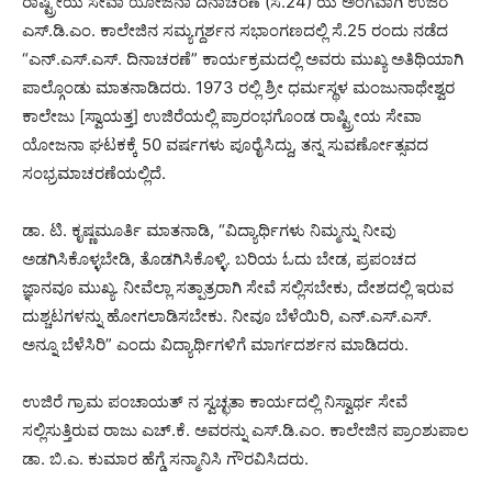
ರಾಷ್ಟ್ರೀಯ ಸೇವಾ ಯೋಜನಾ ದಿನಾಚರಣೆ (ಸೆ.24) ಯ ಅಂಗವಾಗಿ ಉಜಿರೆ
ಎಸ್.ಡಿ.ಎಂ. ಕಾಲೇಜಿನ ಸಮ್ಯಗ್ದರ್ಶನ ಸಭಾಂಗಣದಲ್ಲಿ ಸೆ.25 ರಂದು ನಡೆದ
“ಎನ್.ಎಸ್.ಎಸ್. ದಿನಾಚರಣೆ” ಕಾರ್ಯಕ್ರಮದಲ್ಲಿ ಅವರು ಮುಖ್ಯ ಅತಿಥಿಯಾಗಿ
ಪಾಲ್ಗೊಂಡು ಮಾತನಾಡಿದರು. 1973 ರಲ್ಲಿ ಶ್ರೀ ಧರ್ಮಸ್ಥಳ ಮಂಜುನಾಥೇಶ್ವರ
ಕಾಲೇಜು [ಸ್ವಾಯತ್ತ] ಉಜಿರೆಯಲ್ಲಿ ಪ್ರಾರಂಭಗೊಂಡ ರಾಷ್ಟ್ರೀಯ ಸೇವಾ
ಯೋಜನಾ ಘಟಕಕ್ಕೆ 50 ವರ್ಷಗಳು ಪೂರೈಸಿದ್ದು, ತನ್ನ ಸುವರ್ಣೋತ್ಸವದ
ಸಂಭ್ರಮಾಚರಣೆಯಲ್ಲಿದೆ.
ಡಾ. ಟಿ. ಕೃಷ್ಣಮೂರ್ತಿ ಮಾತನಾಡಿ, “ವಿದ್ಯಾರ್ಥಿಗಳು ನಿಮ್ಮನ್ನು ನೀವು
ಅಡಗಿಸಿಕೊಳ್ಳಬೇಡಿ, ತೊಡಗಿಸಿಕೊಳ್ಳಿ. ಬರಿಯ ಓದು ಬೇಡ, ಪ್ರಪಂಚದ
ಜ್ಞಾನವೂ ಮುಖ್ಯ. ನೀವೆಲ್ಲಾ ಸತ್ಪಾತ್ರರಾಗಿ ಸೇವೆ ಸಲ್ಲಿಸಬೇಕು, ದೇಶದಲ್ಲಿ ಇರುವ
ದುಶ್ಚಟಗಳನ್ನು ಹೋಗಲಾಡಿಸಬೇಕು. ನೀವೂ ಬೆಳೆಯಿರಿ, ಎನ್.ಎಸ್.ಎಸ್.
ಅನ್ನೂ ಬೆಳೆಸಿರಿ” ಎಂದು ವಿದ್ಯಾರ್ಥಿಗಳಿಗೆ ಮಾರ್ಗದರ್ಶನ ಮಾಡಿದರು.
ಉಜಿರೆ ಗ್ರಾಮ ಪಂಚಾಯತ್ ನ ಸ್ವಚ್ಛತಾ ಕಾರ್ಯದಲ್ಲಿ ನಿಸ್ವಾರ್ಥ ಸೇವೆ
ಸಲ್ಲಿಸುತ್ತಿರುವ ರಾಜು ಎಚ್.ಕೆ. ಅವರನ್ನು ಎಸ್.ಡಿ.ಎಂ. ಕಾಲೇಜಿನ ಪ್ರಾಂಶುಪಾಲ
ಡಾ. ಬಿ.ಎ. ಕುಮಾರ ಹೆಗ್ಡೆ ಸನ್ಮಾನಿಸಿ ಗೌರವಿಸಿದರು.