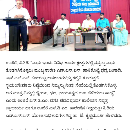
ಉಜಿರೆ, ಸೆ.26: “ನಾನು ಇಂದು ವಿವಿಧ ಕಾರ್ಯಕ್ಷೇತ್ರಗಳಲ್ಲಿ ನನ್ನನ್ನು ನಾನು
ತೊಡಗಿಸಿಕೊಳ್ಳಲು ಮುಖ್ಯ ಕಾರಣ ಎನ್.ಎಸ್.ಎಸ್. ಹಾಕಿಕೊಟ್ಟ ಭದ್ರ ಬುನಾದಿ.
ಎನ್.ಎಸ್.ಎಸ್. ಬಹಳಷ್ಟು ಅವಕಾಶಗಳನ್ನು ಕಲ್ಪಿಸಿ ಕೊಡುತ್ತದೆ.
ಸ್ವಯಂಸೇವಕರು ನಿಷ್ಠೆಯಿಂದ ನಿಮ್ಮನ್ನು ನೀವು ಸೇವೆಯಲ್ಲಿ ತೊಡಗಿಸಿಕೊಳ್ಳಿ.
ಆಗ ಮಾತ್ರ ನಿಮ್ಮಲ್ಲಿ ಧೈರ್ಯ, ಛಲ, ನಾಯಕತ್ವದ ಗುಣ ಬೆಳೆಯಲು ಸಾಧ್ಯ”
ಎಂದು ಉಜಿರೆ ಎಸ್.ಡಿ.ಎಂ. ವಸತಿ ಪದವಿಪೂರ್ವ ಕಾಲೇಜಿನ ನಿವೃತ್ತ
ಪ್ರಾಚಾರ್ಯ ಹಾಗೂ ಉಜಿರೆ ಎಸ್.ಡಿ.ಎಂ. ಕಾಲೇಜಿನ (ಸ್ವಾಯತ್ತ) ಹಿರಿಯ
ಎನ್.ಎಸ್.ಎಸ್. ಯೋಜನಾಧಿಕಾರಿಗಳಾಗಿದ್ದ ಡಾ. ಟಿ. ಕೃಷ್ಣಮೂರ್ತಿ ಹೇಳಿದರು.