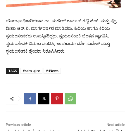
ಯೋಜನಾಧಿಕಾರಿಗಳಾದ ಡಾ. ಮಹೇಶ್ ಕುಮಾರ್ ಶೆಟ್ಟಿ ಹೆಚ್. ಮತ್ತು ಪ್ರೊ.
ದೀಪಾ ಆರ್.ಪಿ. ಮಾರ್ಗದರ್ಶನ ಮಾಡಿದರು. ಹಿರಿಯ ಹಾಗೂ ಕಿರಿಯ
ಸ್ವಯಂಸೇವಕರು ಉಪಸ್ಥಿತರಿದ್ದರು. ಸ್ವಯಂಸೇವಕಿ ಚಿಂತನ ಸ್ವಾಗತಿಸಿ,
ಸ್ವಯಂಸೇವಕಿ ವಿನುತಾ ವಂದಿಸಿ, ಉಪಕಾರ್ಯದರ್ಶಿ ಸುದೇಶ್ ಮತ್ತು
ಸ್ವಯಂಸೇವಕಿ ಶ್ರೇಯಾ ನಿರೂಪಿಸಿದರು.
TAGS
#sdm ujire
V4News
Previous article
Next article