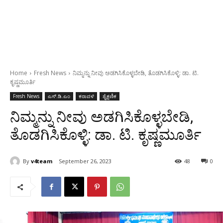
Home
Fresh News
ನಿಮ್ಮನ್ನು ನೀವು ಅಡಗಿಸಿಕೊಳ್ಳಬೇಡಿ, ತೊಡಗಿಸಿಕೊಳ್ಳಿ: ಡಾ. ಟಿ.
ಕೃಷ್ಣಮೂರ್ತಿ
Fresh News
ಎಸ್‌.ಡಿ.ಎಂ
ಕರಾವಳಿ
ಶೈಕ್ಷಣಿಕ
ನಿಮ್ಮನ್ನು ನೀವು ಅಡಗಿಸಿಕೊಳ್ಳಬೇಡಿ,
ತೊಡಗಿಸಿಕೊಳ್ಳಿ: ಡಾ. ಟಿ. ಕೃಷ್ಣಮೂರ್ತಿ
By
v4team
September 26, 2023
48
0