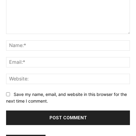
Comment:
Na
Ema
Web
Save my name, email, and website in this browser for the
next time I comment.