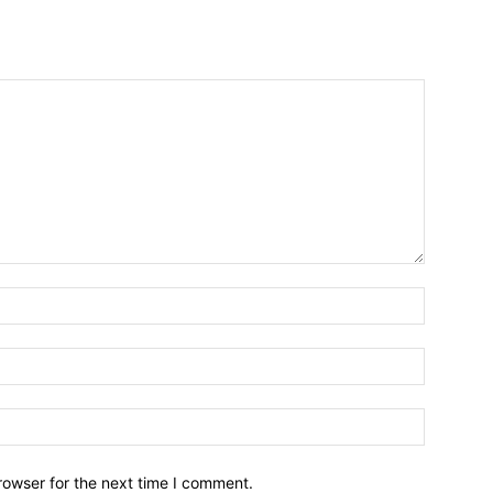
Name:*
Email:*
Website:
rowser for the next time I comment.