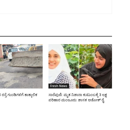
Fresh News
್ತೆ ಗುಂಡಿಗಳಿಗೆ ತಾತ್ಕಾಲಿಕ
ಸಾರೆಪುಣಿ: ಮೃತ ನಿಶಾನಾ ಕುಟುಂಬಕ್ಕೆ 3 ಲಕ್ಷ
ಪರಿಹಾರ ಮಂಜೂರು: ಶಾಸಕ ಅಶೋಕ್ ರೈ