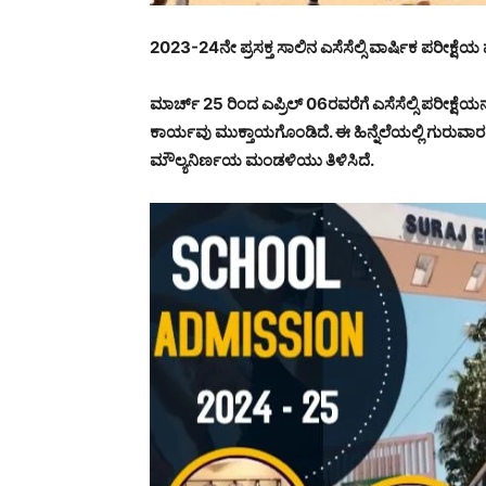
2023-24ನೇ ಪ್ರಸಕ್ತ ಸಾಲಿನ ಎಸೆಸೆಲ್ಸಿ ವಾರ್ಷಿಕ ಪರೀಕ್ಷ
ಮಾರ್ಚ್ 25 ರಿಂದ ಎಪ್ರಿಲ್ 06ರವರೆಗೆ ಎಸೆಸೆಲ್ಸಿ ಪರೀಕ್ಷೆ
ಕಾರ್ಯವು ಮುಕ್ತಾಯಗೊಂಡಿದೆ. ಈ ಹಿನ್ನೆಲೆಯಲ್ಲಿ ಗುರುವಾರ ಫ
ಮೌಲ್ಯನಿರ್ಣಯ ಮಂಡಳಿಯು ತಿಳಿಸಿದೆ.