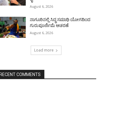
August 6, 2026
ನಾಗೂರಿನಲ್ಲಿ ಸಿದ್ಧ ಸಮಾಧಿ ಯೋಗದಿಂದ
ಗುರುಪೂರ್ಣಿಮೆ ಆಚರಣೆ
August 6, 2026
Load more
RECENT COMMENTS