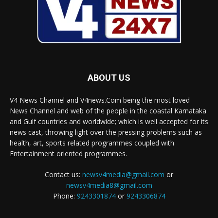
ABOUT US
V4 News Channel and V4news.Com being the most loved
News Channel and web of the people in the coastal Karnataka
and Gulf countries and worldwide; which is well accepted for its
news cast, throwing light over the pressing problems such as
health, art, sports related programmes coupled with
Entertainment oriented programmes.
Contact us:
newsv4media@gmail.com
or
newsv4media8@gmail.com
Phone:
9243301874
or
9243306874