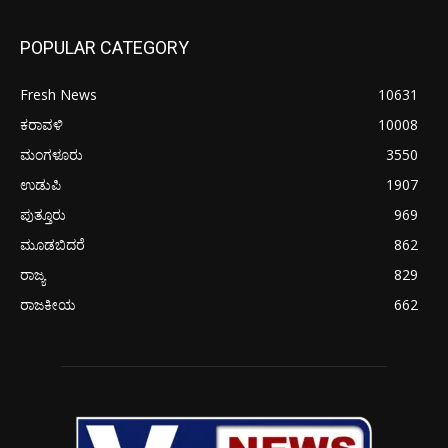
POPULAR CATEGORY
Fresh News
10631
ಕರಾವಳಿ
10008
ಮಂಗಳೂರು
3550
ಉಡುಪಿ
1907
ಪುತ್ತೂರು
969
ಮೂಡಬಿದರೆ
862
ರಾಜ್ಯ
829
ರಾಜಕೀಯ
662