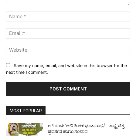
Comment:
Na
Ema
Web
Save my name, email, and website in this browser for the
next time I comment.
MOST POPULAR
ಆ.9ರಂದು ‘ಆಟಿ ತಿಂಗಳ ಭೂತಾರಾಧನೆ’ : ಸಾಕ್ಷ್ಯ ಚಿತ್ರ
ಪ್ರದರ್ಶನ ಹಾಗೂ ಸಂವಾದ