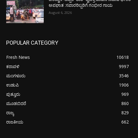
ಅಪಘಾತ :ಸವಾರರಿಬ್ಬರಿಗೆ ಗಂಭೀರ ಗಾಯ
August 6, 2026
POPULAR CATEGORY
Fresh News
10618
ಕರಾವಳಿ
9997
ಮಂಗಳೂರು
3546
ಉಡುಪಿ
1906
ಪುತ್ತೂರು
969
ಮೂಡಬಿದರೆ
860
ರಾಜ್ಯ
829
ರಾಜಕೀಯ
662