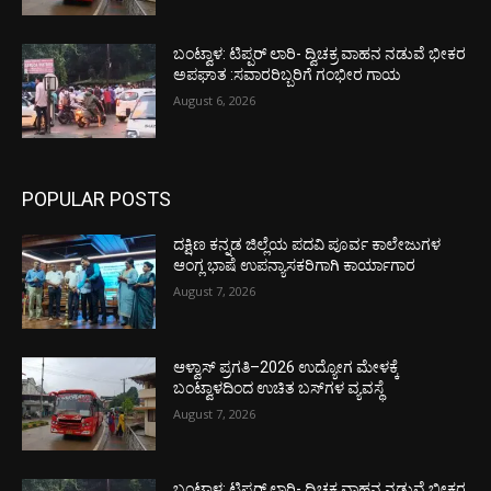
ಬಂಟ್ವಾಳ: ಟಿಪ್ಪರ್ ಲಾರಿ- ದ್ವಿಚಕ್ರ ವಾಹನ ನಡುವೆ ಭೀಕರ
ಅಪಘಾತ :ಸವಾರರಿಬ್ಬರಿಗೆ ಗಂಭೀರ ಗಾಯ
August 6, 2026
POPULAR POSTS
ದಕ್ಷಿಣ ಕನ್ನಡ ಜಿಲ್ಲೆಯ ಪದವಿ ಪೂರ್ವ ಕಾಲೇಜುಗಳ
ಆಂಗ್ಲ ಭಾಷೆ ಉಪನ್ಯಾಸಕರಿಗಾಗಿ ಕಾರ್ಯಾಗಾರ
August 7, 2026
ಆಳ್ವಾಸ್ ಪ್ರಗತಿ–2026 ಉದ್ಯೋಗ ಮೇಳಕ್ಕೆ
ಬಂಟ್ವಾಳದಿಂದ ಉಚಿತ ಬಸ್‌ಗಳ ವ್ಯವಸ್ಥೆ
August 7, 2026
ಬಂಟ್ವಾಳ: ಟಿಪ್ಪರ್ ಲಾರಿ- ದ್ವಿಚಕ್ರ ವಾಹನ ನಡುವೆ ಭೀಕರ