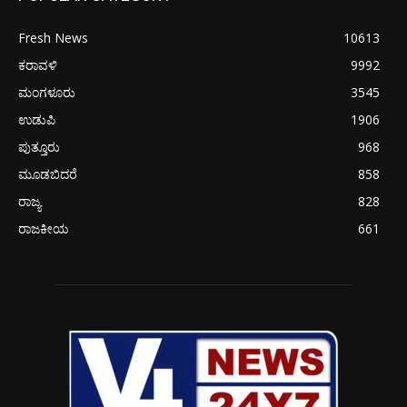
Fresh News
10613
ಕರಾವಳಿ
9992
ಮಂಗಳೂರು
3545
ಉಡುಪಿ
1906
ಪುತ್ತೂರು
968
ಮೂಡಬಿದರೆ
858
ರಾಜ್ಯ
828
ರಾಜಕೀಯ
661