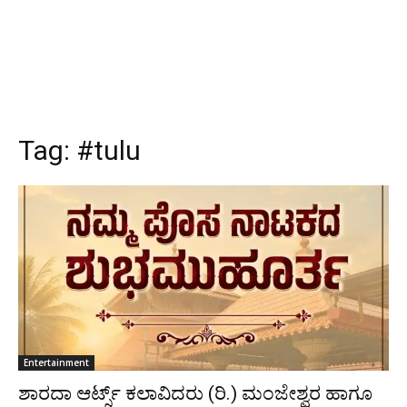
Tag:
#tulu
Entertainment
ಶಾರದಾ ಆರ್ಟ್ಸ್ ಕಲಾವಿದರು (ರಿ.) ಮಂಜೇಶ್ವರ ಹಾಗೂ