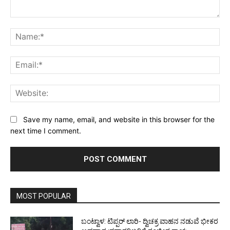
Comment:
Na
Ema
Web
Save my name, email, and website in this browser for the
next time I comment.
MOST POPULAR
ಬಂಟ್ವಾಳ: ಟಿಪ್ಪರ್ ಲಾರಿ- ದ್ವಿಚಕ್ರ ವಾಹನ ನಡುವೆ ಭೀಕರ