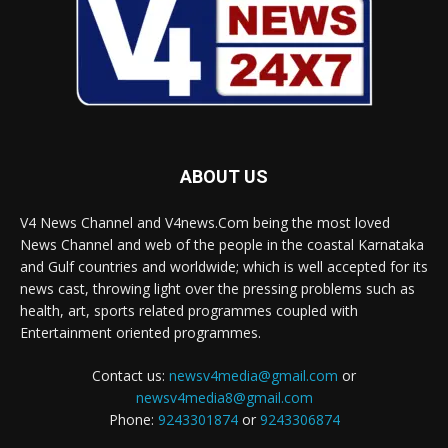
ABOUT US
V4 News Channel and V4news.Com being the most loved
News Channel and web of the people in the coastal Karnataka
and Gulf countries and worldwide; which is well accepted for its
news cast, throwing light over the pressing problems such as
health, art, sports related programmes coupled with
Entertainment oriented programmes.
Contact us:
newsv4media@gmail.com
or
newsv4media8@gmail.com
Phone:
9243301874
or
9243306874