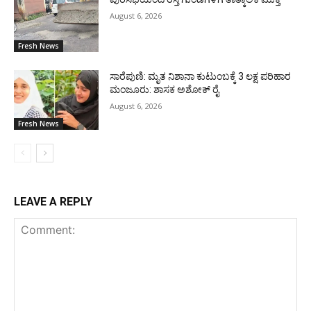
August 6, 2026
Fresh News
ಸಾರೆಪುಣಿ: ಮೃತ ನಿಶಾನಾ ಕುಟುಂಬಕ್ಕೆ 3 ಲಕ್ಷ ಪರಿಹಾರ
ಮಂಜೂರು: ಶಾಸಕ ಅಶೋಕ್ ರೈ
August 6, 2026
Fresh News
LEAVE A REPLY