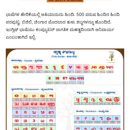
ಭಾಷೆಗಳ ಹೇರಿಕೆಯಲ್ಲಿ ಅತಿಯಾದುದು ಹಿಂದಿ. 500 ವರುಷ ಹಿಂದಿನ ಹಿಂದಿ
ಪರಪುಟ್ಟ. ಬಿಜಿಲಿ, ಚಿಂಗಾರ ಮೊದಲಾದ ತುಳು ಶಬ್ದಗಳನ್ನೂ ಹೊಂದಿದೆ.
ಇಂಗ್ಲಿಷ್ ಭಾಷೆಯು ಕಂಪ್ಯೂಟರ್ ಜಾಗತಿಕ ಮಹತ್ವದಿಂದಾಗಿ ಅನಿವಾರ್ಯ
ಎಂಬಂತಾಗಿದೆ ಇಲ್ಲಿ.