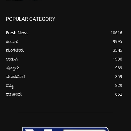
POPULAR CATEGORY
Fresh News
10616
ಕರಾವಳಿ
9995
ಮಂಗಳೂರು
3545
ಉಡುಪಿ
1906
ಪುತ್ತೂರು
969
ಮೂಡಬಿದರೆ
859
ರಾಜ್ಯ
829
ರಾಜಕೀಯ
662