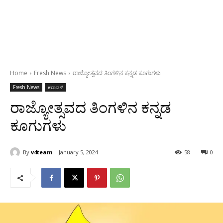
Home
Fresh News
ರಾಜ್ಯೋತ್ಸವದ ತಿಂಗಳಿನ ಕನ್ನಡ ಕೂಗುಗಳು
Fresh News
ಕರಾವಳಿ
ರಾಜ್ಯೋತ್ಸವದ ತಿಂಗಳಿನ ಕನ್ನಡ
ಕೂಗುಗಳು
By
v4team
January 5, 2024
58
0