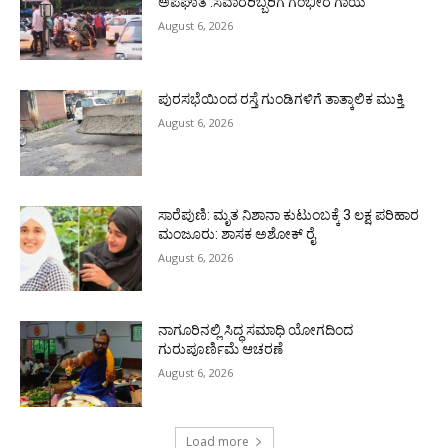
ಅಪಘಾತ :ಸವಾರರಿಬ್ಬರಿಗೆ ಗಂಭೀರ ಗಾಯ
August 6, 2026
ಪುರಸಭೆಯಿಂದ ರಸ್ತೆ ಗುಂಡಿಗಳಿಗೆ ತಾತ್ಕಾಲಿಕ ಮುಕ್ತಿ
August 6, 2026
ಸಾರೆಪುಣಿ: ಮೃತ ನಿಶಾನಾ ಕುಟುಂಬಕ್ಕೆ 3 ಲಕ್ಷ ಪರಿಹಾರ
ಮಂಜೂರು: ಶಾಸಕ ಅಶೋಕ್ ರೈ
August 6, 2026
ನಾಗೂರಿನಲ್ಲಿ ಸಿದ್ಧ ಸಮಾಧಿ ಯೋಗದಿಂದ
ಗುರುಪೂರ್ಣಿಮೆ ಆಚರಣೆ
August 6, 2026
Load more