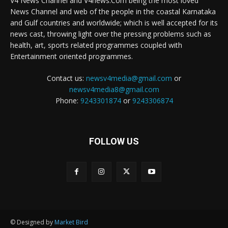
V4 News Channel and V4news.Com being the most loved
News Channel and web of the people in the coastal Karnataka
and Gulf countries and worldwide; which is well accepted for its
news cast, throwing light over the pressing problems such as
health, art, sports related programmes coupled with
Entertainment oriented programmes.
Contact us:
newsv4media@gmail.com
or
newsv4media8@gmail.com
Phone:
9243301874
or
9243306874
FOLLOW US
© Designed by
Market Bird