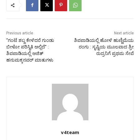
Previous article
Next article
“ಗಂಟೆ ಶಬ್ದ ಕೇಳಿದರೆ ಗುಂಡು
ಶಿವಪಾಡಿಯಲ್ಲಿ ಹೋಳಿ ಹುಣ್ಣಿಮೆಯ
ಬೀಳೋ ಪರಿಸ್ಥಿತಿ ಅಲ್ಲಿದೆ” :
ರಂಗು : ಸೃಷ್ಟಿಯ ಮೂಲವಾದ ಶ್ರೀ
ಶಿವಪಾಡಿಯಲ್ಲಿ ಅಜಿತ್
ರುದ್ರನಿಗೆ ಪ್ರಥಮ ಸೇವೆ
ಹನುಮಕ್ಕನವರ್ ಮಾತುಗಳು
v4team