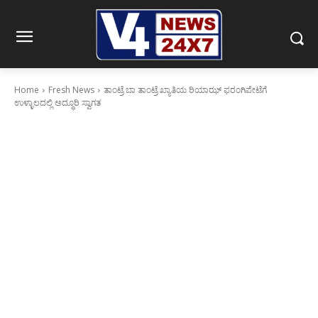
Home
Fresh News
ತಾಂಟ್ರೆ ಬಾ ತಾಂಟ್ರೆ ಖ್ಯಾತಿಯ ರಿಯಾಝ್ ಫರಂಗಿಪೇಟೆಗೆ
ಉಳ್ಳಾಲದಲ್ಲಿ ಅದ್ಧೂರಿ ಸ್ವಾಗತ