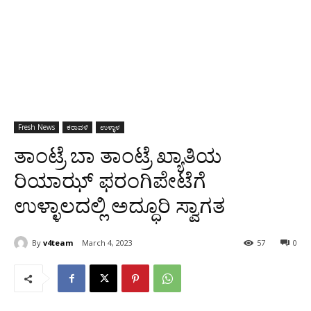
Fresh News
ಕರಾವಳಿ
ಉಳ್ಳಾಳ
ತಾಂಟ್ರೆ ಬಾ ತಾಂಟ್ರೆ ಖ್ಯಾತಿಯ
ರಿಯಾಝ್ ಫರಂಗಿಪೇಟೆಗೆ
ಉಳ್ಳಾಲದಲ್ಲಿ ಅದ್ಧೂರಿ ಸ್ವಾಗತ
By
v4team
March 4, 2023
57
0