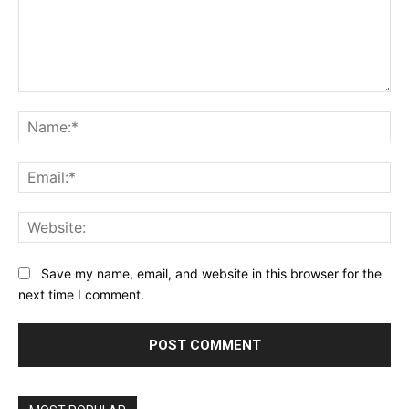
Comment:
Na
Ema
Web
Save my name, email, and website in this browser for the
next time I comment.