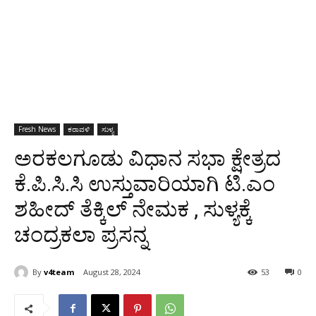
Fresh News
ಕರಾವಳಿ
ಸುಳ್ಯ
ಅರಕಲಗೂಡು ವಿಧಾನ ಸಭಾ ಕ್ಷೇತ್ರದ
ಕೆ.ಪಿ.ಸಿ.ಸಿ ಉಸ್ತುವಾರಿಯಾಗಿ ಟಿ.ಎಂ
ಶಹೀದ್ ತೆಕ್ಕಿಲ್ ನೇಮಕ , ಸುಳ್ಯಕ್ಕೆ
ಚಂದ್ರಕಲಾ ಪ್ರಸನ್ನ
By
v4team
August 28, 2024
53
0