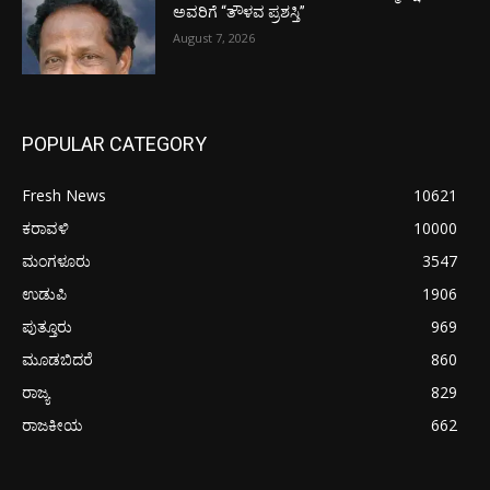
ಅವರಿಗೆ “ತೌಳವ ಪ್ರಶಸ್ತಿ”
August 7, 2026
POPULAR CATEGORY
Fresh News
10621
ಕರಾವಳಿ
10000
ಮಂಗಳೂರು
3547
ಉಡುಪಿ
1906
ಪುತ್ತೂರು
969
ಮೂಡಬಿದರೆ
860
ರಾಜ್ಯ
829
ರಾಜಕೀಯ
662