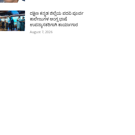
ದಕ್ಷಿಣ ಕನ್ನಡ ಜಿಲ್ಲೆಯ ಪದವಿ ಪೂರ್ವ
ಕಾಲೇಜುಗಳ ಆಂಗ್ಲ ಭಾಷೆ
ಉಪನ್ಯಾಸಕರಿಗಾಗಿ ಕಾರ್ಯಾಗಾರ
August 7, 2026