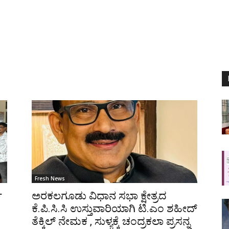
Fresh News
ೆ
ಅರಕಲಗೂಡು ವಿಧಾನ ಸಭಾ ಕ್ಷೇತ್ರದ
ಕೆ.ಪಿ.ಸಿ.ಸಿ ಉಸ್ತುವಾರಿಯಾಗಿ ಟಿ.ಎಂ ಶಹೀದ್
ತೆಕ್ಕಿಲ್ ನೇಮಕ , ಸುಳ್ಯಕ್ಕೆ ಚಂದ್ರಕಲಾ ಪ್ರಸನ್ನ