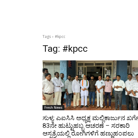
Tags
#kpcc
Tag:
#kpcc
Fresh News
ಸುಳ್ಯ: ಎಐಸಿಸಿ ಅಧ್ಯಕ್ಷ ಮಲ್ಲಿಕಾರ್ಜುನ ಖರ್ಗ
83ನೇ ಹುಟ್ಟುಹಬ್ಬ ಆಚರಣೆ – ಸರಕಾರಿ
ಆಸ್ಪತ್ರೆಯಲ್ಲಿ ರೋಗಿಗಳಿಗೆ ಹಣ್ಣುಹಂಪಲು