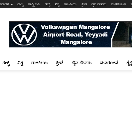
ಕರಾವಳಿ
ರಾಜ್ಯ
ರಾಷ್ಟ್ರೀಯ
ಗಲ್ಫ್
ವಿಶ್ವ
ರಾಜಕೀಯ
ಕ್ರೀಡೆ
ದೈವ ದೇವರು
ಮನರಂಜನೆ
ಶ
ಗಲ್ಫ್
ವಿಶ್ವ
ರಾಜಕೀಯ
ಕ್ರೀಡೆ
ದೈವ ದೇವರು
ಮನರಂಜನೆ
ಶೈಕ