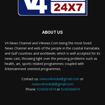
ABOUT US
V4 News Channel and V4news.Com being the most loved
News Channel and web of the people in the coastal Karnataka
and Gulf countries and worldwide; which is well accepted for its
news cast, throwing light over the pressing problems such as
health, art, sports related programmes coupled with
Entertainment oriented programmes.
Contact us:
newsv4media@gmail.com
or
newsv4media8@gmail.com
Phone:
9243301874
or
9243306874