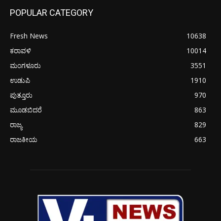
POPULAR CATEGORY
Fresh News
10638
ಕರಾವಳಿ
10014
ಮಂಗಳೂರು
3551
ಉಡುಪಿ
1910
ಪುತ್ತೂರು
970
ಮೂಡಬಿದರೆ
863
ರಾಜ್ಯ
829
ರಾಜಕೀಯ
663