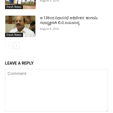
August 9, 2026
Fresh News
ಆ.13ರಿಂದ ವಿಧಾನಸಭೆ ಅಧಿವೇಶನ: ಹಂಗಾಮಿ
ಸಭಾಧ್ಯಕ್ಷರಾಗಿ ಟಿ.ಬಿ.ಜಯಚಂದ್ರ
August 9, 2026
Fresh News
LEAVE A REPLY