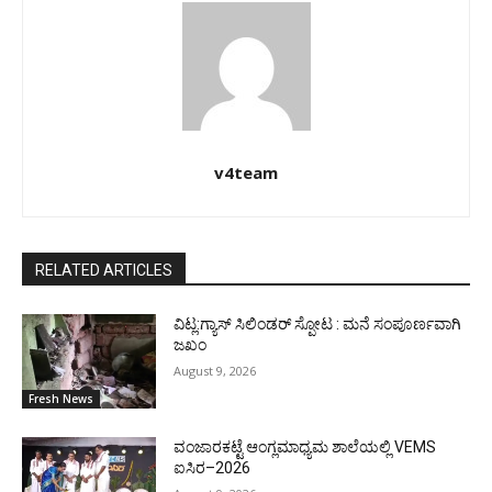
v4team
RELATED ARTICLES
ವಿಟ್ಲ:ಗ್ಯಾಸ್ ಸಿಲಿಂಡರ್ ಸ್ಪೋಟ : ಮನೆ ಸಂಪೂರ್ಣವಾಗಿ
ಜಖಂ
August 9, 2026
Fresh News
ವಂಜಾರಕಟ್ಟೆ ಆಂಗ್ಲಮಾಧ್ಯಮ ಶಾಲೆಯಲ್ಲಿ VEMS
ಐಸಿರ–2026