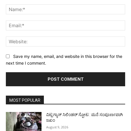
Comment:
Na
Ema
Web
Save my name, email, and website in this browser for the
next time I comment.
MOST POPULAR
ವಿಟ್ಲ:ಗ್ಯಾಸ್ ಸಿಲಿಂಡರ್ ಸ್ಪೋಟ : ಮನೆ ಸಂಪೂರ್ಣವಾಗಿ
ಜಖಂ
August 9, 2026