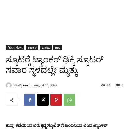
Fresh News
ಕರಾವಳಿ
ಉಡುಪಿ
ಹಾನಿ
ಸ್ಕೂಟರ್‍ಗೆ ಟ್ಯಾಂಕರ್ ಢಿಕ್ಕಿ ಸ್ಕೂಟರ್
ಸವಾರ ಸ್ಥಳದಲ್ಲೇ ಮೃತ್ಯು
By
v4team
August 11, 2022
32
0
ಕಾಪು ಕಡೆಯಿಂದ ಬರುತ್ತಿದ್ದ ಸ್ಕೂಟರ್ ಗೆ ಹಿಂದಿನಿಂದ ಬಂದ ಟ್ಯಾಂಕರ್