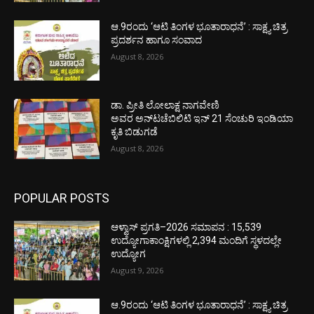
ಆ.9ರಂದು ‘ಆಟಿ ತಿಂಗಳ ಭೂತಾರಾಧನೆ’ : ಸಾಕ್ಷ್ಯ ಚಿತ್ರ
ಪ್ರದರ್ಶನ ಹಾಗೂ ಸಂವಾದ
August 8, 2026
ಡಾ. ಪ್ರೀತಿ ಲೋಲಾಕ್ಷ ನಾಗವೇಣಿ
ಅವರ ಅನ್‌ಟಚೆಬಿಲಿಟಿ ಇನ್ 21 ಸೆಂಚುರಿ ಇಂಡಿಯಾ
ಕೃತಿ ಬಿಡುಗಡೆ
August 8, 2026
POPULAR POSTS
ಆಳ್ವಾಸ್ ಪ್ರಗತಿ–2026 ಸಮಾಪನ : 15,539
ಉದ್ಯೋಗಾಕಾಂಕ್ಷಿಗಳಲ್ಲಿ 2,394 ಮಂದಿಗೆ ಸ್ಥಳದಲ್ಲೇ
ಉದ್ಯೋಗ
August 9, 2026
ಆ.9ರಂದು ‘ಆಟಿ ತಿಂಗಳ ಭೂತಾರಾಧನೆ’ : ಸಾಕ್ಷ್ಯ ಚಿತ್ರ