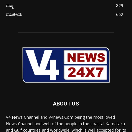
ರಾಜ್ಯ
829
ರಾಜಕೀಯ
662
ABOUT US
V4 News Channel and V4news.Com being the most loved
News Channel and web of the people in the coastal Karnataka
and Gulf countries and worldwide; which is well accepted for its