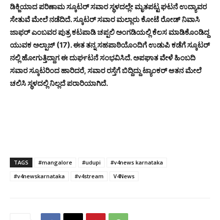
ಡಿಕ್ಜಿಯಾದ ಪರಿಣಾಮ ಸ್ಕೂಟರ್ ಸವಾರ ಸ್ಥಳದಲ್ಲೇ ಮೃತಪಟ್ಟ ಘಟನೆ ಉದ್ಯಾವರ
ಸೇತುವೆ ಮೇಲೆ ನಡೆದಿದೆ. ಸ್ಕೂಟರ್ ಸವಾರ ಮಲ್ಲಾರು ಕೋಟೆ ರೋಡ್ ನಿವಾಸಿ
ಜಾಫರ್ ಎಂಬವರ ಪುತ್ರ ಕಟಪಾಡಿ ಚಪ್ಪಲಿ ಅಂಗಡಿಯಲ್ಲಿ ಕೆಲಸ ಮಾಡಿಕೊಂಡಿದ್ದ
ಯುವಕ ಅಲ್ಪಾಜ್ (17). ಈತ ತನ್ನ ಸಹಪಾಠಿಯೊಂದಿಗೆ ಉಡುಪಿ ಕಡೆಗೆ ಸ್ಕೂಟರ್
ನಲ್ಲಿ ಹೋಗುತ್ತಿದ್ದಾಗ ಈ ದುರ್ಘಟನೆ ಸಂಭವಿಸಿದೆ. ಅಪಘಾತ ವೇಳೆ ಹಿಂಬದಿ
ಸವಾರ ಸ್ಕೂಟರಿಂದ ಹಾರಿದರೆ, ಸವಾರ ರಸ್ತೆಗೆ ಬಿದ್ದಿದ್ದು ಟ್ಯಾಂಕರ್ ಆತನ ಮೇಲೆ
ಚಲಿಸಿ ಸ್ಥಳದಲ್ಲಿ ನಿಲ್ಲದೆ ಪರಾರಿಯಾಗಿದೆ.
TAGS
#mangalore
#udupi
#v4news karnataka
#v4newskarnataka
#v4stream
V4News