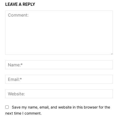
LEAVE A REPLY
Comment:
Na
Ema
Web
Save my name, email, and website in this browser for the
next time I comment.