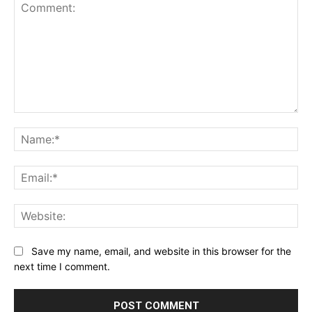
Comment:
Na
Ema
Web
Save my name, email, and website in this browser for the
next time I comment.