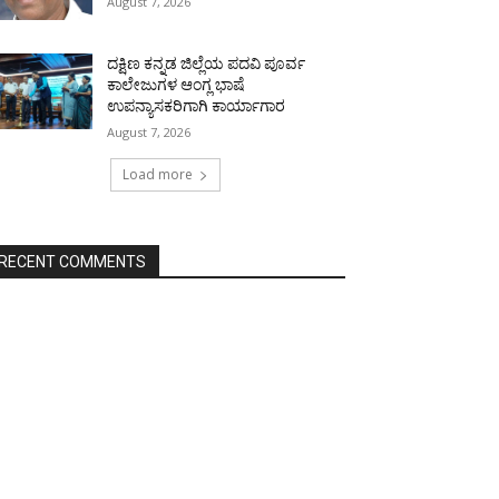
August 7, 2026
ದಕ್ಷಿಣ ಕನ್ನಡ ಜಿಲ್ಲೆಯ ಪದವಿ ಪೂರ್ವ
ಕಾಲೇಜುಗಳ ಆಂಗ್ಲ ಭಾಷೆ
ಉಪನ್ಯಾಸಕರಿಗಾಗಿ ಕಾರ್ಯಾಗಾರ
August 7, 2026
Load more
RECENT COMMENTS