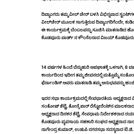
ದಿವ್ಯಾಂಗರು ತಮ್ಮ ವೀಲ್ ಚೇರ್ ಬಳಸಿ ವಿಭಿನ್ನವಾದ ಸ್ಟಂಟ್‍ಗಳ
ವೀಲ್‍ಚೇರ್ ಮೂಲಕ ಸಾಗುತ್ತಿರುವ ದಿವ್ಯಾಂಗರಿಗೆಂದೇ, ಕುಡಿ
ಈ ಕಾರ್ಯಕ್ರಮಕ್ಕೆ ಬೆಂಬಲವನ್ನು ಸೂಚಿಸಿ ಮಾತನಾಡಿದ ಹ
ಕೊಡವೂರು ವಾರ್ಡ್ ನ ಕೌಂಸೆಲರಾದ ವಿಜಯ್ ಕೊಡವೂರು ಅವರ 
14 ವರ್ಷಗಳ ಹಿಂದೆ ಬೆನ್ನುಹುರಿ ಅಪಘಾತಕ್ಕೆ ಒಳಗಾಗಿ, 8 
ಕಾರ್ಯದಿಂದ ಇದೀಗ ತಮ್ಮ ಜೀವನದಲ್ಲಿ ಮತ್ತೊಮ್ಮೆ ಸಂತ
ಫೆರ್ನಾಂಡಿಸ್ ಅವರು ಮಾತನಾಡಿ ತಮ್ಮ ಅನುಭವವನ್ನು ಹಂ
ಇದರ ಸಭಾ ಕಾರ್ಯಕ್ರಮದಲ್ಲಿ ಸೇವಭಾರತಿಯ ಅಧ್ಯಕ್ಷರಾದ
ಸಂತೋಷ್ ಶೆಟ್ಟಿ, ತೋನ್ಸೆ ಪಾರ್ ರೆಸ್ಟೋರೆಂಟ್‍ನ ಮಾಲಕ
ಅಧ್ಯಕ್ಷರಾದ ದಿನಕರ ಶೆಟ್ಟಿ, ಸೇವಧಾಮ ನಿರ್ದೇಶಕರಾದ 
ಕೊಡವೂರು ವ್ಯವಸಾಯ ಸಹಕಾರಿ ಸಂಘದ ಅಧ್ಯಕ್ಷರಾದ ನಾರಾ
ನಾಗೇಂದ್ರ ಕುಮಾರ್, ಉಡುಪಿ ನಗರಸಭಾ ಸದಸ್ಯರಾದ ಟಿ.ಜಿ. ಹೆಗ್