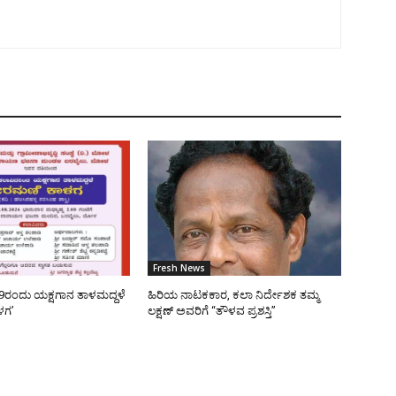
Fresh News
9ರಂದು ಯಕ್ಷಗಾನ ತಾಳಮದ್ದಳೆ
ಹಿರಿಯ ನಾಟಕಕಾರ, ಕಲಾ ನಿರ್ದೇಶಕ ತಮ್ಮ
ಳಗ’
ಲಕ್ಷಣ್ ಅವರಿಗೆ “ತೌಳವ ಪ್ರಶಸ್ತಿ”