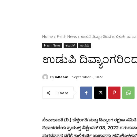
Home
Fresh News
ಉಡುಪಿ ದಿವ್ಯಾಂಗರಿಂದ ಗಾಲಿಕುರ್ಚಿ ಜಾಥಾ
Fresh News
ಕರಾವಳಿ
ಉಡುಪಿ
ಉಡುಪಿ ದಿವ್ಯಾಂಗರಿಂದ
By
v4team
September 9, 2022
Share
ಸೇವಾಭಾರತಿ (ರಿ.) ಬೆಳ್ತಂಗಡಿ ಮತ್ತು ದಿವ್ಯಾಂಗ ರಕ್ಷಣಾ 
ದಿನಾಚರಣೆಯ ಪ್ರಯುಕ್ತ ಸೆಪ್ಟೆಂಬರ್ 08, 2022 ರ ಗುರು
ಪುರಭವನದ ವರೆಗೆ ಗಾಲಿಕುರ್ಚಿ ಜಾಥಾವನ್ನು ಹಮ್ಮಿಕೊಳ್ಳಲಾಗಿತ