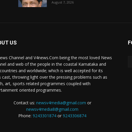
August 7, 2026
OUT US
F
ews Channel and V4news.Com being the most loved News
nel and web of the people in the coastal Karnataka and
 countries and worldwide; which is well accepted for its
 cast, throwing light over the pressing problems such as
th, art, sports related programmes coupled with
rtainment oriented programmes.
Contact us:
newsv4media@gmail.com
or
newsv4media8@gmail.com
Phone:
9243301874
or
9243306874