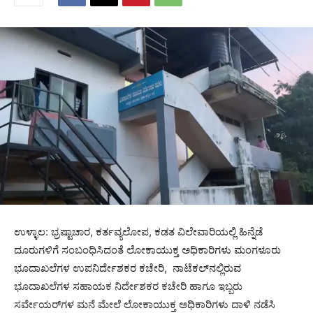
ಉಳ್ಳಾಲ: ಭ್ರಷ್ಟಾಚಾರ, ಕರ್ತವ್ಯಲೋಪ, ಕಡತ ವಿಲೇವಾರಿಯಲ್ಲಿ ಹಿನ್ನೆಡೆ
ದೂರುಗಳಿಗೆ ಸಂಬಂಧಿಸಿದಂತೆ ಲೋಕಾಯುಕ್ತ ಅಧಿಕಾರಿಗಳು ಮಂಗಳೂರು
ಭೂದಾಖಲೆಗಳ ಉಪನಿರ್ದೇಶಕರ ಕಚೇರಿ, ನಾಟೆಕಲ್‌ನಲ್ಲಿರುವ
ಭೂದಾಖಲೆಗಳ ಸಹಾಯಕ ನಿರ್ದೇಶಕರ ಕಚೇರಿ ಹಾಗೂ ಇಬ್ಬರು
ಸರ್ವೇಯರ್‌ಗಳ ಮನೆ ಮೇಲೆ ಲೋಕಾಯುಕ್ತ ಅಧಿಕಾರಿಗಳು ದಾಳಿ ನಡೆಸಿ