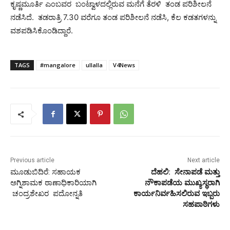
ಕೃಷ್ಣಮೂರ್ತಿ ಎಂಬವರ ಬಂಟ್ವಾಳದಲ್ಲಿರುವ ಮನೆಗೆ ತೆರಳಿ ತಂಡ ಪರಿಶೀಲನೆ
ನಡೆಸಿದೆ. ತಡರಾತ್ರಿ 7.30 ವರೆಗೂ ತಂಡ ಪರಿಶೀಲನೆ ನಡೆಸಿ, ಕೆಲ ಕಡತಗಳನ್ನು
ವಶಪಡಿಸಿಕೊಂಡಿದ್ದಾರೆ.
TAGS
#mangalore
ullalla
V4News
Previous article
Next article
ಮೂಡುಬಿದಿರೆ: ಸಹಾಯಕ
ದೆಹಲಿ: ಸೇನಾಪಡೆ
ಮತ್ತು
ಅಗ್ನಿಶಾಮಕ ಠಾಣಾಧಿಕಾರಿಯಾಗಿ
ನೌಕಾಪಡೆಯ
ಮುಖ್ಯಸ್ಥರಾಗಿ
ಚಂದ್ರಶೇಖರ ಪದೋನ್ನತಿ
ಕಾರ್ಯನಿರ್ವಹಿಸಲಿರುವ
ಇಬ್ಬರು
ಸಹಪಾಠಿಗಳು