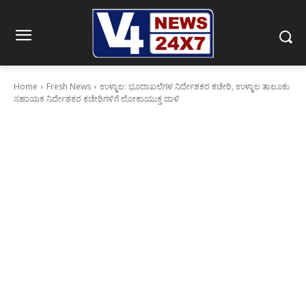
Home
Fresh News
ಉಳ್ಳಾಲ: ಭೂದಾಖಲೆಗಳ ನಿರ್ದೇಶಕರ ಕಚೇರಿ, ಉಳ್ಳಾಲ ತಾಲೂಕು
ಸಹಾಯಕ ನಿರ್ದೇಶಕರ ಕಚೇರಿಗಳಿಗೆ ಲೋಕಾಯುಕ್ತ ದಾಳಿ