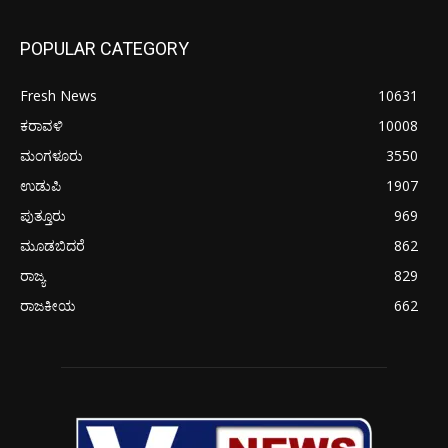
POPULAR CATEGORY
Fresh News
10631
ಕರಾವಳಿ
10008
ಮಂಗಳೂರು
3550
ಉಡುಪಿ
1907
ಪುತ್ತೂರು
969
ಮೂಡಬಿದರೆ
862
ರಾಜ್ಯ
829
ರಾಜಕೀಯ
662