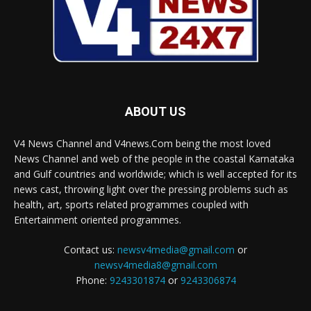
ABOUT US
V4 News Channel and V4news.Com being the most loved
News Channel and web of the people in the coastal Karnataka
and Gulf countries and worldwide; which is well accepted for its
news cast, throwing light over the pressing problems such as
health, art, sports related programmes coupled with
Entertainment oriented programmes.
Contact us:
newsv4media@gmail.com
or
newsv4media8@gmail.com
Phone:
9243301874
or
9243306874