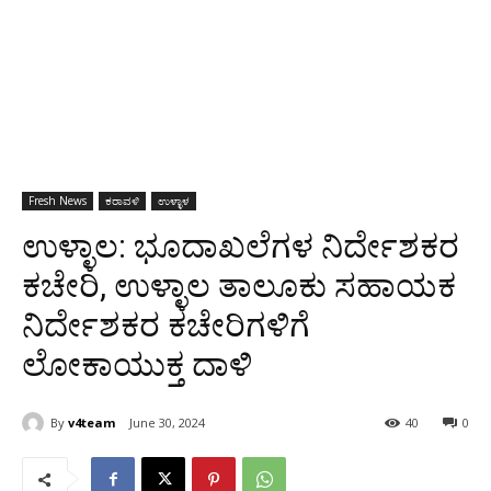
Fresh News
ಕರಾವಳಿ
ಉಳ್ಳಾಳ
ಉಳ್ಳಾಲ: ಭೂದಾಖಲೆಗಳ ನಿರ್ದೇಶಕರ
ಕಚೇರಿ, ಉಳ್ಳಾಲ ತಾಲೂಕು ಸಹಾಯಕ
ನಿರ್ದೇಶಕರ ಕಚೇರಿಗಳಿಗೆ
ಲೋಕಾಯುಕ್ತ ದಾಳಿ
By
v4team
June 30, 2024
40
0