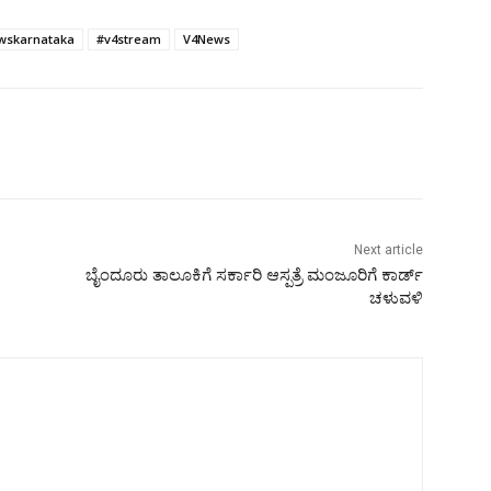
wskarnataka
#v4stream
V4News
Next article
ಬೈಂದೂರು ತಾಲೂಕಿಗೆ ಸರ್ಕಾರಿ ಆಸ್ಪತ್ರೆ ಮಂಜೂರಿಗೆ ಕಾರ್ಡ್
ಚಳುವಳಿ