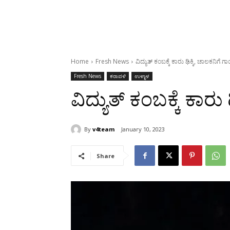
Home
Fresh News
ವಿದ್ಯುತ್ ಕಂಬಕ್ಕೆ ಕಾರು ಢಿಕ್ಕಿ, ಚಾಲಕನಿಗೆ 
Fresh News
ಕರಾವಳಿ
ಉಳ್ಳಾಳ
ವಿದ್ಯುತ್ ಕಂಬಕ್ಕೆ ಕಾರು
By
v4team
January 10, 2023
Share