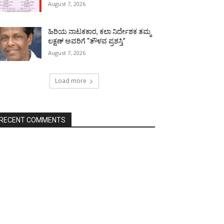
August 7, 2026
ಹಿರಿಯ ನಾಟಕಕಾರ, ಕಲಾ ನಿರ್ದೇಶಕ ತಮ್ಮ
ಲಕ್ಷಣ್ ಅವರಿಗೆ “ತೌಳವ ಪ್ರಶಸ್ತಿ”
August 7, 2026
Load more
RECENT COMMENTS