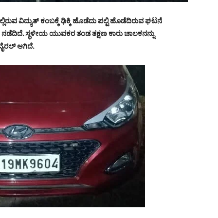
ರುವ ವಿದ್ಯುತ್ ಕಂಬಕ್ಕೆ ಢಿಕ್ಕಿ ಹೊಡೆದು ಪಲ್ಟಿ ಹೊಡೆದಿರುವ ಘಟನೆ
ಳೆ ನಡೆದಿದೆ. ಸ್ಥಳೀಯ ಯುವಕರ ತಂಡ ತಕ್ಷಣ ಕಾರು ಚಾಲಕನನ್ನು
ೈರಲ್ ಆಗಿದೆ.