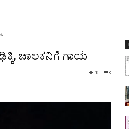
ಗಾಯ
 ಢಿಕ್ಕಿ, ಚಾಲಕನಿಗೆ ಗಾಯ
48
0