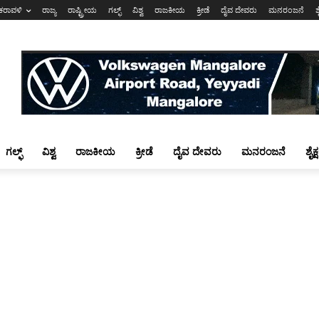
ಕರಾವಳಿ
ರಾಜ್ಯ
ರಾಷ್ಟ್ರೀಯ
ಗಲ್ಫ್
ವಿಶ್ವ
ರಾಜಕೀಯ
ಕ್ರೀಡೆ
ದೈವ ದೇವರು
ಮನರಂಜನೆ
ಶ
ಗಲ್ಫ್
ವಿಶ್ವ
ರಾಜಕೀಯ
ಕ್ರೀಡೆ
ದೈವ ದೇವರು
ಮನರಂಜನೆ
ಶೈಕ