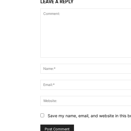
LEAVE A REPLY
Comment:
Save my name, email, and website in this b