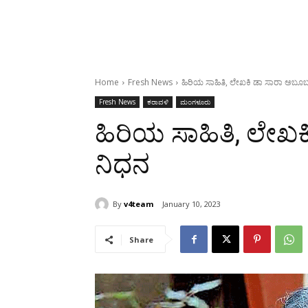
Home
Fresh News
ಹಿರಿಯ ಸಾಹಿತಿ, ಲೇಖಕಿ ಡಾ ಸಾರಾ ಅಬೂ
Fresh News
ಕರಾವಳಿ
ಮಂಗಳೂರು
ಹಿರಿಯ ಸಾಹಿತಿ, ಲೇಖ
ನಿಧನ
By
v4team
January 10, 2023
Share