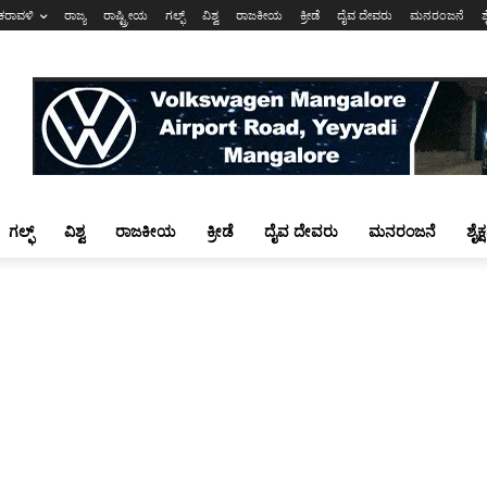
ಕರಾವಳಿ
ರಾಜ್ಯ
ರಾಷ್ಟ್ರೀಯ
ಗಲ್ಫ್
ವಿಶ್ವ
ರಾಜಕೀಯ
ಕ್ರೀಡೆ
ದೈವ ದೇವರು
ಮನರಂಜನೆ
ಶ
ಗಲ್ಫ್
ವಿಶ್ವ
ರಾಜಕೀಯ
ಕ್ರೀಡೆ
ದೈವ ದೇವರು
ಮನರಂಜನೆ
ಶೈಕ