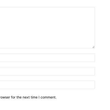
Name:*
Email:*
Website:
rowser for the next time I comment.