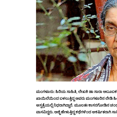
ಮಂಗಳೂರು: ಹಿರಿಯ ಸಾಹಿತಿ, ಲೇಖಕಿ ಡಾ ಸಾರಾ ಅಬೂಬ
ಖಾಯಿಲೆಯಿಂದ ಬಳಲುತ್ತಿದ್ದ ಅವರು ಮಂಗಳೂರಿನ ಲೇಡಿ ಹಿಲ
ಆಸ್ಪತ್ರೆಯಲ್ಲಿ ನಿಧರಾಗಿದ್ದಾರೆ.
ಮೂಲತಃ ಕಾಸರಗೋಡಿನ ಚಂದ್ರಗ
ವಾಸವಿದ್ದರು. ಅಜ್ಜಿ ಹೇಳುತ್ತಿದ್ದ ಕಥೆಗಳಿಂದ ಆಕರ್ಷಿತರಾಗ